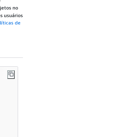
jetos no
s usuários
íticas de