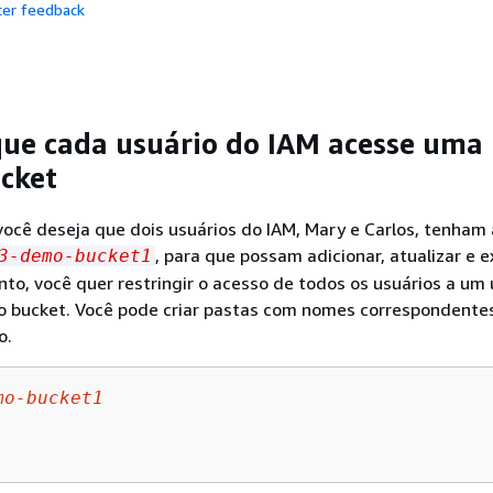
cer feedback
que cada usuário do IAM acesse uma
cket
ocê deseja que dois usuários do IAM, Mary e Carlos, tenham
, para que possam adicionar, atualizar e e
3-demo-bucket1
nto, você quer restringir o acesso de todos os usuários a um 
no bucket. Você pode criar pastas com nomes correspondente
o.
mo-bucket1