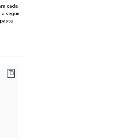
ara cada
 a seguir
 pasta