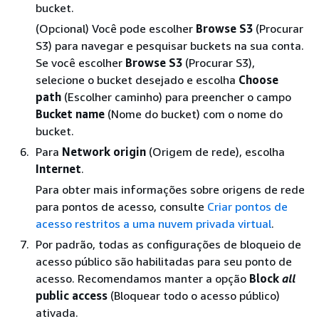
bucket.
(Opcional) Você pode escolher
Browse S3
(Procurar
S3) para navegar e pesquisar buckets na sua conta.
Se você escolher
Browse S3
(Procurar S3),
selecione o bucket desejado e escolha
Choose
path
(Escolher caminho) para preencher o campo
Bucket name
(Nome do bucket) com o nome do
bucket.
Para
Network origin
(Origem de rede), escolha
Internet
.
Para obter mais informações sobre origens de rede
para pontos de acesso, consulte
Criar pontos de
acesso restritos a uma nuvem privada virtual
.
Por padrão, todas as configurações de bloqueio de
acesso público são habilitadas para seu ponto de
acesso. Recomendamos manter a opção
Block
all
public access
(Bloquear todo o acesso público)
ativada.