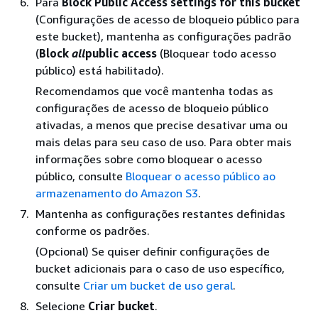
Para
Block Public Access settings for this bucket
(Configurações de acesso de bloqueio público para
este bucket), mantenha as configurações padrão
(
Block
all
public access
(Bloquear todo acesso
público) está habilitado).
Recomendamos que você mantenha todas as
configurações de acesso de bloqueio público
ativadas, a menos que precise desativar uma ou
mais delas para seu caso de uso. Para obter mais
informações sobre como bloquear o acesso
público, consulte
Bloquear o acesso público ao
armazenamento do Amazon S3
.
Mantenha as configurações restantes definidas
conforme os padrões.
(Opcional) Se quiser definir configurações de
bucket adicionais para o caso de uso específico,
consulte
Criar um bucket de uso geral
.
Selecione
Criar bucket
.