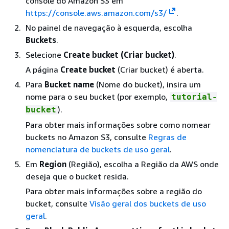
console do Amazon S3 em
https://console.aws.amazon.com/s3/
.
No painel de navegação à esquerda, escolha
Buckets
.
Selecione
Create bucket (Criar bucket)
.
A página
Create bucket
(Criar bucket) é aberta.
Para
Bucket name
(Nome do bucket), insira um
nome para o seu bucket (por exemplo,
tutorial-
).
bucket
Para obter mais informações sobre como nomear
buckets no Amazon S3, consulte
Regras de
nomenclatura de buckets de uso geral
.
Em
Region
(Região), escolha a Região da AWS onde
deseja que o bucket resida.
Para obter mais informações sobre a região do
bucket, consulte
Visão geral dos buckets de uso
geral
.