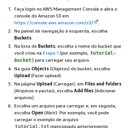
Faça login no AWS Management Console e abra o
console do Amazon S3 em
https://console.aws.amazon.com/s3/
.
No painel de navegação à esquerda, escolha
Buckets
.
Na lista de
Buckets
, escolha o nome do bucket que
você criou na
Etapa 1
(por exemplo,
tutorial-
) para carregar seu arquivo.
bucket
Na guia
Objects
(Objetos) do bucket, escolha
Upload
(Fazer upload).
Na página
Upload
(Carregar), em
Files and folders
(Arquivos e pastas), escolha
Add files
(Adicionar
arquivos).
Escolha um arquivo para carregar e, em seguida,
escolha
Open
(Abrir). Por exemplo, você pode
carregar o exemplo de arquivo
mencionado anteriormente.
tutorial.txt