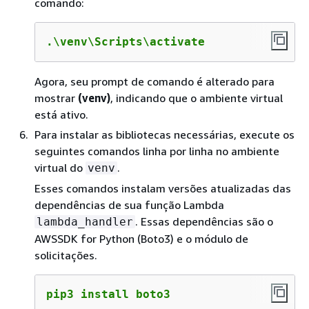
comando:
.\venv\Scripts\activate
Agora, seu prompt de comando é alterado para
mostrar
(venv)
, indicando que o ambiente virtual
está ativo.
Para instalar as bibliotecas necessárias, execute os
seguintes comandos linha por linha no ambiente
virtual do
.
venv
Esses comandos instalam versões atualizadas das
dependências de sua função Lambda
. Essas dependências são o
lambda_handler
AWSSDK for Python (Boto3) e o módulo de
solicitações.
pip3 install boto3