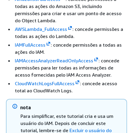
todas as ações do Amazon S3, incluindo
permissões para criar e usar um ponto de acesso
do Object Lambda.
AWSLambda_FullAccess
: concede permissões a
todas as ações do Lambda.
IAMFullAccess
: concede permissões a todas as
ações do IAM.
IAMAccessAnalyzerReadOnlyAccess
: concede
permissões para ler todas as informações de
acesso fornecidas pelo IAM Access Analyzer.
CloudWatchLogsFullAccess
: concede acesso
total ao CloudWatch Logs.
nota
Para simplificar, este tutorial cria e usa um
usuário do IAM. Depois de concluir este
tutorial, lembre-se de
Excluir o usuário do