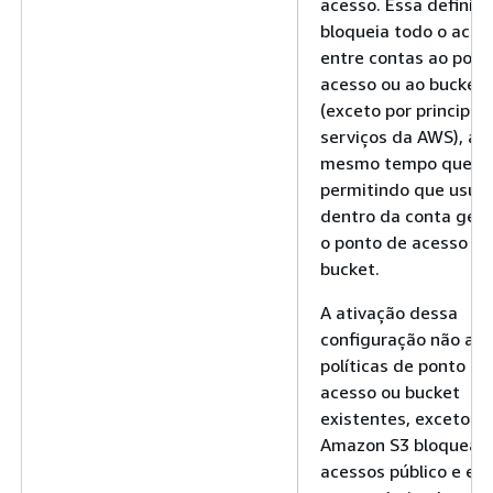
acesso. Essa definiç
bloqueia todo o aces
entre contas ao pont
acesso ou ao bucket
(exceto por principai
serviços da AWS), ao
mesmo tempo que co
permitindo que usuár
dentro da conta ger
o ponto de acesso ou
bucket.
A ativação dessa
configuração não af
políticas de ponto de
acesso ou bucket
existentes, exceto se
Amazon S3 bloquear 
acessos público e en