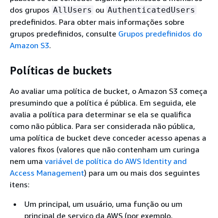
dos grupos
ou
AllUsers
AuthenticatedUsers
predefinidos. Para obter mais informações sobre
grupos predefinidos, consulte
Grupos predefinidos do
Amazon S3
.
Políticas de buckets
Ao avaliar uma política de bucket, o Amazon S3 começa
presumindo que a política é pública. Em seguida, ele
avalia a política para determinar se ela se qualifica
como não pública. Para ser considerada não pública,
uma política de bucket deve conceder acesso apenas a
valores fixos (valores que não contenham um curinga
nem uma
variável de política do AWS Identity and
Access Management
) para um ou mais dos seguintes
itens:
Um principal, um usuário, uma função ou um
principal de serviço da AWS (por exemplo,