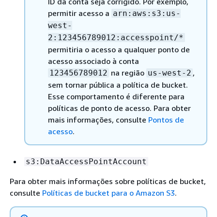
ID da conta seja corrigido. Por exemplo,
permitir acesso a
arn:aws:s3:us-
west-
2:123456789012:accesspoint/*
permitiria o acesso a qualquer ponto de
acesso associado à conta
na região
,
123456789012
us-west-2
sem tornar pública a política de bucket.
Esse comportamento é diferente para
políticas de ponto de acesso. Para obter
mais informações, consulte
Pontos de
acesso
.
s3:DataAccessPointAccount
Para obter mais informações sobre políticas de bucket,
consulte
Políticas de bucket para o Amazon S3
.