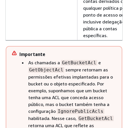
contas derivados de
qualquer política púb
ponto de acesso ou b
inclusive delegação 
pública a contas
específicas.
Importante
As chamadas a
e
GetBucketAcl
sempre retornam as
GetObjectAcl
permissões efetivas implantadas para o
bucket ou o objeto especificado. Por
exemplo, suponhamos que um bucket
tenha uma ACL que conceda acesso
público, mas o bucket também tenha a
configuração
IgnorePublicAcls
habilitada. Nesse caso,
GetBucketAcl
retorna uma ACL que reflete as