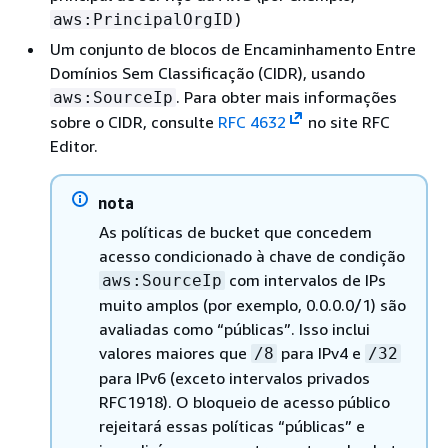
)
aws:PrincipalOrgID
Um conjunto de blocos de Encaminhamento Entre
Domínios Sem Classificação (CIDR), usando
. Para obter mais informações
aws:SourceIp
sobre o CIDR, consulte
RFC 4632
no site RFC
Editor.
nota
As políticas de bucket que concedem
acesso condicionado à chave de condição
com intervalos de IPs
aws:SourceIp
muito amplos (por exemplo, 0.0.0.0/1) são
avaliadas como “públicas”. Isso inclui
valores maiores que
para IPv4 e
/8
/32
para IPv6 (exceto intervalos privados
RFC1918). O bloqueio de acesso público
rejeitará essas políticas “públicas” e