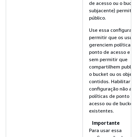
de acesso ou o bucke
subjacente) permita 
público.
Use essa configuraçã
permitir que os usuár
gerenciem políticas 
ponto de acesso e bu
sem permitir que
compartilhem public
o bucket ou os objet
contidos. Habilitar e
configuração não afe
políticas de ponto de
acesso ou de bucket
existentes.
Importante
Para usar essa