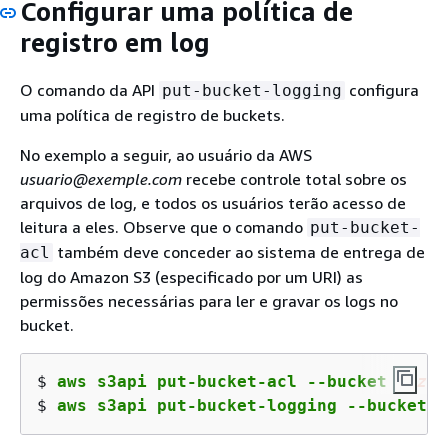
Configurar uma política de
registro em log
O comando da API
configura
put-bucket-logging
uma política de registro de buckets.
No exemplo a seguir, ao usuário da AWS
usuario@exemple.com
recebe controle total sobre os
arquivos de log, e todos os usuários terão acesso de
leitura a eles. Observe que o comando
put-bucket-
também deve conceder ao sistema de entrega de
acl
log do Amazon S3 (especificado por um URI) as
permissões necessárias para ler e gravar os logs no
bucket.
$ 
aws s3api put-bucket-acl --bucket 
amzn
-
$ 
aws s3api put-bucket-logging --bucket 
a