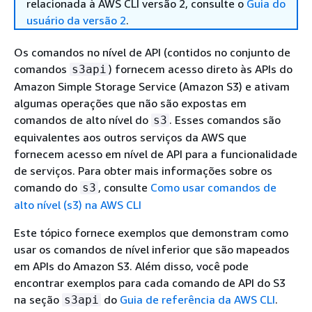
relacionada à AWS CLI versão 2, consulte o
Guia do
usuário da versão 2
.
Os comandos no nível de API (contidos no conjunto de
comandos
) fornecem acesso direto às APIs do
s3api
Amazon Simple Storage Service (Amazon S3) e ativam
algumas operações que não são expostas em
comandos de alto nível do
. Esses comandos são
s3
equivalentes aos outros serviços da AWS que
fornecem acesso em nível de API para a funcionalidade
de serviços. Para obter mais informações sobre os
comando do
, consulte
Como usar comandos de
s3
alto nível (s3) na AWS CLI
Este tópico fornece exemplos que demonstram como
usar os comandos de nível inferior que são mapeados
em APIs do Amazon S3. Além disso, você pode
encontrar exemplos para cada comando de API do S3
na seção
do
Guia de referência da AWS CLI
.
s3api