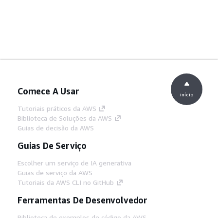
Comece A Usar
início
Tutoriais práticos da AWS
Biblioteca de Soluções da AWS
Guias de decisão da AWS
Guias De Serviço
Escolher um serviço de IA generativa
Guias de serviço da AWS
Tutoriais da AWS CLI no GitHub
Ferramentas De Desenvolvedor
Biblioteca de exemplos de código da AWS