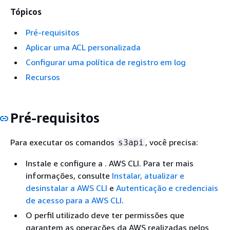
Tópicos
Pré-requisitos
Aplicar uma ACL personalizada
Configurar uma política de registro em log
Recursos
Pré-requisitos
Para executar os comandos
, você precisa:
s3api
Instale e configure a . AWS CLI. Para ter mais
informações, consulte
Instalar, atualizar e
desinstalar a AWS CLI
e
Autenticação e credenciais
de acesso para a AWS CLI
.
O perfil utilizado deve ter permissões que
garantem as operações da AWS realizadas pelos