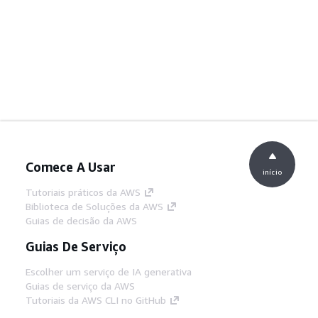
Comece A Usar
início
Tutoriais práticos da AWS
Biblioteca de Soluções da AWS
Guias de decisão da AWS
Guias De Serviço
Escolher um serviço de IA generativa
Guias de serviço da AWS
Tutoriais da AWS CLI no GitHub