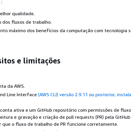
:
elhor qualidade.
o dos fluxos de trabalho.
nto máximo dos benefícios da computação com tecnologia 
itos e limitações
nta da AWS.
d Line Interface
(AWS CLI) versão 2.9.11 ou posterior,
instal
onta ativa e um GitHub repositório com permissões de flux
leitura e gravação e criação de pull requests (PR) pela GitHub
r que o fluxo de trabalho de PR funcione corretamente.