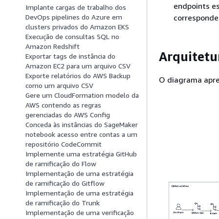
endpoints es
Implante cargas de trabalho dos
corresponde
DevOps pipelines do Azure em
clusters privados do Amazon EKS
Execução de consultas SQL no
Amazon Redshift
Arquitetu
Exportar tags de instância do
Amazon EC2 para um arquivo CSV
Exporte relatórios do AWS Backup
O diagrama apres
como um arquivo CSV
Gere um CloudFormation modelo da
AWS contendo as regras
gerenciadas do AWS Config
Conceda às instâncias do SageMaker
notebook acesso entre contas a um
repositório CodeCommit
Implemente uma estratégia GitHub
de ramificação do Flow
Implementação de uma estratégia
de ramificação do Gitflow
Implementação de uma estratégia
de ramificação do Trunk
Implementação de uma verificação