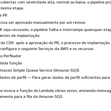
cobertas com severidade alta, normal ou baixa, o pipeline pr
róxima etapa.
e PR
cisa ser aprovado manualmente por um revisor.
R seja recusado, o pipeline falha e interrompe quaisquer eta
entes de implantação.
 do CDK: após a aprovação do PR, o processo de implantação
e configura o seguinte Serviços da AWS e os recursos:
 Perfilador
bda função
 Amazon Simple Queue Service (Amazon SQS)
ados de perfil — Para gerar dados de perfil suficientes par
ne invoca a função do Lambda várias vezes, enviando mensa
amente para a fila do Amazon SQS.