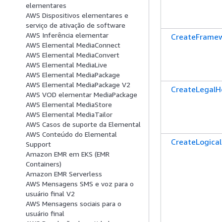
elementares
AWS Dispositivos elementares e
serviço de ativação de software
AWS Inferência elementar
CreateFrame
AWS Elemental MediaConnect
AWS Elemental MediaConvert
AWS Elemental MediaLive
AWS Elemental MediaPackage
AWS Elemental MediaPackage V2
CreateLegalH
AWS VOD elementar MediaPackage
AWS Elemental MediaStore
AWS Elemental MediaTailor
AWS Casos de suporte da Elemental
AWS Conteúdo do Elemental
CreateLogica
Support
Amazon EMR em EKS (EMR
Containers)
Amazon EMR Serverless
AWS Mensagens SMS e voz para o
usuário final V2
AWS Mensagens sociais para o
usuário final