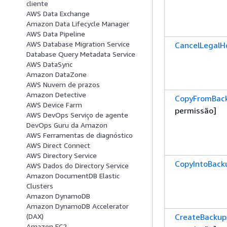
cliente
AWS Data Exchange
Amazon Data Lifecycle Manager
AWS Data Pipeline
AWS Database Migration Service
CancelLegalH
Database Query Metadata Service
AWS DataSync
Amazon DataZone
AWS Nuvem de prazos
Amazon Detective
CopyFromBack
AWS Device Farm
permissão]
AWS DevOps Serviço de agente
DevOps Guru da Amazon
AWS Ferramentas de diagnóstico
AWS Direct Connect
AWS Directory Service
CopyIntoBack
AWS Dados do Directory Service
Amazon DocumentDB Elastic
Clusters
Amazon DynamoDB
Amazon DynamoDB Accelerator
CreateBackup
(DAX)
Amazon EC2