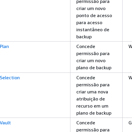
permissão para
criar um novo
ponto de acesso
para acesso
instantâneo de
backup
Plan
Concede
W
permissão para
criar um novo
plano de backup
Selection
Concede
W
permissão para
criar uma nova
atribuição de
recurso em um
plano de backup
Vault
Concede
G
permissão para