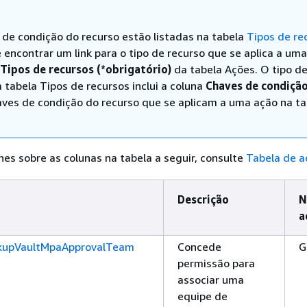
 de condição do recurso estão listadas na tabela
Tipos de re
 encontrar um link para o tipo de recurso que se aplica a um
Tipos de recursos (*obrigatório)
da tabela Ações. O tipo d
 tabela Tipos de recursos inclui a coluna
Chaves de condiçã
aves de condição do recurso que se aplicam a uma ação na ta
hes sobre as colunas na tabela a seguir, consulte
Tabela de a
Descrição
N
a
kupVaultMpaApprovalTeam
Concede
G
permissão para
associar uma
equipe de