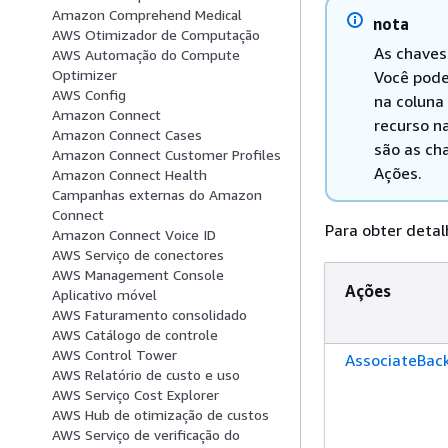
Amazon Comprehend Medical
nota
AWS Otimizador de Computação
As chaves
AWS Automação do Compute
Optimizer
Você pode
AWS Config
na coluna
Amazon Connect
recurso na
Amazon Connect Cases
são as ch
Amazon Connect Customer Profiles
Ações.
Amazon Connect Health
Campanhas externas do Amazon
Connect
Para obter detal
Amazon Connect Voice ID
AWS Serviço de conectores
AWS Management Console
Ações
Aplicativo móvel
AWS Faturamento consolidado
AWS Catálogo de controle
AWS Control Tower
AssociateBac
AWS Relatório de custo e uso
AWS Serviço Cost Explorer
AWS Hub de otimização de custos
AWS Serviço de verificação do