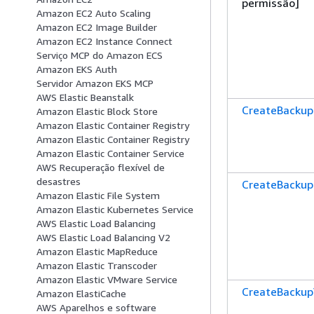
permissão]
Amazon EC2 Auto Scaling
Amazon EC2 Image Builder
Amazon EC2 Instance Connect
Serviço MCP do Amazon ECS
Amazon EKS Auth
Servidor Amazon EKS MCP
AWS Elastic Beanstalk
CreateBackup
Amazon Elastic Block Store
Amazon Elastic Container Registry
Amazon Elastic Container Registry
Amazon Elastic Container Service
AWS Recuperação flexível de
desastres
CreateBackup
Amazon Elastic File System
Amazon Elastic Kubernetes Service
AWS Elastic Load Balancing
AWS Elastic Load Balancing V2
Amazon Elastic MapReduce
Amazon Elastic Transcoder
Amazon Elastic VMware Service
CreateBackup
Amazon ElastiCache
AWS Aparelhos e software