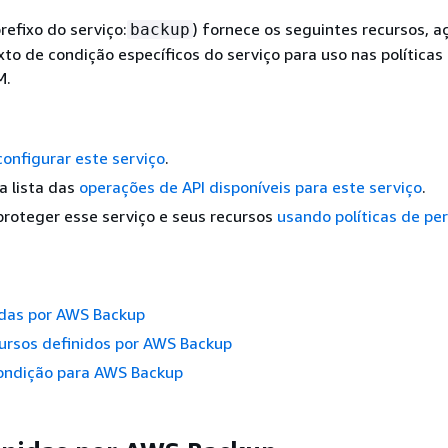
efixo do serviço:
) fornece os seguintes recursos, a
backup
to de condição específicos do serviço para uso nas políticas
M.
configurar este serviço
.
a lista das
operações de API disponíveis para este serviço
.
roteger esse serviço e seus recursos
usando políticas de pe
idas por AWS Backup
ursos definidos por AWS Backup
ondição para AWS Backup