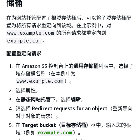
储桶
在为网站托管配置了根域存储桶后，可以将子域存储桶配
置为将所有请求重定向到该域。在此示例中，对
的所有请求都重定向到
www.example.com
。
example.com
配置重定向请求
在 Amazon S3 控制台上的
通用存储桶
列表中，选择子
域存储桶名称（在本例中为
）。
www.example.com
选择
属性
。
在
静态网站托管
下，选择
编辑
。
请选择
Redirect requests for an object
（重新导向
对于对象的请求）。
在
Target bucket（目标存储桶）
框中，输入您的根
域（例如
）。
example.com