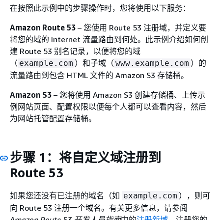
在按照此示例中的步骤操作时，您将使用以下服务：
Amazon Route 53
– 您使用 Route 53 注册域，并定义要
将您的域的 Internet 流量路由到何处。此示例介绍如何创
建 Route 53 别名记录，以便将您的域
（
）和子域（
）的
example.com
www.example.com
流量路由到包含 HTML 文件的 Amazon S3 存储桶。
Amazon S3
– 您将使用 Amazon S3 创建存储桶、上传示
例网站页面、配置权限以便每个人都可以查看内容，然后
为网站托管配置存储桶。
步骤 1：将自定义域注册到
Route 53
如果您还没有已注册的域名（如
），则可
example.com
向 Route 53 注册一个域名。有关更多信息，请参阅
Amazon Route 53 开发人员指南
中的
注册新域
。注册您的