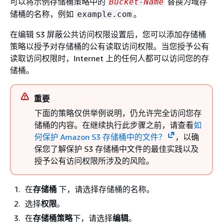
可以将示例存储桶策略中的
替换为域存
Bucket-Name
储桶的名称，例如
。
example.com
在编辑 S3 屏蔽公共访问权限设置后，您可以添加存储桶
策略以授予对存储桶的公有读取访问权限。当您授予公有
读取访问权限时，Internet 上的任何人都可以访问您的存
储桶。
重要
下面的策略仅供举例说明，仍允许完全访问您存
储桶的内容。在继续执行此步骤之前，请查看
如
何保护 Amazon S3 存储桶中的文件？
，以确
保您了解保护 S3 存储桶中文件的最佳实践以及
授予公有访问权限所涉及的风险。
在
存储桶
下，请选择存储桶的名称。
选择
权限
。
在
存储桶策略
下，请选择
编辑
。