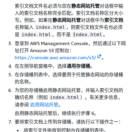
索引文档文件名必须与您在
静态网站托管
对话框中输
入的索引文档名称完全匹配。索引文档名称区分大小
写。例如，如果在
静态网站托管
对话框中为
索引文档
名称输入
，则索引文档文件名也必须
index.html
是
，而不是
。
index.html
Index.html
登录到 AWS Management Console，然后通过以下网
址打开 Amazon S3 控制台：
https://console.aws.amazon.com/s3/
。
在左侧导航窗格中，选择
通用存储桶
。
在存储桶列表中，选择要用于托管静态网站的存储桶
的名称。
为您的存储桶启用静态网站托管，并输入索引文档的
确切名称（例如
）。有关更多信息，
index.html
请参阅
启用网站托管
。
启用静态网站托管后，继续执行步骤 6。
要将索引文档上传到存储桶，请执行以下操作之一：
将索引文件拖放到控制台存储桶列表中。