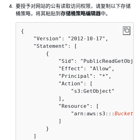
要授予对网站的公有读取访问权限，请复制以下存储
桶策略，将其粘贴到
存储桶策略编辑器
中。
{
    "Version": "2012-10-17",

    "Statement": [

{
            "Sid": "PublicReadGetObject
            "Effect": "Allow",

            "Principal": "*",

            "Action": [

                "s3:GetObject"

            ],

            "Resource": [

                "arn:aws:s3:::
Bucket-N
            ]

        }

    ]
