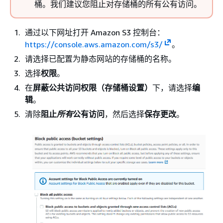
桶。我们建议您阻止对存储桶的所有公有访问。
通过以下网址打开 Amazon S3 控制台：
https://console.aws.amazon.com/s3/
。
请选择已配置为静态网站的存储桶的名称。
选择
权限
。
在
屏蔽公共访问权限（存储桶设置）
下，请选择
编
辑
。
清除
阻止
所有
公有访问
，然后选择
保存更改
。