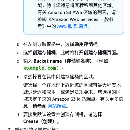
域，除非您特意将其转移到其他区域。
有关 Amazon S3 AWS 区域的列表，请
参阅《Amazon Web Services 一般参
考》
中的
AWS 服务 端点
。
在左侧导航窗格中，选择
通用存储桶
。
选择
创建存储桶
。此时将打开
创建存储桶
页面。
输入
Bucket name（存储桶名称）
（例如
）。
example.com
请选择要在其中创建存储桶的区域。
请选择一个在地理上靠近您的区域可最大程度地
减少延迟和成本，或满足法规要求。您选择的区
域决定了您的 Amazon S3 网站端点。有关更多信
息，请参阅
网站端点
。
要接受默认设置并创建存储桶，请选择
Create（创建）
。
创建您的子域存储桶：