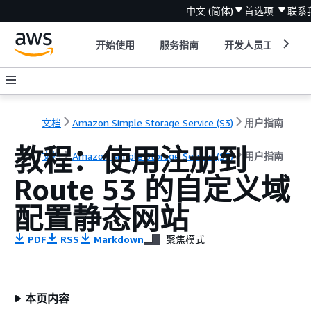
中文 (简体)
首选项
联系
开始使用
服务指南
开发人员工具
文档
Amazon Simple Storage Service (S3)
用户指南
教程：使用注册到
文档
Amazon Simple Storage Service (S3)
用户指南
Route 53 的自定义域
配置静态网站
PDF
RSS
Markdown
聚焦模式
本页内容