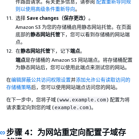
件路由请求。有关更多信息，请参阅
配置重新导向规
则以使用高级条件重新导向
。
选择
Save changes（保存更改）
。
Amazon S3 为您的存储桶启用静态网站托管。在页面
底部的
静态网站托管
下，您可以看到存储桶的网站端
点。
在
静态网站托管
下，记下
端点
。
端点
是存储桶的 Amazon S3 网站端点。将存储桶配置
为静态网站后，您可以使用此端点来测试您的网站。
在
编辑屏蔽公共访问权限设置
并
添加允许公有读取访问的
存储桶策略
后，您可以使用网站端点访问您的网站。
在下一步中，您将子域 (
) 配置为将
www.example.com
请求重定向到您的域 (
)。
example.com
步骤 4：为网站重定向配置子域存