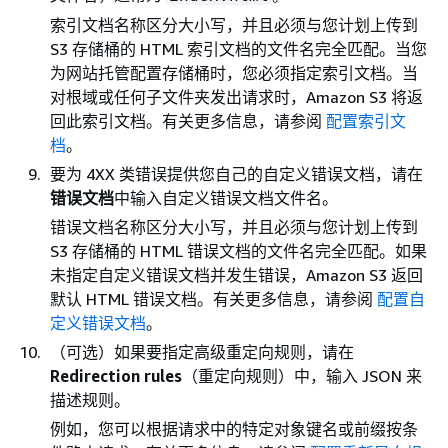
索引文档名称区分大小写，并且必须与您计划上传到
S3 存储桶的 HTML 索引文档的文件名完全匹配。当您
为网站托管配置存储桶时，您必须指定索引文档。当
对根域或任何子文件夹发出请求时，Amazon S3 将返
回此索引文档。有关更多信息，请参阅
配置索引文
档
。
要为 4XX 类错误提供您自己的自定义错误文档，请在
错误文档
中输入自定义错误文档文件名。
错误文档名称区分大小写，并且必须与您计划上传到
S3 存储桶的 HTML 错误文档的文件名完全匹配。如果
未指定自定义错误文档并发生错误，Amazon S3 返回
默认 HTML 错误文档。有关更多信息，请参阅
配置自
定义错误文档
。
（可选）如果要指定高级重定向规则，请在
Redirection rules
（重定向规则）中，输入 JSON 来
描述规则。
例如，您可以根据请求中的特定对象键名或前缀按条