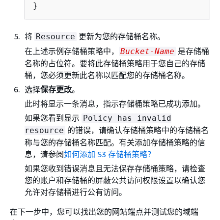
}
将
更新为您的存储桶名称。
Resource
在上述示例存储桶策略中，
是存储桶
Bucket-Name
名称的占位符。要将此存储桶策略用于您自己的存储
桶，您必须更新此名称以匹配您的存储桶名称。
选择
保存更改
。
此时将显示一条消息，指示存储桶策略已成功添加。
如果您看到显示
Policy has invalid
的错误，请确认存储桶策略中的存储桶名
resource
称与您的存储桶名称匹配。有关添加存储桶策略的信
息，请参阅
如何添加 S3 存储桶策略？
如果您收到错误消息且无法保存存储桶策略，请检查
您的账户和存储桶的屏蔽公共访问权限设置以确认您
允许对存储桶进行公有访问。
在下一步中，您可以找出您的网站端点并测试您的域端