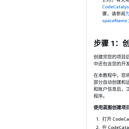
CodeCataly
骤，请参阅
为
spaceName
步骤 1：
创建完您的项目
中还包含您的开
在本教程中，您
部分自动创建和
和账户信息后，工
程序。
使用蓝图创建项
打开 CodeCa
在 CodeC