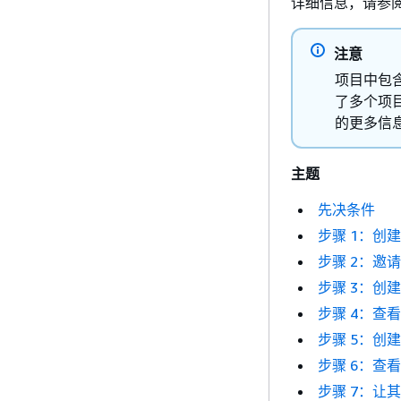
详细信息，请参
注意
项目中包含
了多个项
的更多信
主题
先决条件
步骤 1：创
步骤 2：邀
步骤 3：创
步骤 4：查
步骤 5：创
步骤 6：查
步骤 7：让