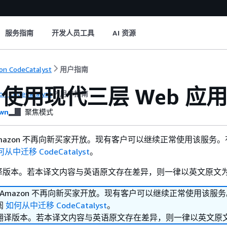
服务指南
开发人员工具
AI 资源
n CodeCatalyst
用户指南
使用现代三层 Web 应
n CodeCatalyst
用户指南
wn
聚焦模式
yst Amazon 不再向新买家开放。现有客户可以继续正常使用该服务
从中迁移 CodeCatalyst
。
译版本。若本译文内容与英语原文存在差异，则一律以英文原文
lyst Amazon 不再向新买家开放。现有客户可以继续正常使用该服
阅
如何从中迁移 CodeCatalyst
。
翻译版本。若本译文内容与英语原文存在差异，则一律以英文原