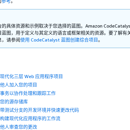
阅
参考
。
的具体资源和示例取决于您选择的蓝图。Amazon CodeCatalys
目蓝图，用于定义与其定义的语言或框架相关的资源。要了解有
息，请参阅
使用 CodeCatalyst 蓝图创建综合项目
。
建现代化三层 Web 应用程序项目
请他人加入您的项目
建事务以协作处理和跟踪工作
看您的源存储库
建带测试分支的开发环境并快速更改代码
看构建现代化应用程序的工作流
其他人审查您的更改