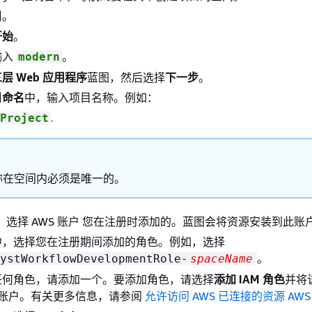
目
。
开始
。
输入
。
modern
层 Web 应用程序
蓝图，然后选择
下一步
。
目命名
中，输入项目名称。例如：
.
Project
称在空间内必须是唯一的。
中，选择 AWS 账户 您在注册时添加的。蓝图会将资源安装到此账
中，选择您在注册期间添加的角色。例如，选择
。
ystWorkflowDevelopmentRole-
spaceName
任何角色，请添加一个。要添加角色，请选择
添加 IAM 角色
并将
S 账户。有关更多信息，请参阅
允许访问 AWS 已连接的资源 AWS