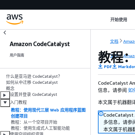
开始使用
文档
Amazo
Amazon CodeCatalyst
教程：
文档
Amazo
用户指南
PDF
Markdo
什么是亚马逊 CodeCatalyst？
如何从中迁移 CodeCatalyst
CodeCatal
概念
信息，请参阅
如何
设置并登录 CodeCatalyst
本文属于机器翻
入门教程
教程：使用现代三层 Web 应用程序蓝图
CodeCata
创建项目
多信息，请参
教程：从一个空项目开始
教程：使用生成式人工智能功能
本文属于机器
使用空间组织资源