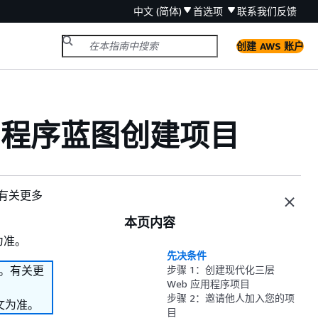
中文 (简体)
首选项
联系我们
反馈
创建 AWS 账户
用程序蓝图创建项目
。有关更多
本页内容
为准。
先决条件
务。有关更
步骤 1：创建现代化三层
Web 应用程序项目
步骤 2：邀请他人加入您的项
文为准。
目