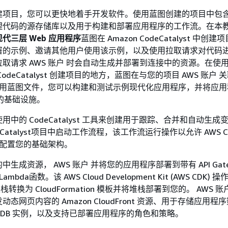
建项目，您可以更快地着手开发软件。使用蓝图创建的项目中包
理代码的源存储库以及用于构建和部署应用程序的工作流。在本
现代三层 Web 应用程序
蓝图在 Amazon CodeCatalyst 中创
署的示例、邀请其他用户使用该示例，以及使用拉取请求对代码
取请求 AWS 账户 时会自动生成并部署到连接中的资源。在使
odeCatalyst 创建项目的地方，蓝图在与您的项目 AWS 账户 
。使用蓝图文件，您可以构建和测试示例现代化应用程序，并将应
d中的基础设施。
中的 CodeCatalyst 工具来创建用于跟踪、合并和自动生成
eCatalyst项目中启动工作流程，该工作流运行操作以允许 AWS C
ion 配置您的基础架构。
生成资源， AWS 账户 并将您的应用程序部署到带有 API Gate
mbda函数。该 AWS Cloud Development Kit (AWS CDK)
 堆栈转换为 CloudFormation 模板并将堆栈部署到您的。 AWS
态网页内容的 Amazon CloudFront 资源、用于存储应用程
namoDB 实例，以及支持已部署应用程序的角色和策略。