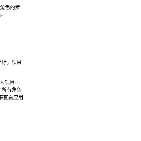
角色的步
-
指标。项目
为项目一
了所有角色
来查看应用