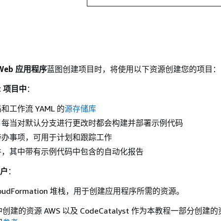
Web 应用程序
蓝图创建项目时，将使用以下资源创建您的项目：
st 项目中
：
工作流 YAML 的
源存储库
，每当对默认分支进行更改时都会构建并部署示例代码
待办事项，可用于计划和跟踪工作
件，其中带有示例代码中包含的自动化报告
账户
：
CloudFormation 堆栈，用于创建应用程序所需的资源。
建的资源 AWS 以及 CodeCatalyst 作为本教程一部分创建