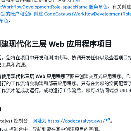
stWorkflowDevelopmentRole-spaceName 服务角色
。有关创建
您的账户和空间创建 CodeCatalystWorkflowDevelopmentRole
 角色
。
创建现代化三层 Web 应用程序项目
后，您将在项目中开发和测试代码、协调开发任务以及查看项目
发工具和资源。
将使用
现代化三层 Web 应用程序
蓝图来创建交互式应用程序。作
运行的工作流将会构建和部署应用程序。只有在为您的空间配置
作流才能成功运行。成功运行工作流后，您可以访问端点 URL 
目
talyst 控制台，
网址为 https://codecatalyst.aws/
。
atalyst 控制台中，导航到要在其中创建项目的空间。