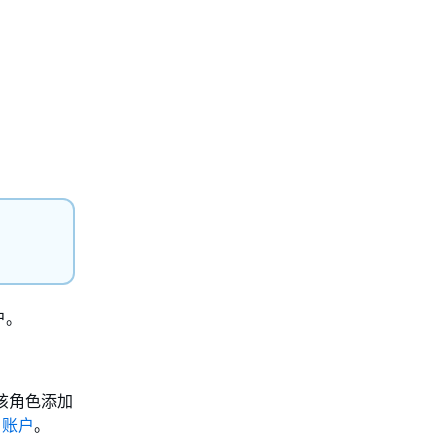
户。
该角色添加
 账户
。