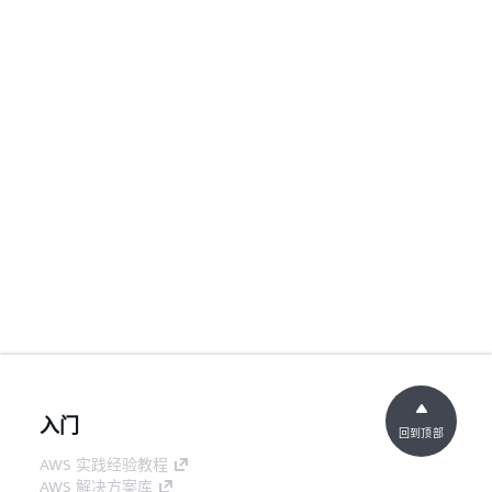
入门
回到顶部
AWS 实践经验教程
AWS 解决方案库