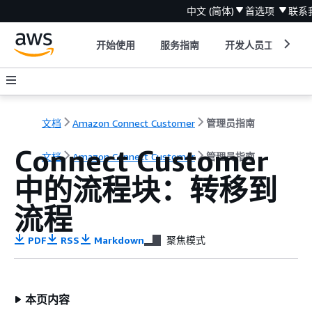
中文 (简体)
首选项
联系
开始使用
服务指南
开发人员工具
文档
Amazon Connect Customer
管理员指南
Connect Customer
文档
Amazon Connect Customer
管理员指南
中的流程块：转移到
流程
PDF
RSS
Markdown
聚焦模式
本页内容