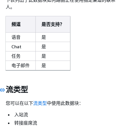
下表列出了此数据块如何路由正在使用指定渠道的联系
人。
频道
是否支持？
语音
是
Chat
是
任务
是
电子邮件
是
流类型
您可以在以下
流类型
中使用此数据块：
入站流
转接座席流