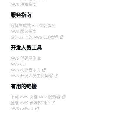
AWS 决策指南
服务指南
选择生成式人工智能服务
AWS 服务指南
GitHub 上的 AWS CLI 教程
开发人员工具
AWS 代码示例库
AWS CLI
AWS 构建者中心
AWS 开发人员工具博客
有用的链接
下载 AWS 文档 MCP 服务器
登录 AWS 管理控制台
AWS re:Post
隐私
网站条款
Cookie 首选项
© 2026,
Amazon Web Services, Inc. 或其附属公司。保留所有