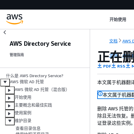
开始使用
文档
AWS D
AWS Directory Service
正在删
文档
AWS D
管理指南
PDF
RSS
M
什么是 AWS Directory Service?
AWS 微软 AD 托管
本文属于机器翻
AWS 微软 AD 托管（混合版）
本文属于机器
开始使用
主要概念和最佳实践
删除 AWS 托管的
使用案例
除且无法恢复。
维护目录
证登录这些实例
查看目录信息