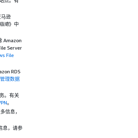
s 站点。有
。
亚马逊
员指南
》中
 Amazon
 Server
ws File
zon RDS
管理数据
录服务。有关
PN
。
关更多信息，
更多信息，请参