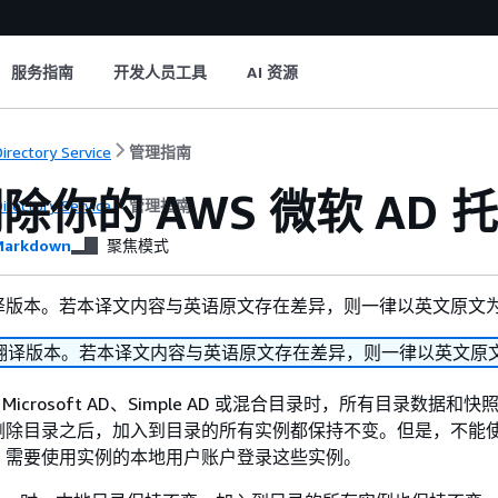
服务指南
开发人员工具
AI 资源
irectory Service
管理指南
除你的 AWS 微软 AD 
irectory Service
管理指南
arkdown
聚焦模式
译版本。若本译文内容与英语原文存在差异，则一律以英文原文
翻译版本。若本译文内容与英语原文存在差异，则一律以英文原
 Microsoft AD、Simple AD 或混合目录时，所有目录数据和
删除目录之后，加入到目录的所有实例都保持不变。但是，不能
。需要使用实例的本地用户账户登录这些实例。