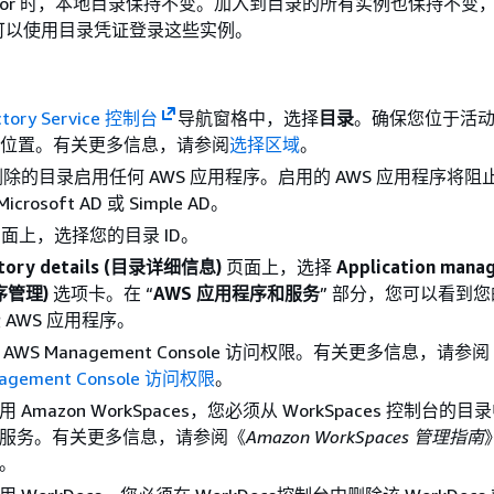
nector 时，本地目录保持不变。加入到目录的所有实例也保持不变
可以使用目录凭证登录这些实例。
ctory Service 控制台
导航窗格中，选择
目录
。确保您位于活
区域 位置。有关更多信息，请参阅
选择区域
。
除的目录启用任何 AWS 应用程序。启用的 AWS 应用程序将阻
crosoft AD 或 Simple AD。
面上，选择您的目录 ID。
ctory details (目录详细信息)
页面上，选择
Application mana
序管理)
选项卡。在 “
AWS 应用程序和服务
” 部分，您可以看到
 AWS 应用程序。
 AWS Management Console 访问权限。有关更多信息，请参阅
agement Console 访问权限
。
用 Amazon WorkSpaces，您必须从 WorkSpaces 控制台的
服务。有关更多信息，请参阅《
Amazon WorkSpaces 管理指南
。