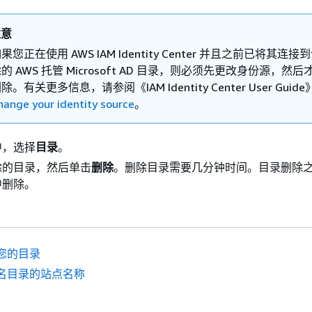
注意
果您正在使用 AWS IAM Identity Center 并且之前已将其连
的 AWS 托管 Microsoft AD 目录，则必须先更改身份源，然
除。有关更多信息，请参阅《IAM Identity Center User Guide
hange your identity source
。
中，选择
目录
。
除的目录，然后单击
删除
。删除目录需要几分钟时间。目录删除
中删除。
您的目录
名目录的站点名称