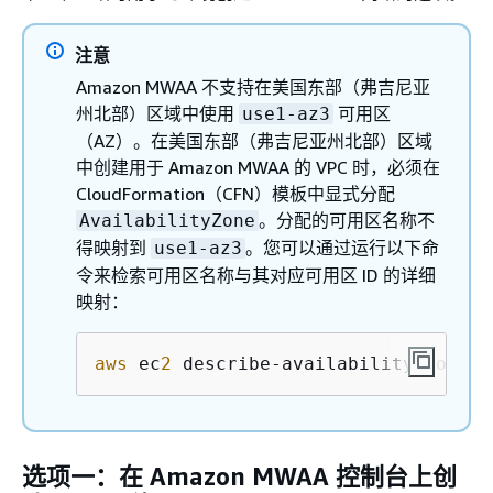
注意
Amazon MWAA 不支持在美国东部（弗吉尼亚
州北部）区域中使用
可用区
use1-az3
（AZ）。在美国东部（弗吉尼亚州北部）区域
中创建用于 Amazon MWAA 的 VPC 时，必须在
CloudFormation（CFN）模板中显式分配
。分配的可用区名称不
AvailabilityZone
得映射到
。您可以通过运行以下命
use1-az3
令来检索可用区名称与其对应可用区 ID 的详细
映射：
aws
 ec
2
 describe-availability-zones 
选项一：在 Amazon MWAA 控制台上创