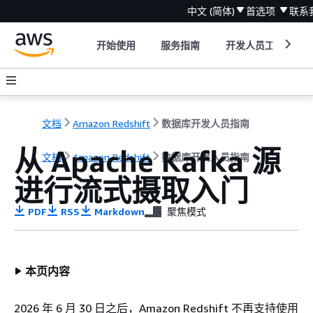
中文 (简体)
首选项
联系
开始使用
服务指南
开发人员工具
文档
Amazon Redshift
数据库开发人员指南
从 Apache Kafka 源
文档
Amazon Redshift
数据库开发人员指南
进行流式摄取入门
PDF
RSS
Markdown
聚焦模式
本页内容
2026 年 6 月 30 日之后，Amazon Redshift 不再支持使用