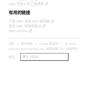
AWS 开发人员工具博客
有用的链接
下载 AWS 文档 MCP 服务器
登录 AWS 管理控制台
AWS re:Post
隐私
网站条款
Cookie 首选项
© 2026,
Amazon Web Services, Inc. 或其附属公司。保留所有
中文 (简体)
权利。