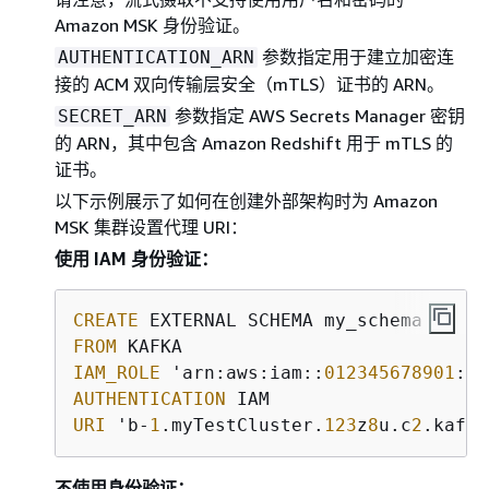
Amazon MSK 身份验证。
参数指定用于建立加密连
AUTHENTICATION_ARN
接的 ACM 双向传输层安全（mTLS）证书的 ARN。
参数指定 AWS Secrets Manager 密钥
SECRET_ARN
的 ARN，其中包含 Amazon Redshift 用于 mTLS 的
证书。
以下示例展示了如何在创建外部架构时为 Amazon
MSK 集群设置代理 URI：
使用 IAM 身份验证：
CREATE
FROM
IAM_ROLE
 'arn:aws:iam::
012345678901
AUTHENTICATION
URI
 'b-
1
.myTestCluster.
123
z
8
u.c
2
.kafka
不使用身份验证：