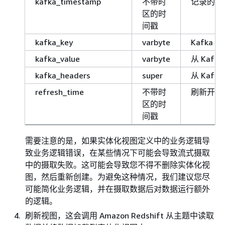
kafka_timestamp
不带时
记录的时
区的时
间戳
kafka_key
varbyte
Kafka 
kafka_value
varbyte
从 Kaf
kafka_headers
super
从 Kaf
refresh_time
不带时
刷新开始
区的时
间戳
需要注意的是，如果实体化视图定义中的业务逻辑导
致业务逻辑错误，在某些情况下可能会导致流式摄取
中的摄取失败。这可能会导致您不得不删除实体化视
图，然后重新创建。为避免这种情况，我们建议您尽
可能简化业务逻辑，并在摄取数据后对数据运行额外
的逻辑。
刷新视图，这会调用 Amazon Redshift 从主题中读取