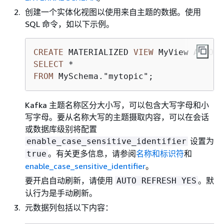
创建一个实体化视图以使用来自主题的数据。使用
SQL 命令，如以下示例。
CREATE
 MATERIALIZED 
VIEW
 MyView AUTO R
SELECT
*
FROM
 MySchema."mytopic";
Kafka 主题名称区分大小写，可以包含大写字母和小
写字母。要从名称大写的主题摄取内容，可以在会话
或数据库级别将配置
设置为
enable_case_sensitive_identifier
。有关更多信息，请参阅
名称和标识符
和
true
enable_case_sensitive_identifier
。
要开启自动刷新，请使用
。默
AUTO REFRESH YES
认行为是手动刷新。
元数据列包括以下内容：