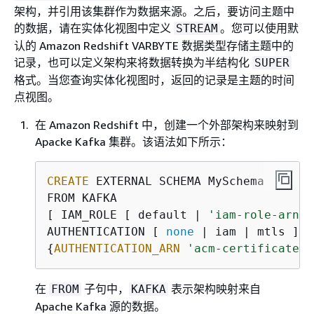
架构，并引用该集群作为数据来源。之后，要访问主题中
的数据，请在实体化视图中定义
。您可以使用默
STREAM
认的 Amazon Redshift VARBYTE 数据类型存储主题中的
记录，也可以定义架构来将数据转换为半结构化
SUPER
格式。当您查询实体化视图时，返回的记录是主题的时间
点视图。
在 Amazon Redshift 中，创建一个外部架构来映射到
Apacke Kafka 集群。该语法如下所示：
CREATE
 EXTERNAL SCHEMA MySchema

FROM KAFKA

[ IAM_ROLE [ default | 
'iam-role-arn'
 
AUTHENTICATION [ 
none
{
AUTHENTICATION_ARN
'acm-certificate-a
在
子句中，
表示架构映射来自
FROM
KAFKA
Apache Kafka 源的数据。