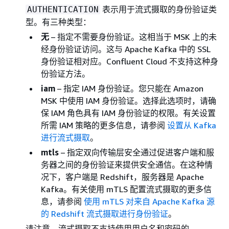
表示用于流式摄取的身份验证类
AUTHENTICATION
型。有三种类型：
无
– 指定不需要身份验证。这相当于 MSK 上的未
经身份验证访问。这与 Apache Kafka 中的 SSL
身份验证相对应。Confluent Cloud 不支持这种身
份验证方法。
iam
– 指定 IAM 身份验证。您只能在 Amazon
MSK 中使用 IAM 身份验证。选择此选项时，请确
保 IAM 角色具有 IAM 身份验证的权限。有关设置
所需 IAM 策略的更多信息，请参阅
设置从 Kafka
进行流式摄取
。
mtls
– 指定双向传输层安全通过促进客户端和服
务器之间的身份验证来提供安全通信。在这种情
况下，客户端是 Redshift，服务器是 Apache
Kafka。有关使用 mTLS 配置流式摄取的更多信
息，请参阅
使用 mTLS 对来自 Apache Kafka 源
的 Redshift 流式摄取进行身份验证
。
请注意，流式摄取不支持使用用户名和密码的