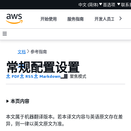
中文 (简体)
首选项
联系
开始使用
服务指南
开发人员工具
文档
参考指南
常规配置设置
文档
参考指南
PDF
RSS
Markdown
聚焦模式
本页内容
本文属于机器翻译版本。若本译文内容与英语原文存在差
异，则一律以英文原文为准。