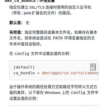
- 环境变量
AWS_CA_BUNDLE
指定在建立 SSL/TLS 连接时使用的自定义证书包
（带有
扩展名的文件）的路径。
.pem
默认值：
无
有效值：
指定完整路径或基本文件名。如果存在基本
文件名，则系统会尝试在
环境变量指定的文
PATH
件夹中查找该程序。
在
文件中设置此值的示例：
config
[default]

ca_bundle = 
dev/apps/ca-certs/cabundle-
由于操作系统的路径处理方式和路径字符转义方式方
面的差异，以下是在 Windows 上的
文件中
config
设置此值的示例：