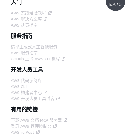
入门
回到顶部
AWS 实践经验教程
AWS 解决方案库
AWS 决策指南
服务指南
选择生成式人工智能服务
AWS 服务指南
GitHub 上的 AWS CLI 教程
开发人员工具
AWS 代码示例库
AWS CLI
AWS 构建者中心
AWS 开发人员工具博客
有用的链接
下载 AWS 文档 MCP 服务器
登录 AWS 管理控制台
AWS re:Post