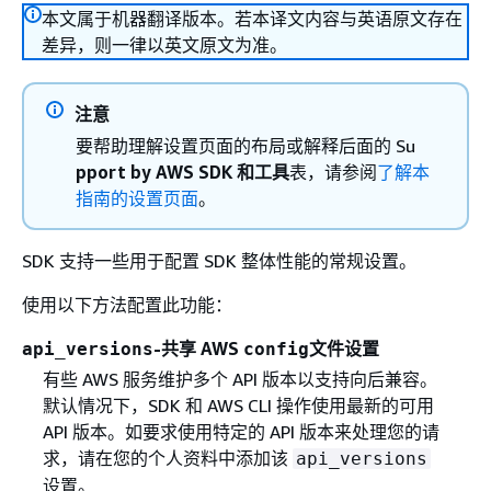
本文属于机器翻译版本。若本译文内容与英语原文存在
差异，则一律以英文原文为准。
注意
要帮助理解设置页面的布局或解释后面的 Su
pport by AWS SDK 和工具
表，请参阅
了解本
指南的设置页面
。
SDK 支持一些用于配置 SDK 整体性能的常规设置。
使用以下方法配置此功能：
-共享 AWS
文件设置
api_versions
config
有些 AWS 服务维护多个 API 版本以支持向后兼容。
默认情况下，SDK 和 AWS CLI 操作使用最新的可用
API 版本。如要求使用特定的 API 版本来处理您的请
求，请在您的个人资料中添加该
api_versions
设置。