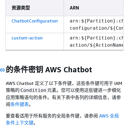
资源类型
ARN
ChatbotConfiguration
arn:$
{
Partition}:cha
configuration/$
{
Conf
custom-action
arn:$
{
Partition}:cha
action/$
{
ActionName}
的条件密钥 AWS Chatbot
AWS Chatbot 定义了以下条件键，这些条件键可用于 IAM
策略的
元素。您可以使用这些键进一步细化
Condition
应用策略语句的条件。有关下表中各列的详细信息，请参
阅
条件键表
。
要查看适用于所有服务的全局条件键，请参阅
AWS 全局
条件上下文键
。