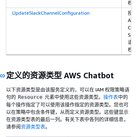
权
UpdateSlackChannelConfiguration
授
AW
Cha
Sla
道
权
定义的资源类型 AWS Chatbot
以下资源类型是由该服务定义的，可以在 IAM 权限策略语
句的
元素中使用这些资源类型。
操作表
中的
Resource
每个操作指定了可以使用该操作指定的资源类型。您也可
以在策略中包含条件键，从而定义资源类型。这些键显示
在资源类型表的最后一列。有关下表中各列的详细信息，
请参阅
资源类型表
。