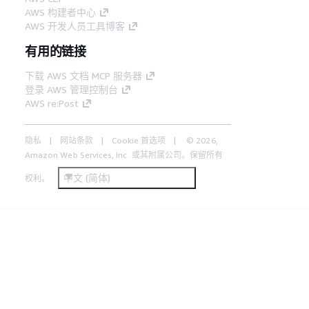
AWS 构建者中心
AWS 开发人员工具博客
有用的链接
下载 AWS 文档 MCP 服务器
登录 AWS 管理控制台
AWS re:Post
隐私
网站条款
Cookie 首选项
© 2026,
Amazon Web Services, Inc. 或其附属公司。保留所有
中文 (简体)
权利。