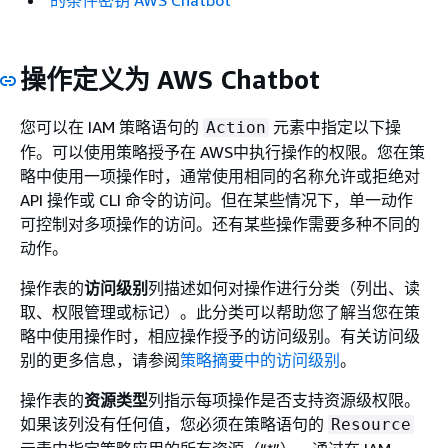
的条件密钥 AWS Chatbot
操作定义为 AWS Chatbot
您可以在 IAM 策略语句的
元素中指定以下操
Action
作。可以使用策略授予在 AWS中执行操作的权限。您在策
略中使用一项操作时，通常使用相同的名称允许或拒绝对
API 操作或 CLI 命令的访问。但在某些情况下，单一动作
可控制对多项操作的访问。还有某些操作需要多种不同的
动作。
操作表的
访问级别
列描述如何对操作进行分类（列出、读
取、权限管理或标记）。此分类可以帮助您了解当您在策
略中使用操作时，相应操作授予的访问级别。有关访问级
别的更多信息，请参阅
策略摘要中的访问级别
。
操作表的
资源类型
列指示每项操作是否支持资源级权限。
如果该列没有任何值，您必须在策略语句的
Resource