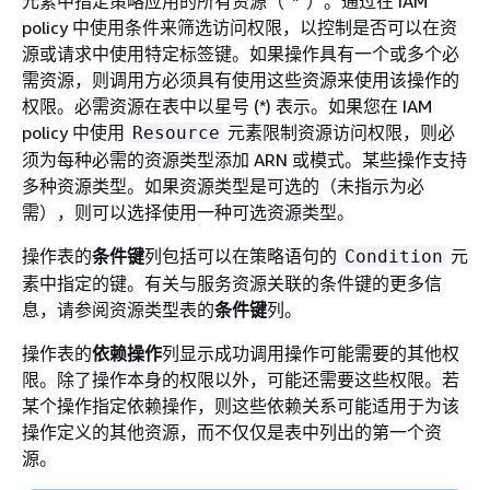
元素中指定策略应用的所有资源（“*”）。通过在 IAM
policy 中使用条件来筛选访问权限，以控制是否可以在资
源或请求中使用特定标签键。如果操作具有一个或多个必
需资源，则调用方必须具有使用这些资源来使用该操作的
权限。必需资源在表中以星号 (*) 表示。如果您在 IAM
policy 中使用
元素限制资源访问权限，则必
Resource
须为每种必需的资源类型添加 ARN 或模式。某些操作支持
多种资源类型。如果资源类型是可选的（未指示为必
需），则可以选择使用一种可选资源类型。
操作表的
条件键
列包括可以在策略语句的
元
Condition
素中指定的键。有关与服务资源关联的条件键的更多信
息，请参阅资源类型表的
条件键
列。
操作表的
依赖操作
列显示成功调用操作可能需要的其他权
限。除了操作本身的权限以外，可能还需要这些权限。若
某个操作指定依赖操作，则这些依赖关系可能适用于为该
操作定义的其他资源，而不仅仅是表中列出的第一个资
源。