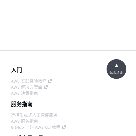
入门
回到顶部
AWS 实践经验教程
AWS 解决方案库
AWS 决策指南
服务指南
选择生成式人工智能服务
AWS 服务指南
GitHub 上的 AWS CLI 教程