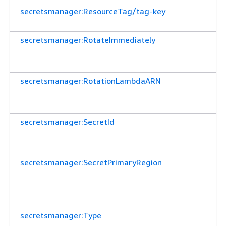
secretsmanager:ResourceTag/tag-key
secretsmanager:RotateImmediately
secretsmanager:RotationLambdaARN
secretsmanager:SecretId
secretsmanager:SecretPrimaryRegion
secretsmanager:Type