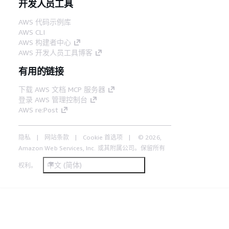
开发人员工具
AWS 代码示例库
AWS CLI
AWS 构建者中心
AWS 开发人员工具博客
有用的链接
下载 AWS 文档 MCP 服务器
登录 AWS 管理控制台
AWS re:Post
隐私
网站条款
Cookie 首选项
© 2026,
Amazon Web Services, Inc. 或其附属公司。保留所有
中文 (简体)
权利。