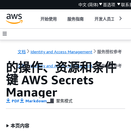
中文 (简体)
首选项
联系
开始使用
服务指南
开发人员工具
文档
Identity and Access Management
服务授权参考
的操作、资源和条件
文档
Identity and Access Management
服务授权参考
键 AWS Secrets
Manager
PDF
Markdown
聚焦模式
本页内容