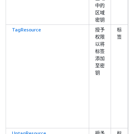
中的
区域
密钥
TagResource
授予
标
权限
签
以将
标签
添加
至密
钥
UntagResource
授予
标