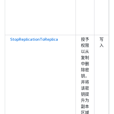
StopReplicationToReplica
授予
写
权限
入
以从
复制
中删
除密
钥，
并将
该密
钥提
升为
副本
区域