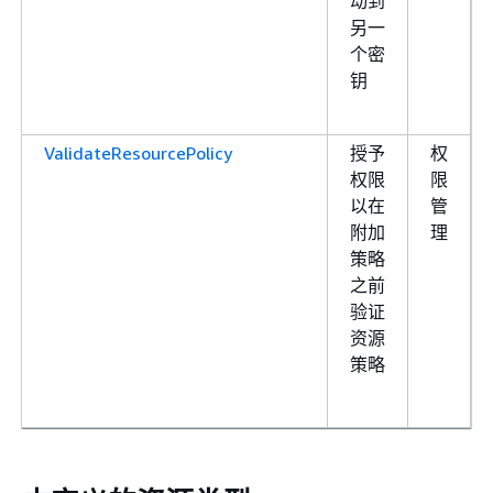
动到
另一
个密
钥
ValidateResourcePolicy
授予
权
权限
限
以在
管
附加
理
策略
之前
验证
资源
策略