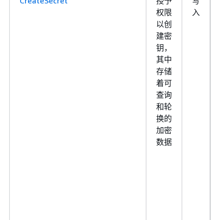
CreateSecret
授予
写
权限
入
以创
建密
钥，
其中
存储
着可
查询
和轮
换的
加密
数据