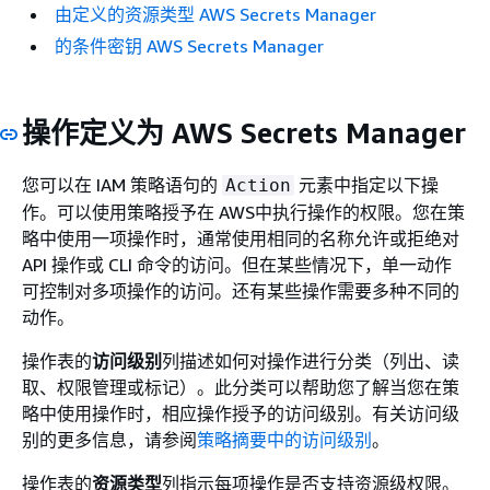
由定义的资源类型 AWS Secrets Manager
的条件密钥 AWS Secrets Manager
操作定义为 AWS Secrets Manager
您可以在 IAM 策略语句的
元素中指定以下操
Action
作。可以使用策略授予在 AWS中执行操作的权限。您在策
略中使用一项操作时，通常使用相同的名称允许或拒绝对
API 操作或 CLI 命令的访问。但在某些情况下，单一动作
可控制对多项操作的访问。还有某些操作需要多种不同的
动作。
操作表的
访问级别
列描述如何对操作进行分类（列出、读
取、权限管理或标记）。此分类可以帮助您了解当您在策
略中使用操作时，相应操作授予的访问级别。有关访问级
别的更多信息，请参阅
策略摘要中的访问级别
。
操作表的
资源类型
列指示每项操作是否支持资源级权限。