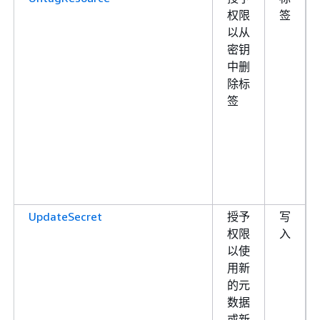
权限
签
以从
密钥
中删
除标
签
UpdateSecret
授予
写
权限
入
以使
用新
的元
数据
或新