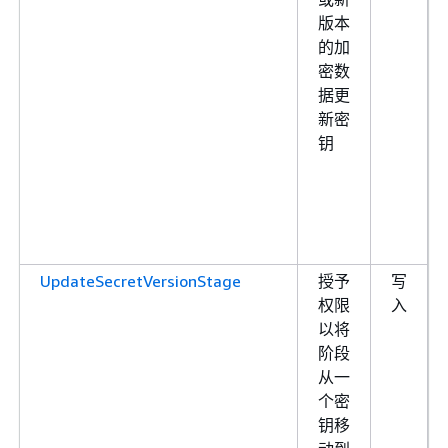
版本
的加
密数
据更
新密
钥
UpdateSecretVersionStage
授予
写
权限
入
以将
阶段
从一
个密
钥移