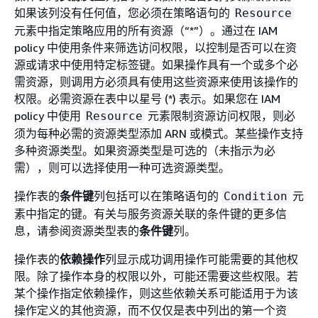
如果该列没有任何值，您必须在策略语句的
Resource
元素中指定策略应用的所有资源（“*”）。通过在 IAM
policy 中使用条件来筛选访问权限，以控制是否可以在资
源或请求中使用特定标签键。如果操作具有一个或多个必
需资源，则调用方必须具有使用这些资源来使用该操作的
权限。必需资源在表中以星号 (*) 表示。如果您在 IAM
policy 中使用
元素限制资源访问权限，则必
Resource
须为每种必需的资源类型添加 ARN 或模式。某些操作支持
多种资源类型。如果资源类型是可选的（未指示为必
需），则可以选择使用一种可选资源类型。
操作表的
条件键
列包括可以在策略语句的
元
Condition
素中指定的键。有关与服务资源关联的条件键的更多信
息，请参阅资源类型表的
条件键
列。
操作表的
依赖操作
列显示成功调用操作可能需要的其他权
限。除了操作本身的权限以外，可能还需要这些权限。若
某个操作指定依赖操作，则这些依赖关系可能适用于为该
操作定义的其他资源，而不仅仅是表中列出的第一个资