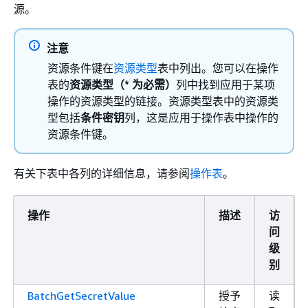
源。
注意
资源条件键在
资源类型
表中列出。您可以在操作
表的
资源类型（* 为必需）
列中找到应用于某项
操作的资源类型的链接。资源类型表中的资源类
型包括
条件密钥
列，这是应用于操作表中操作的
资源条件键。
有关下表中各列的详细信息，请参阅
操作表
。
操作
描述
访
问
级
别
BatchGetSecretValue
授予
读