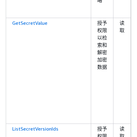
略
GetSecretValue
授予
读
权限
取
以检
索和
解密
加密
数据
ListSecretVersionIds
授予
读
权限
取