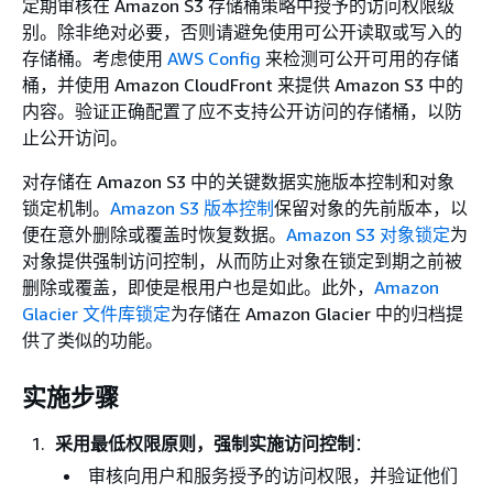
定期审核在 Amazon S3 存储桶策略中授予的访问权限级
别。除非绝对必要，否则请避免使用可公开读取或写入的
存储桶。考虑使用
AWS Config
来检测可公开可用的存储
桶，并使用 Amazon CloudFront 来提供 Amazon S3 中的
内容。验证正确配置了应不支持公开访问的存储桶，以防
止公开访问。
对存储在 Amazon S3 中的关键数据实施版本控制和对象
锁定机制。
Amazon S3 版本控制
保留对象的先前版本，以
便在意外删除或覆盖时恢复数据。
Amazon S3 对象锁定
为
对象提供强制访问控制，从而防止对象在锁定到期之前被
删除或覆盖，即使是根用户也是如此。此外，
Amazon
Glacier 文件库锁定
为存储在 Amazon Glacier 中的归档提
供了类似的功能。
实施步骤
采用最低权限原则，强制实施访问控制
：
审核向用户和服务授予的访问权限，并验证他们