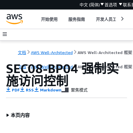
中文 (简体)
首选项
联系
开始使用
服务指南
开发人员工具
文档
AWS Well-Architected
AWS Well-Architected 框架
SEC08-BP04 强制实
文档
AWS Well-Architected
AWS Well-Architected 框架
施访问控制
PDF
RSS
Markdown
聚焦模式
本页内容