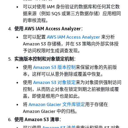
可以对使用 IAM 身份验证的数据库和任何其它数
据来源（例如 SQS 或第三方数据存储）应用相同
的审核流程。
使用 AWS IAM Access Analyzer
：
您可以配置
AWS IAM Access Analyzer
来分析
Amazon S3 存储桶，并在 S3 策略向外部实体授
予访问权限时生成调查发现。
实施版本控制和对象锁定机制
：
使用
Amazon S3 版本控制
来保留对象的先前版
本，这样可以从意外删除或覆盖中恢复。
使用
Amazon S3 对象锁定
来为对象提供强制访问
控制，从而防止对象在锁定到期之前被删除或覆
盖，即使是根用户也是如此。
将
Amazon Glacier 文件库锁定
用于存储在
Amazon Glacier 中的归档。
使用 Amazon S3 清单
：
可以使用
Amazon S3 清单
来审计和报告 S3 对象