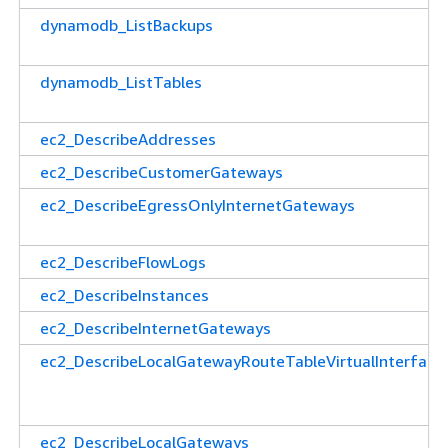
dynamodb_ListBackups
dynamodb_ListTables
ec2_DescribeAddresses
ec2_DescribeCustomerGateways
ec2_DescribeEgressOnlyInternetGateways
ec2_DescribeFlowLogs
ec2_DescribeInstances
ec2_DescribeInternetGateways
ec2_DescribeLocalGatewayRouteTableVirtualInterface
ec2_DescribeLocalGateways