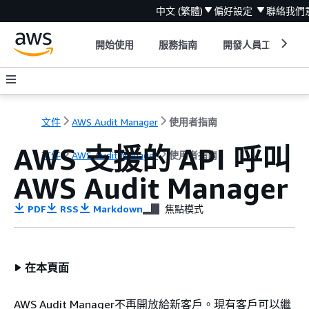
中文 (繁體)
偏好設定
聯絡我們
開始使用
服務指南
開發人員工具
文件
AWS Audit Manager
使用者指南
AWS 支援的 API 呼叫
文件
AWS Audit Manager
使用者指南
AWS Audit Manager
PDF
RSS
Markdown
焦點模式
在本頁面
AWS Audit Manager不再開放給新客戶。現有客戶可以繼