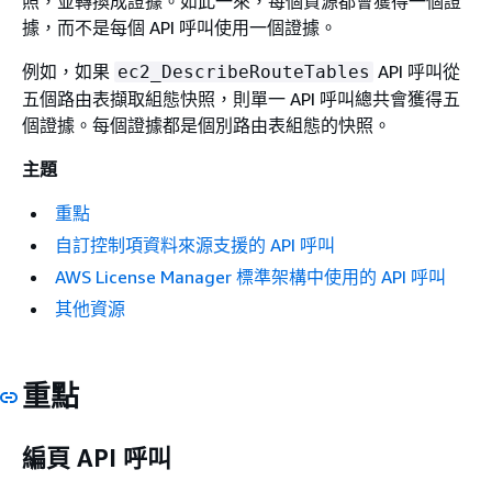
照，並轉換成證據。如此一來，每個資源都會獲得一個證
據，而不是每個 API 呼叫使用一個證據。
例如，如果
API 呼叫從
ec2_DescribeRouteTables
五個路由表擷取組態快照，則單一 API 呼叫總共會獲得五
個證據。每個證據都是個別路由表組態的快照。
主題
重點
自訂控制項資料來源支援的 API 呼叫
AWS License Manager 標準架構中使用的 API 呼叫
其他資源
重點
編頁 API 呼叫