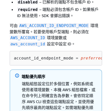
– 已解析的端點不包含帳戶 ID。
disabled
– 端點必須包含帳戶 ID。如果帳戶
required
ID 無法使用，SDK 會擲出錯誤。
可由
環境
AWS_ACCOUNT_ID_ENDPOINT_MODE
變數所覆寫。若要使用帳戶型端點，則必須在
環境變數或
AWS_ACCOUNT_ID
設定中設定 ID。
aws_account_id
account_id_endpoint_mode = 
preferred
端點優先順序
端點組態設定位於多個位置，例如系統或
使用者環境變數、本機 AWS 組態檔案，或
在命令列上明確宣告為參數。會依特定順
序 AWS CLI 檢查這些端點設定，並使用優
先順序最高的端點設定。如需端點優先順