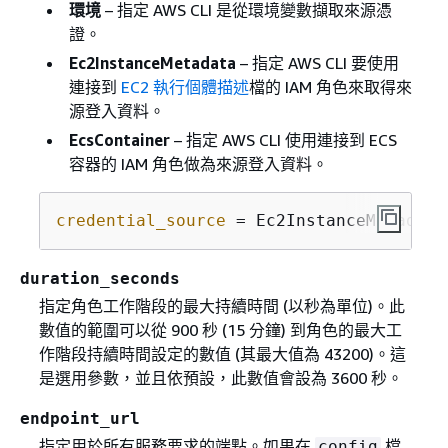
環境
– 指定 AWS CLI 是從環境變數擷取來源憑
證。
Ec2InstanceMetadata
– 指定 AWS CLI 要使用
連接到
EC2 執行個體描述
檔的 IAM 角色來取得來
源登入資料。
EcsContainer
– 指定 AWS CLI 使用連接到 ECS
容器的 IAM 角色做為來源登入資料。
credential_source
 = Ec2InstanceMetadata
duration_seconds
指定角色工作階段的最大持續時間 (以秒為單位)。此
數值的範圍可以從 900 秒 (15 分鐘) 到角色的最大工
作階段持續時間設定的數值 (其最大值為 43200)。這
是選用參數，並且依預設，此數值會設為 3600 秒。
endpoint_url
指定用於所有服務要求的端點。如果在
檔
config