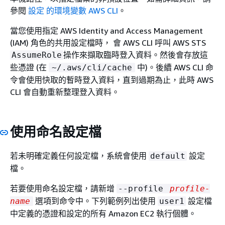
參閱
設定 的環境變數 AWS CLI
。
當您使用指定 AWS Identity and Access Management
(IAM) 角色的共用設定檔時， 會 AWS CLI 呼叫 AWS STS
操作來擷取臨時登入資料。然後會存放這
AssumeRole
些憑證 (在
中)。後續 AWS CLI 命
~/.aws/cli/cache
令會使用快取的暫時登入資料，直到過期為止，此時 AWS
CLI 會自動重新整理登入資料。
使用命名設定檔
若未明確定義任何設定檔，系統會使用
設定
default
檔。
若要使用命名設定檔，請新增
--profile
profile-
選項到命令中。下列範例列出使用
設定檔
name
user1
中定義的憑證和設定的所有 Amazon EC2 執行個體。