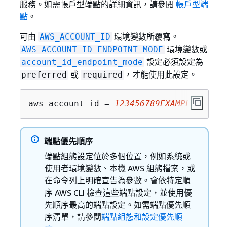
服務。如需帳戶型端點的詳細資訊，請參閱
帳戶型端
點
。
可由
環境變數所覆寫。
AWS_ACCOUNT_ID
環境變數或
AWS_ACCOUNT_ID_ENDPOINT_MODE
設定必須設定為
account_id_endpoint_mode
或
，才能使用此設定。
preferred
required
aws_account_id = 
123456789EXAMPLE
端點優先順序
端點組態設定位於多個位置，例如系統或
使用者環境變數、本機 AWS 組態檔案，或
在命令列上明確宣告為參數。會依特定順
序 AWS CLI 檢查這些端點設定，並使用優
先順序最高的端點設定。如需端點優先順
序清單，請參閱
端點組態和設定優先順