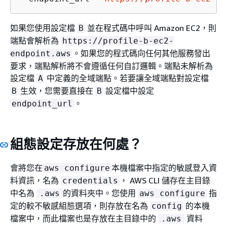
如果您使用設定檔
並在程式碼中呼叫 Amazon EC2，則
B
端點會解析為
https://profile-b-ec2-
。如果您的程式碼向任何其他服務發出
endpoint.aws
要求，端點解析將不會遵循任何自訂邏輯。端點未解析為
設定檔
中定義的全域端點。若要讓全域端點對設定檔
A
生效，您需要直接在
設定檔中設定
B
B
。
endpoint_url
組態設定存放在何處？
會將您在
本機檔案中指定的敏感登入資
aws configure
料資訊，名為
， AWS CLI 儲存在主目錄
credentials
中名為
的資料夾中。您使用
指
.aws
aws configure
定的較不敏感組態選項，則存放在名為
的本機
config
檔案中，而此檔案也是存放在主目錄中的
資料
.aws