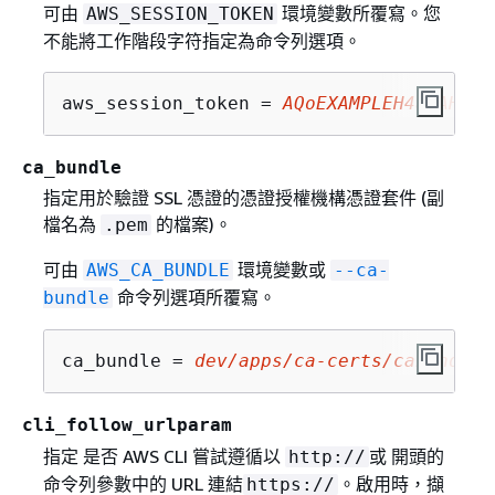
可由
環境變數所覆寫。您
AWS_SESSION_TOKEN
不能將工作階段字符指定為命令列選項。
aws_session_token = 
AQoEXAMPLEH4aoAH0gN
ca_bundle
指定用於驗證 SSL 憑證的憑證授權機構憑證套件 (副
檔名為
的檔案)。
.pem
可由
環境變數或
AWS_CA_BUNDLE
--ca-
命令列選項所覆寫。
bundle
ca_bundle = 
dev/apps/ca-certs/cabundle-
cli_follow_urlparam
指定 是否 AWS CLI 嘗試遵循以
或 開頭的
http://
命令列參數中的 URL 連結
。啟用時，擷
https://