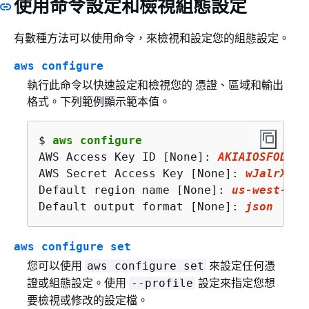
使用命令設定和檢視組態設定
有數種方法可以使用命令，來檢視和設定您的組態設定。
aws configure
執行此命令以快速設定和檢視您的 憑證、區域和輸出
格式。下列範例顯示範本值。
$ 
aws configure
AWS Access Key ID [None]: 
AKIAIOSFODNN7
AWS Secret Access Key [None]: 
wJalrXUtn
Default region name [None]: 
us
-west-
2
Default output format [None]: 
json
aws configure set
您可以使用
來設定任何憑
aws configure set
證或組態設定。使用
設定來指定您想
--profile
要檢視或修改的設定檔。