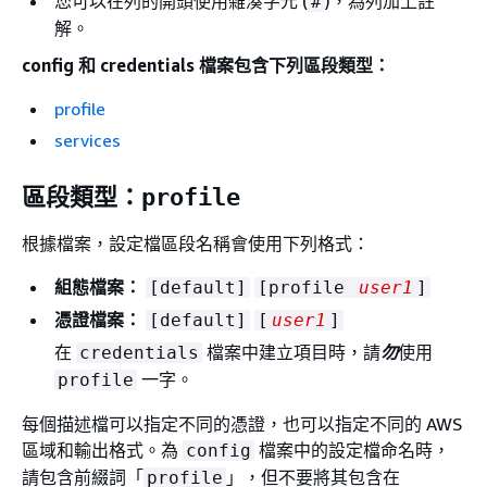
您可以在列的開頭使用雜湊字元 (
)，為列加上註
#
解。
config 和 credentials 檔案包含下列區段類型：
profile
services
區段類型：
profile
根據檔案，設定檔區段名稱會使用下列格式：
組態檔案：
[default]
[profile
user1
]
憑證檔案：
[default]
[
user1
]
在
檔案中建立項目時，請
勿
使用
credentials
一字。
profile
每個描述檔可以指定不同的憑證，也可以指定不同的 AWS
區域和輸出格式。為
檔案中的設定檔命名時，
config
請包含前綴詞「
」，但不要將其包含在
profile