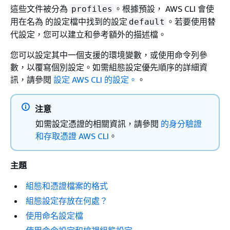
這些文件被分為
。根據預設， AWS CLI 會使
profiles
用在名為 的設定檔中找到的設定
。若要使用替
default
代設定，您可以建立和參考額外的描述檔。
您可以設定其中一個支援的環境變數，或使用命令列參
數，以覆寫個別設定。如需組態設定優先順序的詳細資
訊，請參閱
設定 AWS CLI 的設定。
。
注意
如需設定憑證的相關資訊，請參閱
的身分驗證
和存取憑證 AWS CLI
。
主題
組態和憑證檔案的格式
組態設定存放在何處？
使用命名設定檔