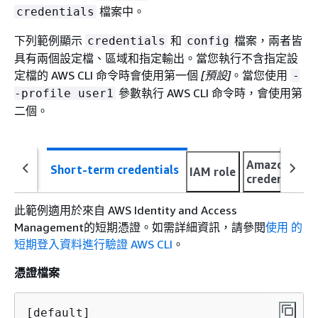
檔案中。
credentials
下列範例顯示
和
檔案，兩者皆
credentials
config
具有兩個設定檔、區域和指定輸出。當您執行不含指定設
定檔的 AWS CLI 命令時會使用第一個
[預設]
。當您使用
-
參數執行 AWS CLI 命令時，會使用第
-profile user1
二個。
Amazon EC2 
Short-term credentials
IAM role
credentials
此範例適用於來自 AWS Identity and Access
Management的短期憑證。如需詳細資訊，請參閱
使用 的
短期登入資料進行驗證 AWS CLI
。
憑證檔案
[default]
