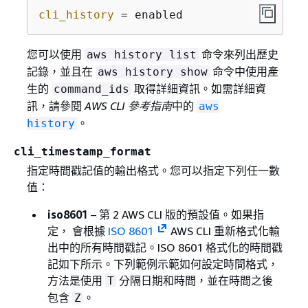
cli_history
 = enabled
您可以使用
命令來列出歷史
aws history list
記錄，並且在
命令中使用產
aws history show
生的
取得詳細資訊。如需詳細資
command_ids
訊，請參閱
AWS CLI 參考指南
中的
aws
。
history
cli_timestamp_format
指定時間戳記值的輸出格式。您可以指定下列任一數
值：
iso8601
– 第 2 AWS CLI 版的預設值。如果指
定， 會根據
ISO 8601
AWS CLI 重新格式化輸
出中的所有時間戳記。ISO 8601 格式化的時間戳
記如下所示。下列範例示範如何設定時間格式，
方法是使用
分隔日期和時間，並在時間之後
T
包含
。
Z