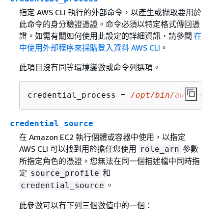
指定 AWS CLI 執行的外部命令，以產生或擷取要用於
此命令的身分驗證憑證。命令必須以特定格式傳回憑
證。如需有關如何使用此設定的詳細資訊，請參閱
在
中使用外部程序來採購登入資料 AWS CLI
。
此項目沒有同等環境變數或命令列選項。
credential_process = 
/opt/bin/awscreds-
credential_source
在 Amazon EC2 執行個體或容器中使用，以指定
AWS CLI 可以找到用於擔任您使用
參數
role_arn
所指定角色的憑證。您無法在同一個描述檔中同時指
定
和
source_profile
。
credential_source
此參數可以有下列三個數值中的一個：