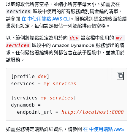
以底線取代所有空格，並縮小所有字母大小。如需要在
區段中使用的所有服務識別碼金鑰的清單，
services
請參閱
在 中使用端點 AWS CLI
。服務識別碼金鑰後面接續
巢狀化設定，每個設定獨佔一列並縮排兩個空格。
以下範例將端點設定為用於向
設定檔中使用的
dev
my-
區段中的 Amazon DynamoDB 服務發出的請
services
求。任何緊接著縮排的列都包含在該子區段中，並適用於
該服務。
[profile 
dev
]

services = 
my-services
[services 
my-services
]

dynamodb = 

  endpoint_url = 
http://localhost:8000
如需服務特定端點詳細資訊，請參閱
在 中使用端點 AWS