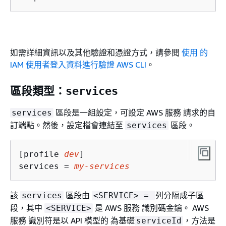
如需詳細資訊以及其他驗證和憑證方式，請參閱
使用 的
IAM 使用者登入資料進行驗證 AWS CLI
。
區段類型：
services
區段是一組設定，可設定 AWS 服務 請求的自
services
訂端點。然後，設定檔會連結至
區段。
services
[profile 
dev
]

services = 
my-services
該
區段由
列分隔成子區
services
<SERVICE> =
段，其中
是 AWS 服務 識別碼金鑰。 AWS
<SERVICE>
服務 識別符是以 API 模型的 為基礎
，方法是
serviceId