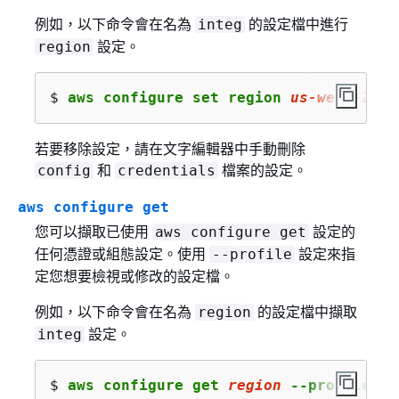
例如，以下命令會在名為
的設定檔中進行
integ
設定。
region
$ 
aws configure set region 
us
-west-
2
 --
若要移除設定，請在文字編輯器中手動刪除
和
檔案的設定。
config
credentials
aws configure get
您可以擷取已使用
設定的
aws configure get
任何憑證或組態設定。使用
設定來指
--profile
定您想要檢視或修改的設定檔。
例如，以下命令會在名為
的設定檔中擷取
region
設定。
integ
$ 
aws configure get 
region
 --profile 
in