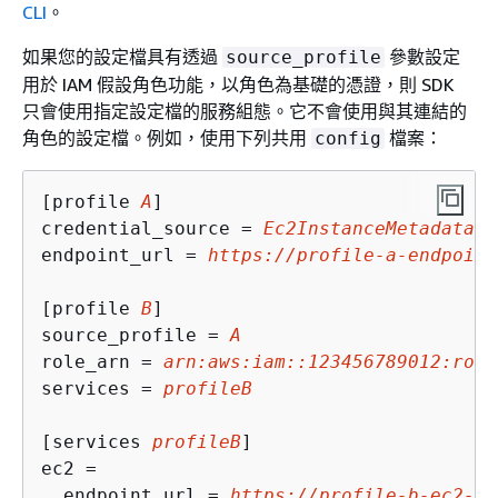
CLI
。
如果您的設定檔具有透過
參數設定
source_profile
用於 IAM 假設角色功能，以角色為基礎的憑證，則 SDK
只會使用指定設定檔的服務組態。它不會使用與其連結的
角色的設定檔。例如，使用下列共用
檔案：
config
[profile 
A
]

credential_source = 
Ec2InstanceMetadata
endpoint_url = 
https://profile-a-endpoint
[profile 
B
]

source_profile = 
A
role_arn = 
arn:aws:iam::123456789012:role
services = 
profileB
[services 
profileB
]

ec2 = 

  endpoint_url = 
https://profile-b-ec2-en