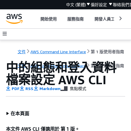
中文 (繁體)
偏好設定
聯絡我們
開始使用
服務指南
開發人員工具
文件
AWS Command Line Interface
第 1 版使用者指南
中的組態和登入資料
文件
AWS Command Line Interface
第 1 版使用者指南
檔案設定 AWS CLI
PDF
RSS
Markdown
焦點模式
在本頁面
本文件 AWS CLI 僅適用於 第 1 版。