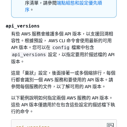
序清單，請參閱
端點組態和設定優先順
序
。
api_versions
有些 AWS 服務會維護多個 API 版本，以支援回溯相
容性。根據預設， AWS CLI 命令會使用最新的可用
API 版本。您可以在
檔案中包含
config
設定，以指定要用於描述檔的 API
api_versions
版本。
這是「巢狀」設定，後面接著一或多個縮排行，每個
行都會識別一個 AWS 服務和要使用的 API 版本。請
參閱每個服務的文件，以了解可用的 API 版本。
以下範例說明如何指定兩個 AWS 服務的 API 版本。
這些 API 版本僅適用於在包含這些設定的描述檔下執
行的命令。