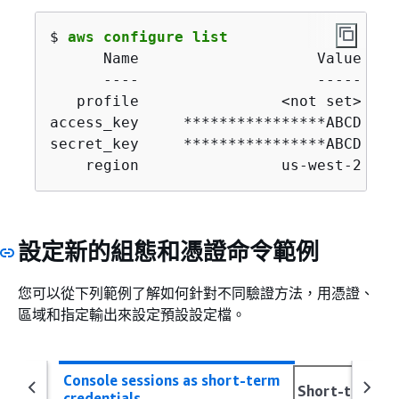
$ 
aws configure list
      Name                    Value    
      ----                    -----    
   profile                <not set>    
access_key     ****************ABCD  sh
secret_key     ****************ABCD  sh
    region                us-west-2    
設定新的組態和憑證命令範例
您可以從下列範例了解如何針對不同驗證方法，用憑證、
區域和指定輸出來設定預設設定檔。
Console sessions as short-term
Short-term cr
credentials