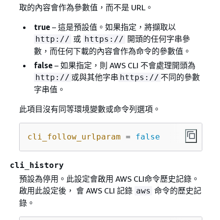
取的內容會作為參數值，而不是 URL。
true
– 這是預設值。如果指定，將擷取以
或
開頭的任何字串參
http://
https://
數，而任何下載的內容會作為命令的參數值。
false
– 如果指定，則 AWS CLI 不會處理開頭為
或與其他字串
不同的參數
http://
https://
字串值。
此項目沒有同等環境變數或命令列選項。
cli_follow_urlparam
 = 
false
cli_history
預設為停用。此設定會啟用 AWS CLI命令歷史記錄。
啟用此設定後， 會 AWS CLI 記錄
命令的歷史記
aws
錄。