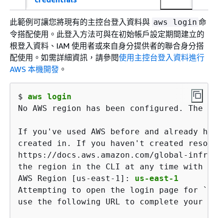
此範例可讓您將現有的主控台登入資料與
命
aws login
令搭配使用。此登入方法可與在初始帳戶設定期間建立的
根登入資料、IAM 使用者或來自身分提供者的聯合身分搭
配使用。如需詳細資訊，請參閱
使用主控台登入資料進行
AWS 本機開發
。
$ 
aws login
No AWS region has been configured. The AW
If you've used AWS before and already hav
created in. If you haven't created resour
https://docs.aws.amazon.com/global-infras
the region in the CLI at any time with th
AWS Region [us-east-1]: 
us-east-1
Attempting to open the login page for `us
use the following URL to complete your log