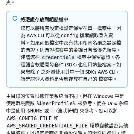
夾。
將憑證存放到組態檔中
您可以將所有設定檔設定保留在單一檔案中，因
為 AWS CLI 可以從
檔案讀取登入資
config
料。如果兩個檔案中都有共用相同名稱之設定檔
的憑證，則憑證檔案中的金鑰具有高優先順序。
建議您在
檔案中保留憑證。各
credentials
種語言軟體開發套件 (SDK) 也使用這些檔案。如
果您除了 之外還使用其中一個 SDKs AWS CLI，
請確認登入資料是否應存放在自己的 檔案中。
主目錄的位置根據作業系統而不同，但在 Windows 中是
使用環境變數
來參考，而在 Unix 系統
%UserProfile%
中是使用
或
(波狀符號) 來參考。您可以將
$HOME
~
和
AWS_CONFIG_FILE
環境變數設為其他
AWS_SHARED_CREDENTIALS_FILE
本機路徑，以指定檔案的非預設位置。如需詳細資訊，請