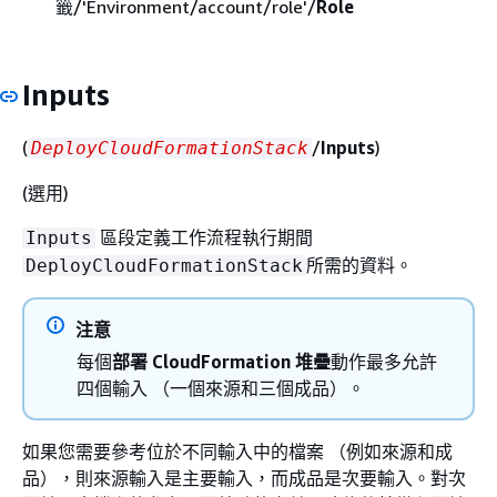
籤/'Environment/account/role'/
Role
Inputs
(
/
Inputs
)
DeployCloudFormationStack
(選用)
區段定義工作流程執行期間
Inputs
所需的資料。
DeployCloudFormationStack
注意
每個
部署 CloudFormation 堆疊
動作最多允許
四個輸入 （一個來源和三個成品）。
如果您需要參考位於不同輸入中的檔案 （例如來源和成
品），則來源輸入是主要輸入，而成品是次要輸入。對次