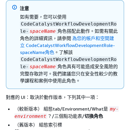
注意
如有需要，您可以使用
CodeCatalystWorkflowDevelopmentRo
角色搭配此動作。如需有關此
le-
spaceName
角色的詳細資訊，請參閱
為您的帳戶和空間建
立 CodeCatalystWorkflowDevelopmentRole-
spaceName角色
。了解該
CodeCatalystWorkflowDevelopmentRo
角色具有可能造成安全風險的
le-
spaceName
完整存取許可。我們建議您只在安全性較少的教
學課程和案例中使用此角色。
對應的 UI：取決於動作版本，下列其中一項：
（較新版本） 組態tab/Environment/What是
my-
？/三個點功能表/
切換角色
environment
（舊版本） 組態索引標