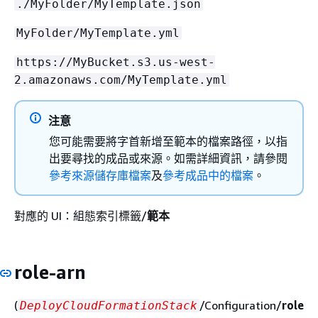
./MyFolder/MyTemplate.json
MyFolder/MyTemplate.yml
https://MyBucket.s3.us-west-
2.amazonaws.com/MyTemplate.yml
注意
您可能需要將字首新增至範本的檔案路徑，以指
出要尋找的成品或來源。如需詳細資訊，請參閱
參考來源儲存庫檔案
及
參考成品中的檔案
。
對應的 UI：組態索引標籤/
範本
role-arn
(
/Configuration/
role
DeployCloudFormationStack