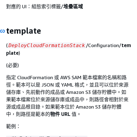
對應的 UI：組態索引標籤/
堆疊區域
template
(
/Configuration/
tem
DeployCloudFormationStack
plate
)
(必要)
指定 CloudFormation 或 AWS SAM 範本檔案的名稱和路
徑。範本可以是 JSON 或 YAML 格式，並且可以位於來源
儲存庫、先前動作的成品或 Amazon S3 儲存貯體中。如
果範本檔案位於來源儲存庫或成品中，則路徑會相對於來
源或成品根目錄。如果範本位於 Amazon S3 儲存貯體
中，則路徑是範本的
物件 URL
值。
範例：