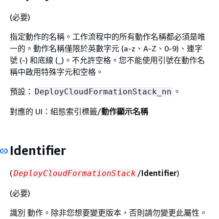
(必要)
指定動作的名稱。工作流程中的所有動作名稱都必須是唯
一的。動作名稱僅限於英數字元 (a-z、A-Z、0-9)、連字
號 (-) 和底線 (_)。不允許空格。您不能使用引號在動作名
稱中啟用特殊字元和空格。
預設：
。
DeployCloudFormationStack_nn
對應的 UI：組態索引標籤/
動作顯示名稱
Identifier
(
/
Identifier
)
DeployCloudFormationStack
(必要)
識別 動作。除非您想要變更版本，否則請勿變更此屬性。