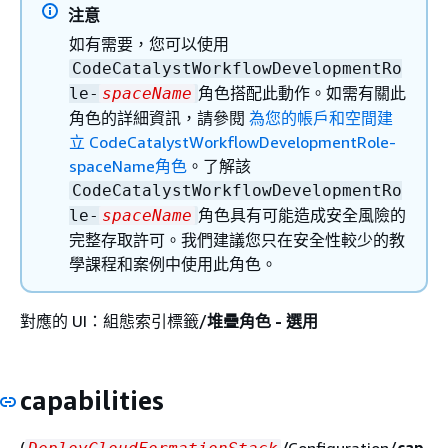
注意
如有需要，您可以使用
CodeCatalystWorkflowDevelopmentRo
角色搭配此動作。如需有關此
le-
spaceName
角色的詳細資訊，請參閱
為您的帳戶和空間建
立 CodeCatalystWorkflowDevelopmentRole-
spaceName角色
。了解該
CodeCatalystWorkflowDevelopmentRo
角色具有可能造成安全風險的
le-
spaceName
完整存取許可。我們建議您只在安全性較少的教
學課程和案例中使用此角色。
對應的 UI：組態索引標籤/
堆疊角色 - 選用
capabilities
(
/Configuration/
cap