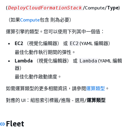
(
/Compute/
Type
)
DeployCloudFormationStack
（如果
Compute
包含 則為必要）
運算引擎的類型。您可以使用下列其中一個值：
EC2
（視覺化編輯器） 或
(YAML 編輯器）
EC2
最佳化動作執行期間的彈性。
Lambda
（視覺化編輯器） 或
(YAML 編輯
Lambda
器）
最佳化動作啟動速度。
如需運算類型的更多相關資訊，請參閱
運算類型
。
對應的 UI：組態索引標籤/進階 - 選用/
運算類型
Fleet