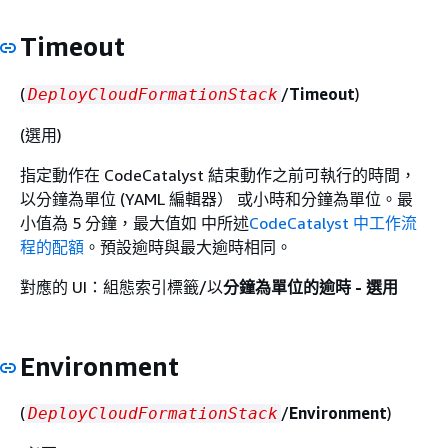
Timeout
(
/
Timeout
)
DeployCloudFormationStack
(選用)
指定動作在 CodeCatalyst 結束動作之前可執行的時間，
以分鐘為單位 (YAML 編輯器） 或小時和分鐘為單位。最
小值為 5 分鐘，最大值如 中所述
CodeCatalyst 中工作流
程的配額
。預設逾時與最大逾時相同。
對應的 UI：組態索引標籤/以
分鐘為單位的逾時 - 選用
Environment
(
/
Environment
)
DeployCloudFormationStack