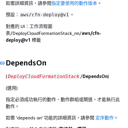
如需詳細資訊，請參閱
指定要使用的動作版本
。
預設：
。
aws/cfn-deploy@v1
對應的 UI：工作流程圖
表/DeployCloudFormationStack_nn/
aws/cfn-
deploy@v1
標籤
DependsOn
(
/
DependsOn
)
DeployCloudFormationStack
(選用)
指定必須成功執行的動作、動作群組或閘道，才能執行此
動作。
如需 'depends on' 功能的詳細資訊，請參閱
定序動作
。