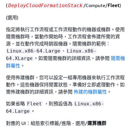
(
/Compute/
Fleet
)
DeployCloudFormationStack
(選用)
指定將執行工作流程或工作流程動作的機器或機群。使用
隨需機群時，當動作開始時，工作流程會佈建所需的資
源，並在動作完成時銷毀機器。隨需機群的範例：
、
Linux.x86-64.Large
Linux.x86-
。如需隨需機群的詳細資訊，請參閱
隨需機
64.XLarge
群屬性
。
使用佈建機群，您可以設定一組專用機器來執行工作流程
動作。這些機器保持閒置狀態，準備好立即處理動作。如
需佈建機群的詳細資訊，請參閱
佈建的機群屬性
。
如果省略
，則預設值為
Fleet
Linux.x86-
。
64.Large
對應的 UI：組態索引標籤/進階 - 選用/
運算機群