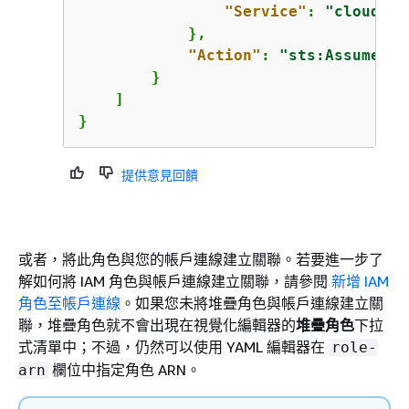
"Service"
: 
"cloudfor
            },

"Action"
: 
"sts:AssumeRol
        }

    ]

}
提供意見回饋
或者，將此角色與您的帳戶連線建立關聯。若要進一步了
解如何將 IAM 角色與帳戶連線建立關聯，請參閱
新增 IAM
角色至帳戶連線
。如果您未將堆疊角色與帳戶連線建立關
聯，堆疊角色就不會出現在視覺化編輯器的
堆疊角色
下拉
式清單中；不過，仍然可以使用 YAML 編輯器在
role-
欄位中指定角色 ARN。
arn