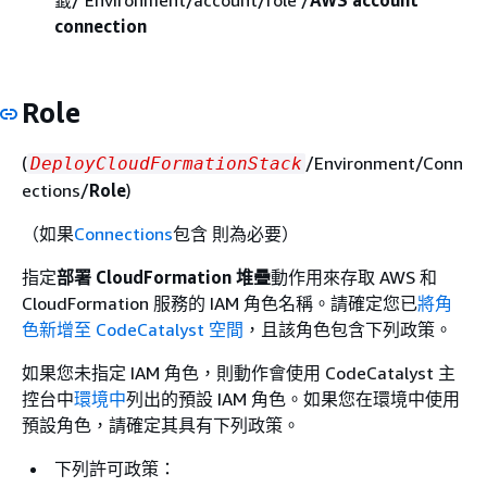
connection
Role
(
/Environment/Conn
DeployCloudFormationStack
ections/
Role
)
（如果
Connections
包含 則為必要）
指定
部署 CloudFormation 堆疊
動作用來存取 AWS 和
CloudFormation 服務的 IAM 角色名稱。請確定您已
將角
色新增至 CodeCatalyst 空間
，且該角色包含下列政策。
如果您未指定 IAM 角色，則動作會使用 CodeCatalyst 主
控台中
環境中
列出的預設 IAM 角色。如果您在環境中使用
預設角色，請確定其具有下列政策。
下列許可政策：