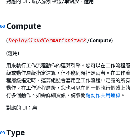
對應的 UI：輸入索引標籤/
取決於 - 選用
Compute
(
/
Compute
)
DeployCloudFormationStack
(選用)
用來執行工作流程動作的運算引擎。您可以在工作流程層
級或動作層級指定運算，但不能同時指定兩者。在工作流
程層級指定時，運算組態會套用至工作流程中定義的所有
動作。在工作流程層級，您也可以在同一個執行個體上執
行多個動作。如需詳細資訊，請參閱
跨動作共用運算
。
對應的 UI：
無
Type