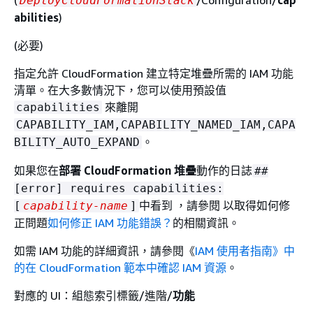
DeployCloudFormationStack
abilities
)
(必要)
指定允許 CloudFormation 建立特定堆疊所需的 IAM 功能
清單。在大多數情況下，您可以使用預設值
來離開
capabilities
CAPABILITY_IAM,CAPABILITY_NAMED_IAM,CAPA
。
BILITY_AUTO_EXPAND
如果您在
部署 CloudFormation 堆疊
動作的日誌
##
[error] requires capabilities:
中看到 ，請參閱 以取得如何修
[
capability-name
]
正問題
如何修正 IAM 功能錯誤？
的相關資訊。
如需 IAM 功能的詳細資訊，請參閱《
IAM 使用者指南》中
的在 CloudFormation 範本中確認 IAM 資源
。
對應的 UI：組態索引標籤/進階/
功能