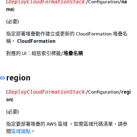
(
/Configuration/
na
DeployCloudFormationStack
me
)
(必要)
指定部署堆疊動作建立或更新的 CloudFormation 堆疊名
稱。
CloudFormation
對應的 UI：組態索引標籤/
堆疊名稱
region
(
/Configuration/
regi
DeployCloudFormationStack
on
)
(必要)
指定要部署堆疊的 AWS 區域 。如需區域代碼清單，請參
閱
區域端點
。