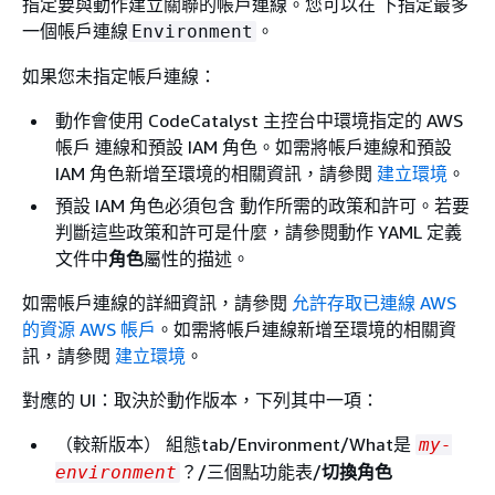
指定要與動作建立關聯的帳戶連線。您可以在 下指定最多
一個帳戶連線
。
Environment
如果您未指定帳戶連線：
動作會使用 CodeCatalyst 主控台中環境指定的 AWS
帳戶 連線和預設 IAM 角色。如需將帳戶連線和預設
IAM 角色新增至環境的相關資訊，請參閱
建立環境
。
預設 IAM 角色必須包含 動作所需的政策和許可。若要
判斷這些政策和許可是什麼，請參閱動作 YAML 定義
文件中
角色
屬性的描述。
如需帳戶連線的詳細資訊，請參閱
允許存取已連線 AWS
的資源 AWS 帳戶
。如需將帳戶連線新增至環境的相關資
訊，請參閱
建立環境
。
對應的 UI：取決於動作版本，下列其中一項：
（較新版本） 組態tab/Environment/What是
my-
？/三個點功能表/
切換角色
environment