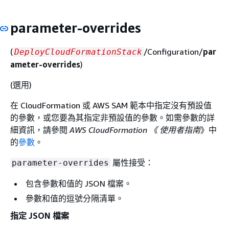
parameter-overrides
(
/Configuration/
par
DeployCloudFormationStack
ameter-overrides
)
(選用)
在 CloudFormation 或 AWS SAM 範本中指定沒有預設值
的參數，或您要為其指定非預設值的參數。如需參數的詳
細資訊，請參閱
AWS CloudFormation 《 使用者指南
》中
的
參數
。
屬性接受：
parameter-overrides
包含參數和值的 JSON 檔案。
參數和值的逗號分隔清單。
指定 JSON 檔案