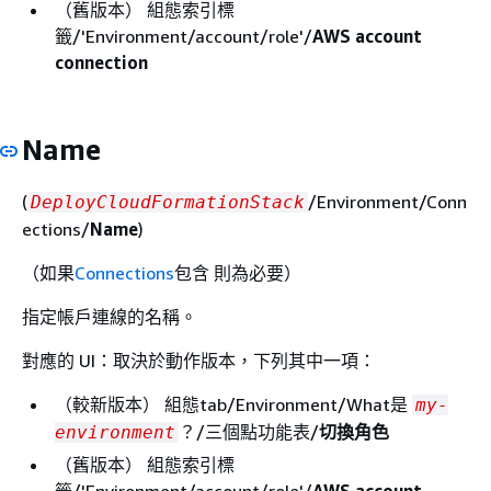
（舊版本） 組態索引標
籤/'Environment/account/role'/
AWS account
connection
Name
(
/Environment/Conn
DeployCloudFormationStack
ections/
Name
)
（如果
Connections
包含 則為必要）
指定帳戶連線的名稱。
對應的 UI：取決於動作版本，下列其中一項：
（較新版本） 組態tab/Environment/What是
my-
？/三個點功能表/
切換角色
environment
（舊版本） 組態索引標
籤/'Environment/account/role'/
AWS account