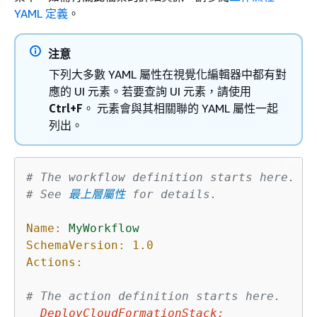
YAML 定義
。
注意
下列大多數 YAML 屬性在視覺化編輯器中都有對
應的 UI 元素。若要查詢 UI 元素，請使用
Ctrl+F
。 元素會與其相關聯的 YAML 屬性一起
列出。
# The workflow definition starts here.
# See 
最上層屬性
 for details.
Name:
MyWorkflow
SchemaVersion:
1.0
Actions:
# The action definition starts here.    
DeployCloudFormationStack
: