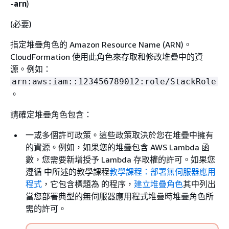
-arn
)
(必要)
指定堆疊角色的 Amazon Resource Name (ARN)。
CloudFormation 使用此角色來存取和修改堆疊中的資
源。例如：
arn:aws:iam::123456789012:role/StackRole
。
請確定堆疊角色包含：
一或多個許可政策。這些政策取決於您在堆疊中擁有
的資源。例如，如果您的堆疊包含 AWS Lambda 函
數，您需要新增授予 Lambda 存取權的許可。如果您
遵循 中所述的教學課程
教學課程：部署無伺服器應用
程式
，它包含標題為 的程序，
建立堆疊角色
其中列出
當您部署典型的無伺服器應用程式堆疊時堆疊角色所
需的許可。