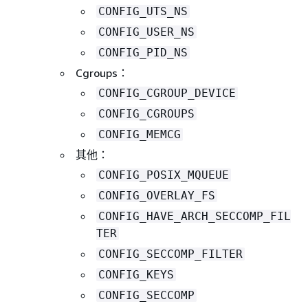
CONFIG_UTS_NS
CONFIG_USER_NS
CONFIG_PID_NS
Cgroups：
CONFIG_CGROUP_DEVICE
CONFIG_CGROUPS
CONFIG_MEMCG
其他：
CONFIG_POSIX_MQUEUE
CONFIG_OVERLAY_FS
CONFIG_HAVE_ARCH_SECCOMP_FIL
TER
CONFIG_SECCOMP_FILTER
CONFIG_KEYS
CONFIG_SECCOMP