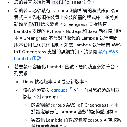
您的裝置必須具有
shell 命令。
mkfifo
您的裝置必須執行 Lambda 函數所需的程式設計語言
程式庫。您必須在裝置上安裝所需的程式庫，並將其
新增至
環境變數。Greengrass 支援所有
PATH
Lambda 支援的 Python、Node.js 和 Java 執行時間版
本。Greengrass 不會對已取代的 Lambda 執行時間
版本套用任何其他限制。如需 Lambda 執行時間 AWS
IoT Greengrass 支援的詳細資訊，請參閱
執行 AWS
Lambda 函數
。
若要執行容器化 Lambda 函數，您的裝置必須符合下
列要求：
Linux 核心版本 4.4 或更新版本。
核心必須支援
cgroups
v1，而且您必須啟用並
掛載下列 cgroups：
的
記憶體
cgroup AWS IoT Greengrass ，用
於設定容器化 Lambda 函數的記憶體限制。
容器化 Lambda 函數
的裝置
cgroup 可存取系
統裝置或磁碟區。