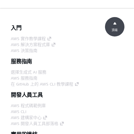
入門
頂端
AWS 實作教學課程
AWS 解決方案程式庫
AWS 決策指南
服務指南
選擇生成式 AI 服務
AWS 服務指南
在 GitHub 上的 AWS CLI 教學課程
開發人員工具
AWS 程式碼範例庫
AWS CLI
AWS 建構家中心
AWS 開發人員工具部落格