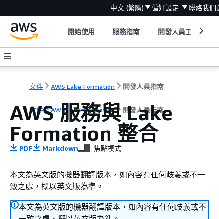
中文 (繁體)
偏好設定
聯絡我們
開始使用
服務指南
開發人員工具
文件
AWS Lake Formation
開發人員指南
AWS 服務與 Lake
文件
AWS Lake Formation
開發人員指南
Formation 整合
PDF
Markdown
焦點模式
本文為英文版的機器翻譯版本，如內容有任何歧義或不一
致之處，概以英文版為準。
本文為英文版的機器翻譯版本，如內容有任何歧義或不
一致之處，概以英文版為準。