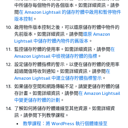
中所儲存每個物件的各個版本。如需詳細資訊，請參
閱
在 Amazon Lightsail 的儲存貯體中啟用和暫停物件
版本控制
。
啟用物件版本控制之後，可以還原儲存貯體中物件的
先前版本。如需詳細資訊，請參閱
還原 Amazon
Lightsail 中儲存貯體內物件的舊版本
。
監控儲存貯體的使用率。如需詳細資訊，請參閱
在
Amazon Lightsail 中檢視儲存貯體的指標
。
設定儲存貯體指標的警示，以便在儲存貯體的使用率
超過閾值時收到通知。如需詳細資訊，請參閱
在
Amazon Lightsail 中建立儲存貯體指標警示
。
如果儲存空間和網路傳輸不足，請變更儲存貯體的儲
存計畫。如需詳細資訊，請參閱
在 Amazon Lightsail
中變更儲存貯體的計劃
。
了解如何將儲存貯體連線至其他資源。如需詳細資
訊，請參閱下列教學課程。
教學課程：將 WordPress 執行個體連接至