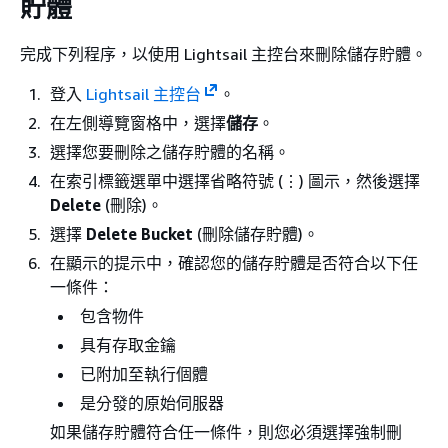
貯體
完成下列程序，以使用 Lightsail 主控台來刪除儲存貯體。
登入
Lightsail 主控台
。
在左側導覽窗格中，選擇
儲存
。
選擇您要刪除之儲存貯體的名稱。
在索引標籤選單中選擇省略符號 (⋮) 圖示，然後選擇
Delete
(刪除)。
選擇
Delete Bucket
(刪除儲存貯體)。
在顯示的提示中，確認您的儲存貯體是否符合以下任
一條件：
包含物件
具有存取金鑰
已附加至執行個體
是分發的原始伺服器
如果儲存貯體符合任一條件，則您必須選擇強制刪