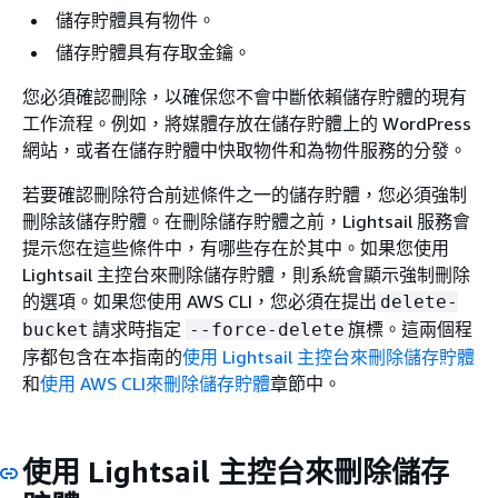
儲存貯體具有物件。
儲存貯體具有存取金鑰。
您必須確認刪除，以確保您不會中斷依賴儲存貯體的現有
工作流程。例如，將媒體存放在儲存貯體上的 WordPress
網站，或者在儲存貯體中快取物件和為物件服務的分發。
若要確認刪除符合前述條件之一的儲存貯體，您必須強制
刪除該儲存貯體。在刪除儲存貯體之前，Lightsail 服務會
提示您在這些條件中，有哪些存在於其中。如果您使用
Lightsail 主控台來刪除儲存貯體，則系統會顯示強制刪除
的選項。如果您使用 AWS CLI，您必須在提出
delete-
請求時指定
旗標。這兩個程
bucket
--force-delete
序都包含在本指南的
使用 Lightsail 主控台來刪除儲存貯體
和
使用 AWS CLI來刪除儲存貯體
章節中。
使用 Lightsail 主控台來刪除儲存