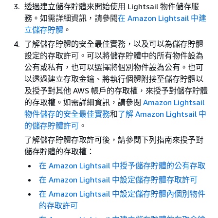
透過建立儲存貯體來開始使用 Lightsail 物件儲存服
務。如需詳細資訊，請參閱
在 Amazon Lightsail 中建
立儲存貯體
。
了解儲存貯體的安全最佳實務，以及可以為儲存貯體
設定的存取許可。可以將儲存貯體中的所有物件設為
公有或私有，也可以選擇將個別物件設為公有。也可
以透過建立存取金鑰、將執行個體附接至儲存貯體以
及授予對其他 AWS 帳戶的存取權，來授予對儲存貯體
的存取權。如需詳細資訊，請參閱
Amazon Lightsail
物件儲存的安全最佳實務
和
了解 Amazon Lightsail 中
的儲存貯體許可
。
了解儲存貯體存取許可後，請參閱下列指南來授予對
儲存貯體的存取權：
在 Amazon Lightsail 中授予儲存貯體的公有存取
在 Amazon Lightsail 中設定儲存貯體存取許可
在 Amazon Lightsail 中設定儲存貯體內個別物件
的存取許可