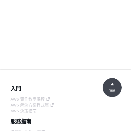
入門
頂端
AWS 實作教學課程
AWS 解決方案程式庫
AWS 決策指南
服務指南