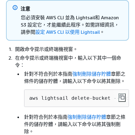
注意
您必須安裝 AWS CLI 並為 Lightsail和 Amazon
S3 設定它，才能繼續此程序。如需詳細資訊，
請參閱
設定 AWS CLI 以使用 Lightsail
。
開啟命令提示或終端機視窗。
在命令提示或終端機視窗中，輸入以下其中一個命
令：
針對不符合列於本指南
強制刪除儲存貯體
章節之
條件的儲存貯體，請輸入以下命令以將其刪除。
aws lightsail delete-bucket --bucke
針對符合列於本指南
強制刪除儲存貯體
章節之條
件的儲存貯體，請輸入以下命令以將其強制刪
除。