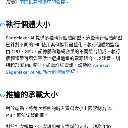
指南
》中的批次轉換中的儲存
。
執行個體大小
SageMaker AI 提供多種執行個體類型，這些執行個體類型
已針對不同的 ML 使用案例進行最佳化。執行個體類型是
由 CPU、GPU、記憶體和聯網容量的不同組合組成。執行
個體類型可讓您靈活地選擇適當的資源組合，以建置、訓
練和部署 ML 模型。如需詳細資訊，請參閱
Amazon
SageMaker AI ML 執行個體類型
。
推論的承載大小
對於端點，將每次呼叫的輸入資料大小上限限制為 25
MB。無法調整此值。
對於批次轉換，每次調用輸入資料的大小上限為 100