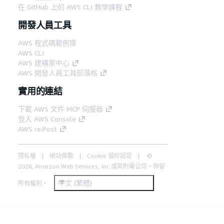
在 GitHub 上的 AWS CLI 教學課程
開發人員工具
AWS 程式碼範例庫
AWS CLI
AWS 建構家中心
AWS 開發人員工具部落格
實用的連結
下載 AWS 文件 MCP 伺服器
登入 AWS Console
AWS re:Post
隱私權
網站條款
Cookie 偏好設定
©
2026, Amazon Web Services, Inc.或其附屬公司。保留
中文 (繁體)
所有權利。