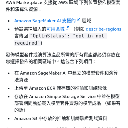
AWS Marketplace 支援從 AWS 區域 下列位置發佈模型套
件和演算法資源：
Amazon SageMaker AI 支援的
區域
預設選擇加入的
可用區域
（例如
describe-regions
會傳回
"OptInStatus": "opt-in-not-
)
required"
發佈模型套件或演算法產品所需的所有資產都必須存放在
您選擇發佈的相同區域中。這包含下列項目：
在 Amazon SageMaker AI 中建立的模型套件和演算
法資源
上傳至 Amazon ECR 儲存庫的推論和訓練映像
存放在 Amazon Simple Storage Service 中並在模型
部署期間動態載入模型套件資源的模型成品 （如果有
的話）
Amazon S3 中存放的推論和訓練驗證測試資料