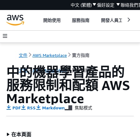
中文 (繁體)
偏好設定
聯絡我們
開始使用
服務指南
開發人員工具
文件
AWS Marketplace
賣方指南
中的機器學習產品的
文件
AWS Marketplace
賣方指南
服務限制和配額 AWS
Marketplace
PDF
RSS
Markdown
焦點模式
在本頁面