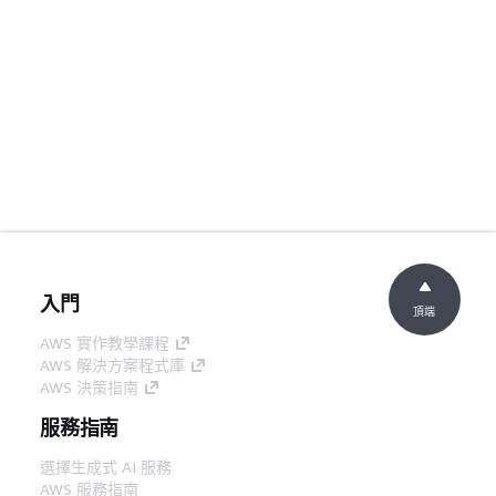
入門
頂端
AWS 實作教學課程
AWS 解決方案程式庫
AWS 決策指南
服務指南
選擇生成式 AI 服務
AWS 服務指南