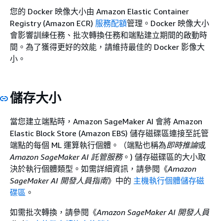
您的 Docker 映像大小由 Amazon Elastic Container
Registry (Amazon ECR)
服務配額
管理。Docker 映像大小
會影響訓練任務、批次轉換任務和端點建立期間的啟動時
間。為了獲得更好的效能，請維持最佳的 Docker 影像大
小。
儲存大小
當您建立端點時，Amazon SageMaker AI 會將 Amazon
Elastic Block Store (Amazon EBS) 儲存磁碟區連接至託管
端點的每個 ML 運算執行個體。（端點也稱為
即時推論
或
Amazon SageMaker AI 託管服務
。) 儲存磁碟區的大小取
決於執行個體類型。如需詳細資訊，請參閱《
Amazon
SageMaker AI 開發人員指南
》中的
主機執行個體儲存磁
碟區
。
如需批次轉換，請參閱《
Amazon SageMaker AI 開發人員