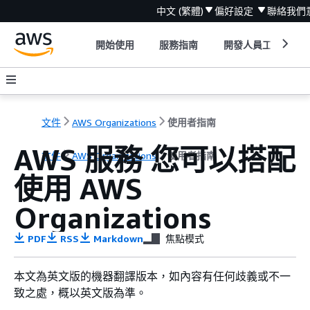
中文 (繁體)
偏好設定
聯絡我們
開始使用
服務指南
開發人員工具
文件
AWS Organizations
使用者指南
AWS 服務 您可以搭配
文件
AWS Organizations
使用者指南
使用 AWS
Organizations
PDF
RSS
Markdown
焦點模式
本文為英文版的機器翻譯版本，如內容有任何歧義或不一
致之處，概以英文版為準。