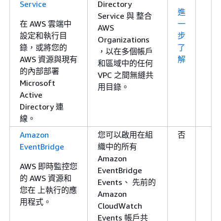
Service
Directory
進
Service 與 整合
在 AWS 雲端中
一
AWS
設定和執行目
步
Organizations
錄，或將您的
了
，以在多個帳戶
AWS 資源與現有
解
和區域中的任何
的內部部署
VPC 之間無縫共
Microsoft
用目錄。
Active
Directory 連
線。
Amazon
您可以啟用在組
否
EventBridge
織中的所有
Amazon
AWS 即時監控您
EventBridge
的 AWS 資源和
Events、 先前的
您在 上執行的應
Amazon
用程式。
CloudWatch
Events 帳戶共