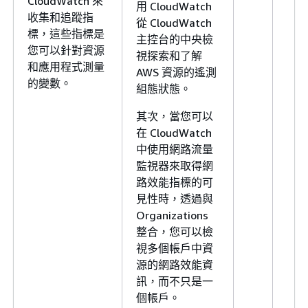
CloudWatch 來
用 CloudWatch
收集和追蹤指
從 CloudWatch
標，這些指標是
主控台的中央檢
您可以針對資源
視探索和了解
和應用程式測量
AWS 資源的遙測
的變數。
組態狀態。
其次，當您可以
在 CloudWatch
中使用網路流量
監視器來取得網
路效能指標的可
見性時，透過與
Organizations
整合，您可以檢
視多個帳戶中資
源的網路效能資
訊，而不只是一
個帳戶。