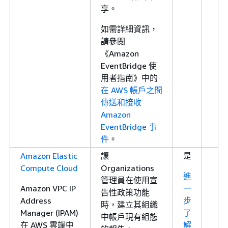
享。
如需詳細資訊，
請參閱
《Amazon
EventBridge 使
用者指南
》中的
在 AWS 帳戶之間
傳送和接收
Amazon
EventBridge 事
件
。
Amazon Elastic
讓
是
Compute Cloud
Organizations
進
管理員在使用宣
Amazon VPC IP
一
告性政策功能
Address
步
時，建立其組織
Manager (IPAM)
了
中帳戶現有組態
在 AWS 雲端中
解