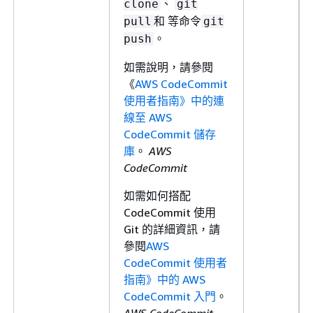
、
clone
git
和 等命令
pull
git
。
push
如需說明，請參閱
《
AWS CodeCommit
使用者指南》中的連
線至 AWS
CodeCommit 儲存
庫
。
AWS
CodeCommit
如需如何搭配
CodeCommit 使用
Git 的詳細資訊，請
參閱
AWS
CodeCommit 使用者
指南》中的 AWS
CodeCommit 入門
。
AWS CodeCommit