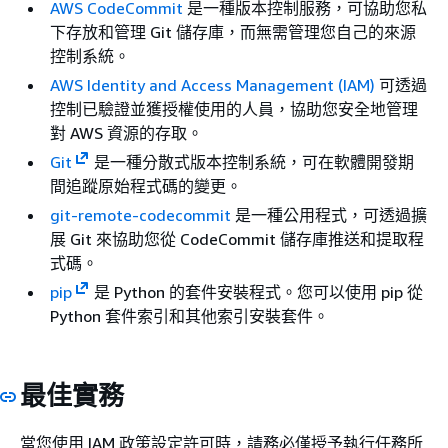
AWS CodeCommit
是一種版本控制服務，可協助您私
下存放和管理 Git 儲存庫，而無需管理您自己的來源
控制系統。
AWS Identity and Access Management (IAM)
可透過
控制已驗證並獲授權使用的人員，協助您安全地管理
對 AWS 資源的存取。
Git
是一種分散式版本控制系統，可在軟體開發期
間追蹤原始程式碼的變更。
git-remote-codecommit
是一種公用程式，可透過擴
展 Git 來協助您從 CodeCommit 儲存庫推送和提取程
式碼。
pip
是 Python 的套件安裝程式。您可以使用 pip 從
Python 套件索引和其他索引安裝套件。
最佳實務
當您使用 IAM 政策設定許可時，請務必僅授予執行任務所