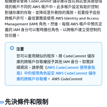
組織通常會將 CodeCommit 儲存庫存放在與託管其開發環
境的帳戶不同的 AWS 帳戶中。此多帳戶設定有助於控制
對儲存庫的存取，並降低意外刪除的風險。若要授予這些
跨帳戶許可，最佳實務是使用 AWS Identity and Access
Management (IAM) 角色。然後，每個 AWS 帳戶中預先定
義的 IAM 身分可以暫時擔任角色，以跨帳戶建立受控制的
信任鏈。
注意
您可以套用類似的程序，將 CodeCommit 儲存
庫的跨帳戶存取權授予其他 IAM 身分。如需詳
細資訊，請參閱《
AWS CodeCommit 使用者指
南》中的使用角色設定 AWS CodeCommit 儲存
庫的跨帳戶存取權
。
AWS CodeCommit
先決條件和限制