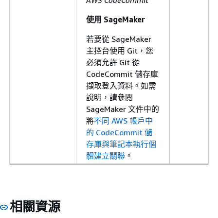
使用 SageMaker
若要從 SageMaker
主控台使用 Git，您
必須允許 Git 從
CodeCommit 儲存庫
擷取登入資料。如需
說明，請參閱
SageMaker 文件中的
將
不同 AWS 帳戶中
的 CodeCommit 儲
存庫與筆記本執行個
體建立關聯
。
相關資源