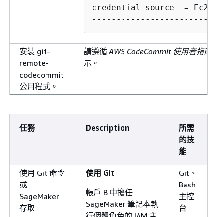
credential_source  = Ec2In
-------------------------
安裝 git-
請遵循
AWS CodeCommit 使用者指南
remote-
示。
codecommit
公用程式。
任務
Description
所需
的技
能
使用 Git 命令
使用 Git
Git、
或
Bash
帳戶 B 中擔任
SageMaker
主控
SageMaker 筆記本執
存取
台
行個體角色的 IAM 主