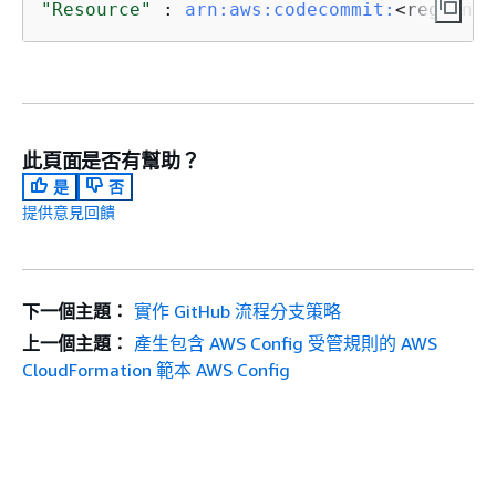
"Resource"
 : 
arn:
aws:
codecommit:
<region>
:
此頁面是否有幫助？
是
否
提供意見回饋
下一個主題：
實作 GitHub 流程分支策略
上一個主題：
產生包含 AWS Config 受管規則的 AWS
CloudFormation 範本 AWS Config