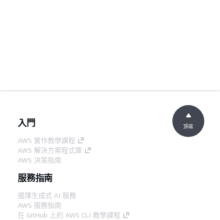
入門
頂端
AWS 實作教學課程
AWS 解決方案程式庫
AWS 決策指南
服務指南
選擇生成式 AI 服務
AWS 服務指南
在 GitHub 上的 AWS CLI 教學課程