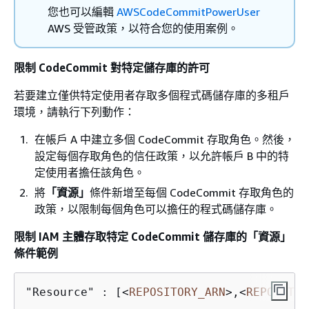
您也可以編輯
AWSCodeCommitPowerUser
AWS 受管政策，以符合您的使用案例。
限制 CodeCommit 對特定儲存庫的許可
若要建立僅供特定使用者存取多個程式碼儲存庫的多租戶
環境，請執行下列動作：
在帳戶 A 中建立多個 CodeCommit 存取角色。然後，
設定每個存取角色的信任政策，以允許帳戶 B 中的特
定使用者擔任該角色。
將
「資源」
條件新增至每個 CodeCommit 存取角色的
政策，以限制每個角色可以擔任的程式碼儲存庫。
限制 IAM 主體存取特定 CodeCommit 儲存庫的「資源」
條件範例
"Resource" : [
<
REPOSITORY_ARN
>
,
<
REPOSITOR