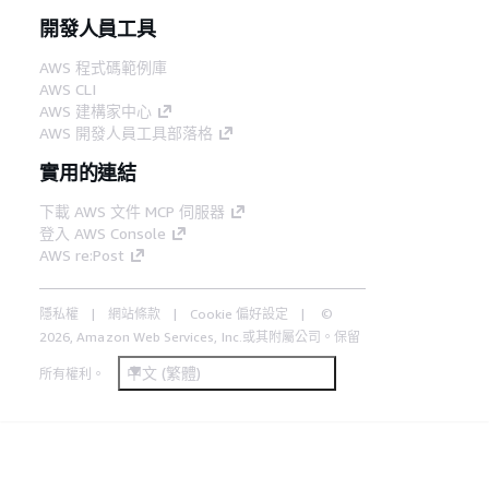
開發人員工具
AWS 程式碼範例庫
AWS CLI
AWS 建構家中心
AWS 開發人員工具部落格
實用的連結
下載 AWS 文件 MCP 伺服器
登入 AWS Console
AWS re:Post
隱私權
網站條款
Cookie 偏好設定
©
2026, Amazon Web Services, Inc.或其附屬公司。保留
中文 (繁體)
所有權利。