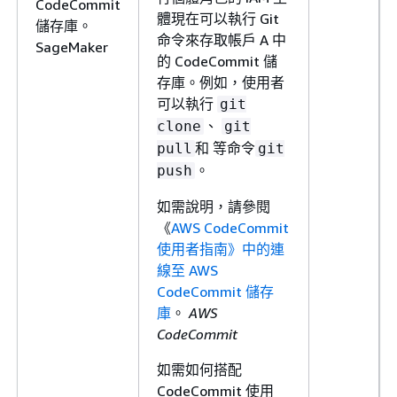
CodeCommit
體現在可以執行 Git
儲存庫。
命令來存取帳戶 A 中
SageMaker
的 CodeCommit 儲
存庫。例如，使用者
可以執行
git
、
clone
git
和 等命令
pull
git
。
push
如需說明，請參閱
《
AWS CodeCommit
使用者指南》中的連
線至 AWS
CodeCommit 儲存
庫
。
AWS
CodeCommit
如需如何搭配
CodeCommit 使用