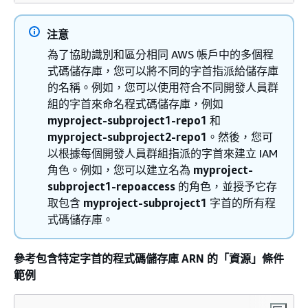
注意
為了協助識別和區分相同 AWS 帳戶中的多個程
式碼儲存庫，您可以將不同的字首指派給儲存庫
的名稱。例如，您可以使用符合不同開發人員群
組的字首來命名程式碼儲存庫，例如
myproject-subproject1-repo1
和
myproject-subproject2-repo1
。然後，您可
以根據每個開發人員群組指派的字首來建立 IAM
角色。例如，您可以建立名為
myproject-
subproject1-repoaccess
的角色，並授予它存
取包含
myproject-subproject1
字首的所有程
式碼儲存庫。
參考包含特定字首的程式碼儲存庫 ARN 的「資源」條件
範例