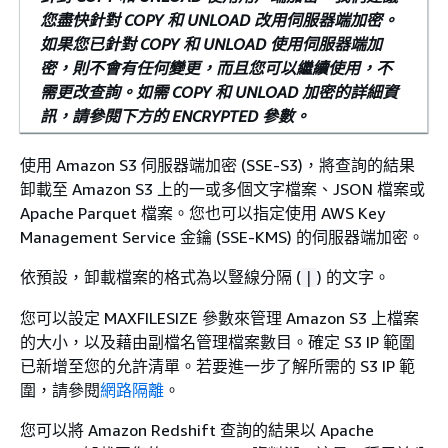
您盡快針對 COPY 和 UNLOAD 改用伺服器端加密。
如果您已針對 COPY 和 UNLOAD 使用伺服器端加
密，則不會有任何變更，而且您可以繼續使用，不
需更改查詢。如需 COPY 和 UNLOAD 加密的詳細資
訊，請參閱下方的 ENCRYPTED 參數。
使用 Amazon S3 伺服器端加密 (SSE-S3)，將查詢的結果
卸載至 Amazon S3 上的一或多個文字檔案、JSON 檔案或
Apache Parquet 檔案。您也可以指定使用 AWS Key
Management Service 金鑰 (SSE-KMS) 的伺服器端加密。
依預設，卸載檔案的格式為以豎線分隔 (
) 的文字。
|
您可以設定 MAXFILESIZE 參數來管理 Amazon S3 上檔案
的大小，以及藉由副檔名管理檔案數目。確定 S3 IP 範圍
已新增至您的允許清單。若要進一步了解所需的 S3 IP 範
圍，請參閱
網路隔離
。
您可以將 Amazon Redshift 查詢的結果以 Apache