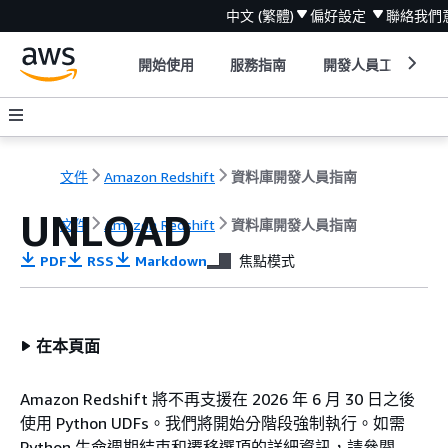
中文 (繁體)
偏好設定
聯絡我們
開始使用
服務指南
開發人員工具
文件
Amazon Redshift
資料庫開發人員指南
UNLOAD
文件
Amazon Redshift
資料庫開發人員指南
PDF
RSS
Markdown
焦點模式
在本頁面
Amazon Redshift 將不再支援在 2026 年 6 月 30 日之後
使用 Python UDFs。我們將開始分階段強制執行。如需
Python 生命週期結束和遷移選項的詳細資訊，請參閱