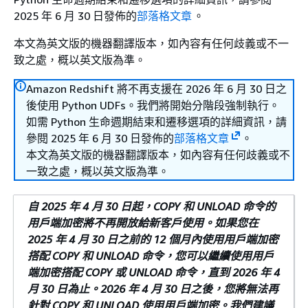
2025 年 6 月 30 日發佈的
部落格文章
。
本文為英文版的機器翻譯版本，如內容有任何歧義或不一
致之處，概以英文版為準。
Amazon Redshift 將不再支援在 2026 年 6 月 30 日之
後使用 Python UDFs。我們將開始分階段強制執行。
如需 Python 生命週期結束和遷移選項的詳細資訊，請
參閱 2025 年 6 月 30 日發佈的
部落格文章
。
本文為英文版的機器翻譯版本，如內容有任何歧義或不
一致之處，概以英文版為準。
自 2025 年 4 月 30 日起，COPY 和 UNLOAD 命令的
用戶端加密將不再開放給新客戶使用。如果您在
2025 年 4 月 30 日之前的 12 個月內使用用戶端加密
搭配 COPY 和 UNLOAD 命令，您可以繼續使用用戶
端加密搭配 COPY 或 UNLOAD 命令，直到 2026 年 4
月 30 日為止。2026 年 4 月 30 日之後，您將無法再
針對 COPY 和 UNLOAD 使用用戶端加密。我們建議