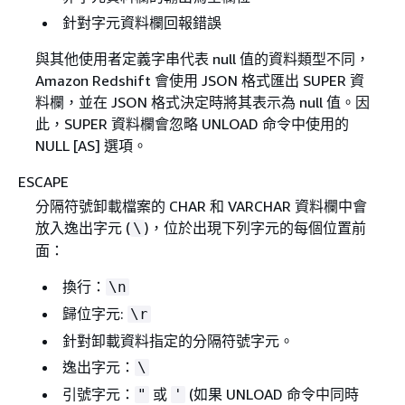
針對字元資料欄回報錯誤
與其他使用者定義字串代表 null 值的資料類型不同，
Amazon Redshift 會使用 JSON 格式匯出 SUPER 資
料欄，並在 JSON 格式決定時將其表示為 null 值。因
此，SUPER 資料欄會忽略 UNLOAD 命令中使用的
NULL [AS] 選項。
ESCAPE
分隔符號卸載檔案的 CHAR 和 VARCHAR 資料欄中會
放入逸出字元 (
)，位於出現下列字元的每個位置前
\
面：
換行：
\n
歸位字元:
\r
針對卸載資料指定的分隔符號字元。
逸出字元：
\
引號字元：
或
(如果 UNLOAD 命令中同時
"
'