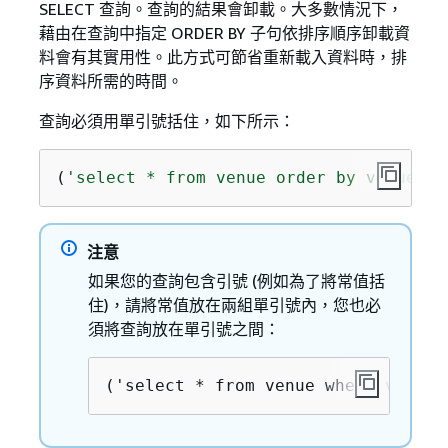
SELECT 查詢。查詢的結果會卸載。大多數情況下，
藉由在查詢中指定 ORDER BY 子句依排序順序卸載資
料會有其實用性。此方式可節省重新載入資料時，排
序資料所需的時間。
查詢必須用單引號括住，如下所示：
(
'select * from venue order by venueid'
注意
如果您的查詢包含引號 (例如為了將常值括
住)，請將常值放在兩組單引號內，您也必
須將查詢放在單引號之間：
('select * from venue where venues