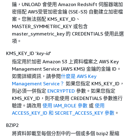
鑰，UNLOAD 會使用 Amazon Redshift 伺服器端加
密搭配 AWS受管加密金鑰 (SSE-S3) 自動建立加密檔
案。您無法搭配 KMS_KEY_ID、
MASTER_SYMMETRIC_KEY 或包含
master_symmetric_key 的 CREDENTIALS 使用此選
項。
KMS_KEY_ID '
key-id
'
指定用於加密 Amazon S3 上資料檔案之 AWS Key
Management Service (AWS KMS) 金鑰的金鑰 ID。
如需詳細資訊，請參閱
什麼是 AWS Key
Management Service？
如果您指定 KMS_KEY_ID，
則必須一併指定
ENCRYPTED
參數。如果您指定
KMS_KEY_ID，則不能使用 CREDENTIALS 參數進行
驗證。請改用
使用 IAM_ROLE 參數
或
使用
ACCESS_KEY_ID 和 SECRET_ACCESS_KEY 參數
。
BZIP2
將資料卸載至每個分割中的一個或多個 bzip2 壓縮