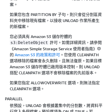
案。
如果您包含 PARTITION BY 子句，則只會從分割區資
料夾中移除現有檔案，以接收 UNLOAD 作業所產生
的新檔案。
您必須具有 Amazon S3 儲存貯體的
許可。如需詳細資訊，請參閱
s3:DeleteObject
《Amazon Simple Storage Service 使用者指南》
中
的
Amazon S3 的政策和許可
。您使用 CLEANPATH
選項移除的檔案會永久刪除，且無法復原。如果目標
Amazon S3 儲存貯體已啟用版本控制，則 UNLOAD
搭配 CLEANPATH 選項不會移除檔案的先前版本。
如果您指定 ALLOWOVERWRITE 選項，則無法指定
CLEANPATH 選項。
PARALLEL
依預設，UNLOAD 會根據叢集中的分割數，將資料平
行寫入多個檔案。預設選項為 ON 或 TRUE。若