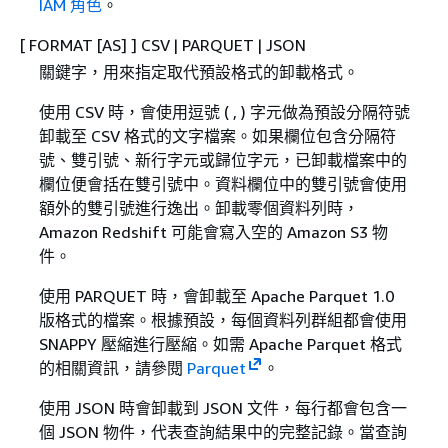
IAM 角色
。
[ FORMAT [AS] ] CSV | PARQUET | JSON
關鍵字，用來指定取代預設格式的卸載格式。
使用 CSV 時，會使用逗號 ( , ) 字元做為預設分隔符號
卸載至 CSV 格式的文字檔案。如果欄位包含分隔符
號、雙引號、新行字元或歸位字元，已卸載檔案中的
欄位便會括在雙引號中。資料欄位中的雙引號會使用
額外的雙引號進行逸出。卸載零個資料列時，
Amazon Redshift 可能會寫入空的 Amazon S3 物
件。
使用 PARQUET 時，會卸載至 Apache Parquet 1.0
版格式的檔案。根據預設，每個資料列群組都會使用
SNAPPY 壓縮進行壓縮。如需 Apache Parquet 格式
的相關資訊，請參閱
Parquet
。
使用 JSON 時會卸載到 JSON 文件，每行都會包含一
個 JSON 物件，代表查詢結果中的完整記錄。當查詢