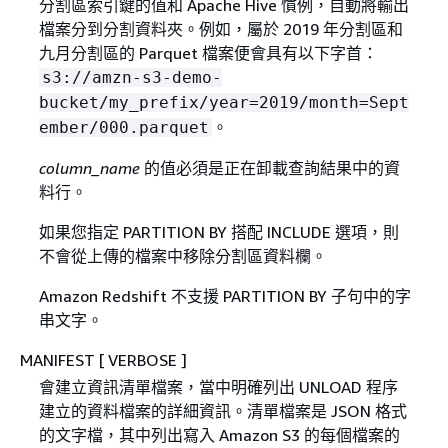
分割區索引鍵的值和 Apache Hive 慣例，自動將輸出
檔案分到分割資料夾。例如，屬於 2019 年分割區和
九月分割區的 Parquet 檔案便會具有以下字首：
s3://amzn-s3-demo-
bucket/my_prefix/year=2019/month=Sept
。
ember/000.parquet
column_name
的值必須是正在卸載查詢結果中的資
料行。
如果您指定 PARTITION BY 搭配 INCLUDE 選項，則
不會從上傳的檔案中移除分割區資料欄。
Amazon Redshift 不支援 PARTITION BY 子句中的字
串文字。
MANIFEST [ VERBOSE ]
會建立資訊清單檔案，當中明確列出 UNLOAD 程序
建立的資料檔案的詳細資訊。清單檔案是 JSON 格式
的文字檔，其中列出寫入 Amazon S3 的每個檔案的