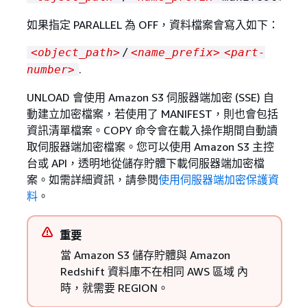
如果指定 PARALLEL 為 OFF，資料檔案會寫入如下：
<object_path>
/
<name_prefix>
<part-
.
number>
UNLOAD 會使用 Amazon S3 伺服器端加密 (SSE) 自
動建立加密檔案，若使用了 MANIFEST，則也會包括
資訊清單檔案。COPY 命令會在載入操作期間自動讀
取伺服器端加密檔案。您可以使用 Amazon S3 主控
台或 API，透明地從儲存貯體下載伺服器端加密檔
案。如需詳細資訊，請參閱
使用伺服器端加密保護資
料
。
重要
當 Amazon S3 儲存貯體與 Amazon
Redshift 資料庫不在相同 AWS 區域 內
時，就需要 REGION。