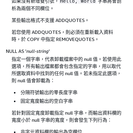
如果沒有新增雙引號，
字串將會剖
Hello, World
析為兩個不同欄位。
某些輸出格式不支援 ADDQUOTES。
若您使用 ADDQUOTES，則必須在重新載入資料
時，於 COPY 中指定 REMOVEQUOTES。
NULL AS '
null-string
'
指定一個字串，代表卸載檔案中的 null 值。若使用此
選項，所有輸出檔案都會包含指定的字串，用以取代
所選取資料中找到的任何 null 值。若未指定此選項，
則 null 值會卸載為：
分隔符號輸出的零長度字串
固定寬度輸出的空白字串
若針對固定寬度卸載指定 null 字串，而輸出資料欄的
寬度小於 null 字串的寬度，則會發生下列行為：
非字元資料欄的輸出為空欄位