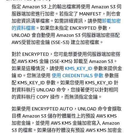
指定 Amazon S3 上的輸出檔案將使用 Amazon S3 伺
服器端加密進行加密。若指定了 MANIFEST，則也會
加密資訊清單檔案。如需詳細資訊，請參閱
卸載加密
的資料檔案
。如果您未指定 ENCRYPTED 參數，
UNLOAD 會自動使用 Amazon S3 伺服器端加密搭配
AWS受管加密金鑰 (SSE-S3) 建立加密檔案。
對於 ENCRYPTED，您可能想要使用伺服器端加密搭
配 AWS KMS 金鑰 (SSE-KMS) 卸載至 Amazon S3。
如果是這種情況，請使用
KMS_KEY_ID
參數來提供金
鑰 ID。您無法使用
使用 CREDENTIALS 參數
參數搭
配 KMS_KEY_ID 參數。如果您使用 KMS_KEY_ID 針
對資料執行 UNLOAD 命令，您接著便可以針對相同
的資料執行 COPY 操作，而無須指定金鑰。
如果使用 ENCRYPTED AUTO，UNLOAD 命令會擷取
目標 Amazon S3 儲存貯體屬性上的預設 AWS KMS
加密金鑰，並使用 AWS KMS 金鑰加密寫入 Amazon
S3 的檔案。如果儲存貯體沒有預設 AWS KMS 加密金