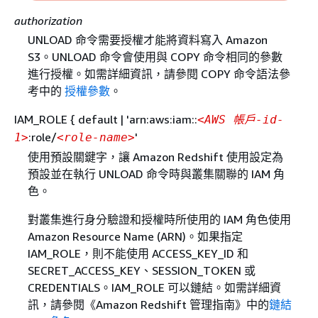
authorization
UNLOAD 命令需要授權才能將資料寫入 Amazon
S3。UNLOAD 命令會使用與 COPY 命令相同的參數
進行授權。如需詳細資訊，請參閱 COPY 命令語法參
考中的
授權參數
。
IAM_ROLE
{
default | 'arn:aws:iam::
<AWS 帳戶-id-
:role/
'
1>
<role-name>
使用預設關鍵字，讓 Amazon Redshift 使用設定為
預設並在執行 UNLOAD 命令時與叢集關聯的 IAM 角
色。
對叢集進行身分驗證和授權時所使用的 IAM 角色使用
Amazon Resource Name (ARN)。如果指定
IAM_ROLE，則不能使用 ACCESS_KEY_ID 和
SECRET_ACCESS_KEY、SESSION_TOKEN 或
CREDENTIALS。IAM_ROLE 可以鏈結。如需詳細資
訊，請參閱《Amazon Redshift 管理指南》
中的
鏈結