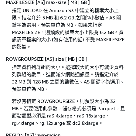
MAXFILESIZE [AS] max-size [ MB | GB ]
指定 UNLOAD 在 Amazon S3 中建立的檔案大小上
限。指定介於 5 MB 和 6.2 GB 之間的小數值。AS 關
鍵字為選用。預設單位為 MB。如果未指定
MAXFILESIZE，則預設的檔案大小上限為 6.2 GB。資
訊清單檔案的大小 (如有使用的話) 不受 MAXFILESIZE
的影響。
ROWGROUPSIZE [AS] size [ MB | GB ]
指定資料列群組的大小。選擇較大的大小可減少資料
列群組的數目，進而減少網路通訊量。請指定介於
32 MB 到 128 MB 之間的整數值。AS 關鍵字為選用。
預設單位為 MB。
若沒有指定 ROWGROUPSIZE，則預設大小為 32
MB。若要使用此參數，儲存格式必須是 Parquet，且
節點類型必須是 ra3.4xlarge、ra3.16xlarge、
rg.4xlarge、rg.12xlarge 或 dc2.8xlarge。
REGION [AS] '
aws-region
'