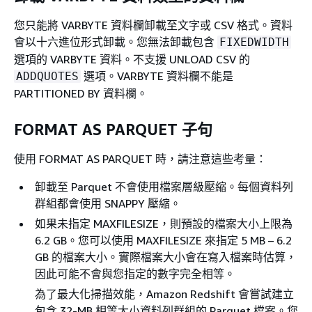
您只能將 VARBYTE 資料欄卸載至文字或 CSV 格式。資料
會以十六進位形式卸載。您無法卸載包含
FIXEDWIDTH
選項的 VARBYTE 資料。不支援 UNLOAD CSV 的
選項。VARBYTE 資料欄不能是
ADDQUOTES
PARTITIONED BY 資料欄。
FORMAT AS PARQUET 子句
使用 FORMAT AS PARQUET 時，請注意這些考量：
卸載至 Parquet 不會使用檔案層級壓縮。每個資料列
群組都會使用 SNAPPY 壓縮。
如果未指定 MAXFILESIZE，則預設的檔案大小上限為
6.2 GB。您可以使用 MAXFILESIZE 來指定 5 MB – 6.2
GB 的檔案大小。實際檔案大小會在寫入檔案時估算，
因此可能不會與您指定的數字完全相等。
為了最大化掃描效能，Amazon Redshift 會嘗試建立
包含 32-MB 相等大小資料列群組的 Parquet 檔案。您