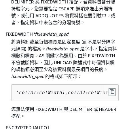
DELIMITER 與 FIXEDWIDTH 搭配。若資料包含分隔
符號字元，您需要指定 ESCAPE 選項來逸出分隔符
號，或使用 ADDQUOTES 將資料括在雙引號中。或
者，指定資料中未包含的分隔符號。
FIXEDWIDTH '
fixedwidth_spec
'
將資料卸載至每個欄寬是固定長度 (而不是以分隔字
元隔開) 的檔案。
fixedwidth_spec
是字串，指定資料
欄數和欄寬。AS 關鍵字為選用。由於 FIXEDWIDTH
不會截斷資料，因此 UNLOAD 陳述式中每個資料欄
的規格都必須至少為該資料欄最長項目的長度。
fixedwidth_spec
的格式如下所示：
'
colID1:colWidth1,colID2:colWidth2, ...
您無法使用 FIXEDWIDTH 與 DELIMITER 或 HEADER
搭配。
ENCRYPTED [AUTO]