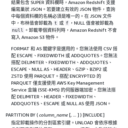
結果包含 SUPER 資料欄時，Amazon Redshift 支援
編寫巢狀 JSON。若要建立有效的 JSON 物件，查詢
中每個資料欄的名稱必須是唯一的。在 JSON 文件
中，布林值會卸載為
或
，NULL 值會被卸載為
t
f
。卸載零個資料列時，Amazon Redshift 不會
null
寫入 Amazon S3 物件。
FORMAT 和 AS 關鍵字是選用的。您無法使用 CSV 搭
配 ESCAPE、FIXEDWIDTH 或 ADDQUOTES。您無法
搭配 DELIMITER、FIXEDWIDTH、ADDQUOTES、
ESCAPE、NULL AS、HEADER、GZIP、BZIP2 或
ZSTD 使用 PARQUET。搭配 ENCRYPTED 的
PARQUET 僅支援使用 AWS Key Management
Service 金鑰 (SSE-KMS) 的伺服器端加密。您無法搭
配 DELIMITER、HEADER、FIXEDWIDTH、
ADDQUOTES、ESCAPE 或 NULL AS 使用 JSON。
PARTITION BY (
column_name
[, ... ] ) [INCLUDE]
指定卸載操作的分割區索引鍵。UNLOAD 會依序根據