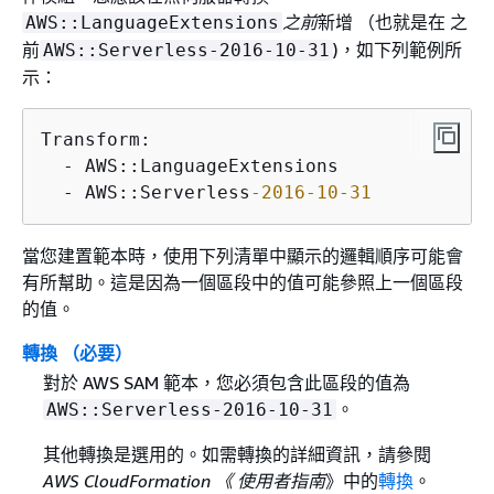
之前
新增 （也就是在 之
AWS::LanguageExtensions
前
)，如下列範例所
AWS::Serverless-2016-10-31
示：
Transform:

  - AWS::LanguageExtensions

  - AWS::Serverless
-2016
-10
-31
當您建置範本時，使用下列清單中顯示的邏輯順序可能會
有所幫助。這是因為一個區段中的值可能參照上一個區段
的值。
轉換 （必要）
對於 AWS SAM 範本，您必須包含此區段的值為
。
AWS::Serverless-2016-10-31
其他轉換是選用的。如需轉換的詳細資訊，請參閱
AWS CloudFormation 《 使用者指南
》中的
轉換
。