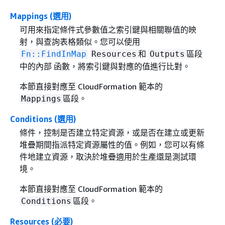
Mappings (選用)
可用來指定條件式參數值之索引鍵與相關聯值的映
射，與查詢表格類似。您可以使用
和
區段
Fn::FindInMap
Resources
Outputs
中的內部 函數，將索引鍵與對應的值進行比對。
本節直接對應至 CloudFormation 範本的
區段。
Mappings
Conditions (選用)
條件，控制是否建立特定資源，或是否在建立或更新
堆疊期間指派特定資源屬性的值。例如，您可以有條
件地建立資源，取決於堆疊適用於生產還是測試環
境。
本節直接對應至 CloudFormation 範本的
區段。
Conditions
Resources (必要)