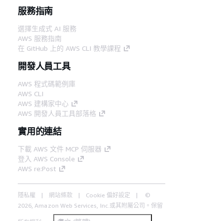
服務指南
選擇生成式 AI 服務
AWS 服務指南
在 GitHub 上的 AWS CLI 教學課程
開發人員工具
AWS 程式碼範例庫
AWS CLI
AWS 建構家中心
AWS 開發人員工具部落格
實用的連結
下載 AWS 文件 MCP 伺服器
登入 AWS Console
AWS re:Post
隱私權
網站條款
Cookie 偏好設定
©
2026, Amazon Web Services, Inc.或其附屬公司。保留