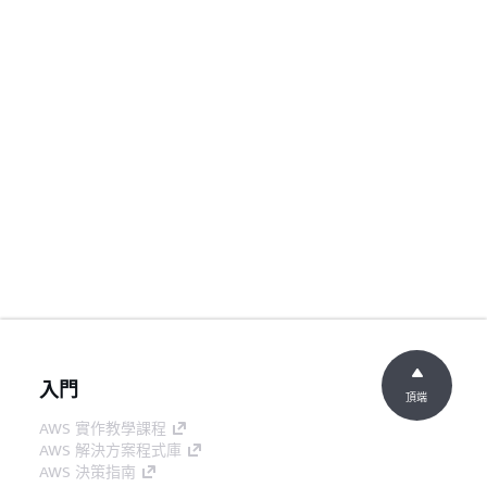
入門
頂端
AWS 實作教學課程
AWS 解決方案程式庫
AWS 決策指南