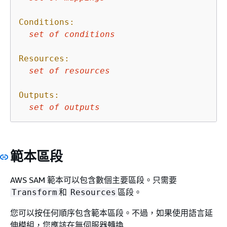
Conditions:
set
of
conditions
Resources:
set
of
resources
Outputs:
set
of
outputs
範本區段
AWS SAM 範本可以包含數個主要區段。只需要
和
區段。
Transform
Resources
您可以按任何順序包含範本區段。不過，如果使用語言延
伸模組，您應該在無伺服器轉換