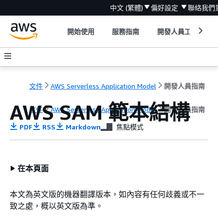
中文 (繁體)
偏好設定
聯絡我們
開始使用
服務指南
開發人員工具
文件
AWS Serverless Application Model
開發人員指南
AWS SAM 範本結構
文件
AWS Serverless Application Model
開發人員指南
PDF
RSS
Markdown
焦點模式
在本頁面
本文為英文版的機器翻譯版本，如內容有任何歧義或不一
致之處，概以英文版為準。