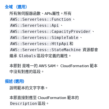
全域 （選用）
所有無伺服器函數、APIs屬性。所有
、
AWS::Serverless::Function
、
AWS::Serverless::Api
、
AWS::Serverless::CapacityProvider
、
AWS::Serverless::SimpleTable
和
AWS::Serverless::HttpApi
資源都會
AWS::Serverless::StateMachine
繼承
區段中定義的屬性。
Globals
本節對 是唯一的 AWS SAM。 CloudFormation 範本
中沒有對應的區段。
描述 (選用)
說明範本的文字字串。
本節直接對應至 CloudFormation 範本的
區段。
Description