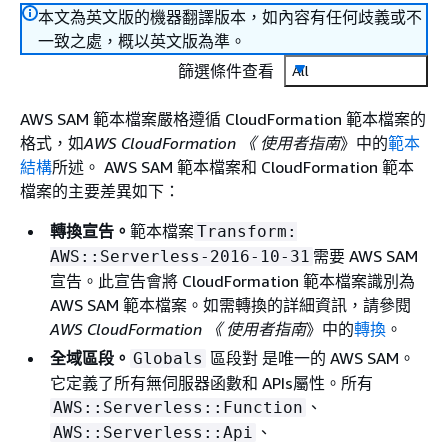
本文為英文版的機器翻譯版本，如內容有任何歧義或不
一致之處，概以英文版為準。
篩選條件查看
All
AWS SAM 範本檔案嚴格遵循 CloudFormation 範本檔案的
格式，如
AWS CloudFormation 《 使用者指南
》中的
範本
結構
所述。 AWS SAM 範本檔案和 CloudFormation 範本
檔案的主要差異如下：
轉換宣告。
範本檔案
Transform:
需要 AWS SAM
AWS::Serverless-2016-10-31
宣告。此宣告會將 CloudFormation 範本檔案識別為
AWS SAM 範本檔案。如需轉換的詳細資訊，請參閱
AWS CloudFormation 《 使用者指南
》中的
轉換
。
全域區段。
區段對 是唯一的 AWS SAM。
Globals
它定義了所有無伺服器函數和 APIs屬性。所有
、
AWS::Serverless::Function
、
AWS::Serverless::Api