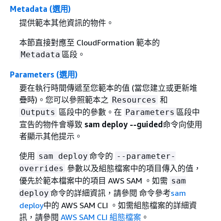
Metadata (選用)
提供範本其他資訊的物件。
本節直接對應至 CloudFormation 範本的
區段。
Metadata
Parameters (選用)
要在執行時間傳遞至您範本的值 (當您建立或更新堆
疊時)。您可以參照範本之
和
Resources
區段中的參數。在
區段中
Outputs
Parameters
宣告的物件會導致
sam deploy --guided
命令向使用
者顯示其他提示。
使用
命令的
sam deploy
--parameter-
參數以及組態檔案中的項目傳入的值，
overrides
優先於範本檔案中的項目 AWS SAM 。如需
sam
命令的詳細資訊，請參閱 命令參考
sam
deploy
deploy
中的 AWS SAM CLI 。如需組態檔案的詳細資
訊，請參閱
AWS SAM CLI 組態檔案
。