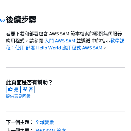
後續步驟
若要下載和部署包含 AWS SAM 範本檔案的範例無伺服器
應用程式，請參閱
入門 AWS SAM
並遵循 中的指示
教學課
程：使用 部署 Hello World 應用程式 AWS SAM
。
此頁面是否有幫助？
是
否
提供意見回饋
下一個主題：
全域變數
上一個主題：
AWS SAM 範本