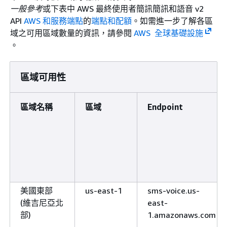
一般參考
或下表中 AWS 最終使用者簡訊簡訊和語音 v2
API
AWS 和服務端點
的
端點和配額
。如需進一步了解各區
域之可用區域數量的資訊，請參閱
AWS ​ 全球基礎設施
。
區域可用性
區域名稱
區域
Endpoint
美國東部
us-east-1
sms-voice.us-
(維吉尼亞北
east-
部)
1.amazonaws.com