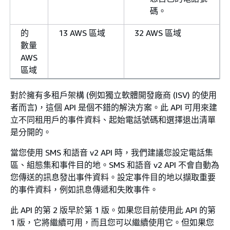
碼。
的
13 AWS 區域
32 AWS 區域
數量
AWS
區域
對於擁有多租戶架構 (例如獨立軟體開發廠商 (ISV) 的使用
者而言)，這個 API 是個不錯的解決方案。此 API 可用來建
立不同租用戶的事件資料、起始電話號碼和選擇退出清單
是分開的。
當您使用 SMS 和語音 v2 API 時，我們建議您設定電話集
區、組態集和事件目的地。SMS 和語音 v2 API 不會自動為
您傳送的訊息發出事件資料。設定事件目的地以擷取重要
的事件資料，例如訊息傳遞和失敗事件。
此 API 的第 2 版早於第 1 版。如果您目前使用此 API 的第
1 版，它將繼續可用，而且您可以繼續使用它。但如果您