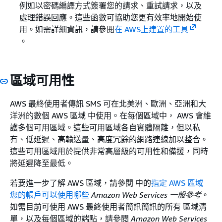
例如以密碼編譯方式簽署您的請求、重試請求，以及
處理錯誤回應。這些函數可協助您更有效率地開始使
用。如需詳細資訊，請參閱
在 AWS上建置的工具
。
區域可用性
AWS 最終使用者傳訊 SMS 可在北美洲、歐洲、亞洲和大
洋洲的數個 AWS 區域 中使用。在每個區域中， AWS 會維
護多個可用區域。這些可用區域各自實體隔離，但以私
有、低延遲、高輸送量、高度冗餘的網路連線加以整合。
這些可用區域用於提供非常高層級的可用性和備援，同時
將延遲降至最低。
若要進一步了解 AWS 區域，請參閱 中的
指定 AWS 區域
您的帳戶可以使用哪些
Amazon Web Services 一般參考
。
如需目前可使用 AWS 最終使用者簡訊簡訊的所有 區域清
單，以及每個區域的端點，請參閱
Amazon Web Services