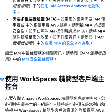
用者指南
》中的
使用 IAM Access Analyzer 驗證政
策
。
需要多重要素驗證 (MFA)
– 如果您的案例需要 IAM 使
用者或 中的根使用者 AWS 帳戶，請開啟 MFA 以提高
安全性。如需在呼叫 API 操作時請求 MFA，請將 MFA
條件新增至您的政策。如需詳細資訊，請參閱《
IAM
使用者指南
》中的
透過 MFA 的安全 API 存取
。
如需 IAM 中最佳實務的相關資訊，請參閱《
IAM 使用者指
南
》中的
IAM 安全最佳實務
。
使用 WorkSpaces 精簡型客戶端主
控台
若要存取 Amazon WorkSpaces 精簡型客戶端主控台，您
必須擁有最基本的一組許可。這些許可必須允許您列出和
檢視 中 WorkSpaces 精簡型客戶端資源的詳細資訊 AWS