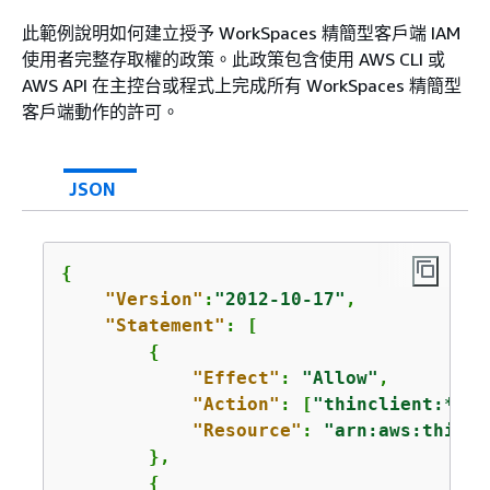
此範例說明如何建立授予 WorkSpaces 精簡型客戶端 IAM
使用者完整存取權的政策。此政策包含使用 AWS CLI 或
AWS API 在主控台或程式上完成所有 WorkSpaces 精簡型
客戶端動作的許可。
JSON
{
"Version"
:
"2012-10-17"
,

"Statement"
: [

{
"Effect"
: 
"Allow"
,

"Action"
: [
"thinclient:*"
],

"Resource"
: 
"arn:aws:thincl
        },

{