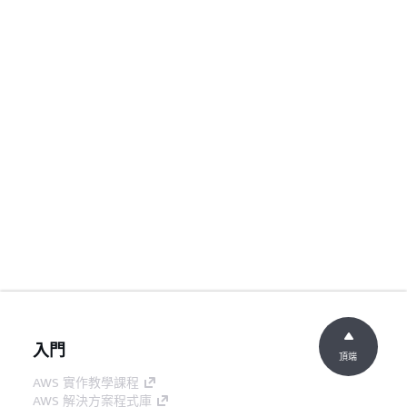
入門
頂端
AWS 實作教學課程
AWS 解決方案程式庫