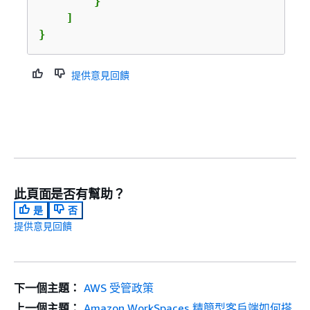
        }

    ]

}
提供意見回饋
此頁面是否有幫助？
是
否
提供意見回饋
下一個主題：
AWS 受管政策
上一個主題：
Amazon WorkSpaces 精簡型客戶端如何搭