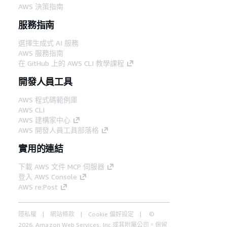
AWS 決策指南
服務指南
選擇生成式 AI 服務
AWS 服務指南
在 GitHub 上的 AWS CLI 教學課程
開發人員工具
AWS 程式碼範例庫
AWS CLI
AWS 建構家中心
AWS 開發人員工具部落格
實用的連結
下載 AWS 文件 MCP 伺服器
登入 AWS Console
AWS re:Post
隱私權
網站條款
Cookie 偏好設定
©
2026, Amazon Web Services, Inc.或其附屬公司。保留