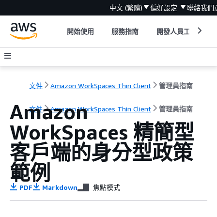
中文 (繁體)
偏好設定
聯絡我們
開始使用
服務指南
開發人員工具
文件
Amazon WorkSpaces Thin Client
管理員指南
Amazon
文件
Amazon WorkSpaces Thin Client
管理員指南
WorkSpaces 精簡型
客戶端的身分型政策
範例
PDF
Markdown
焦點模式