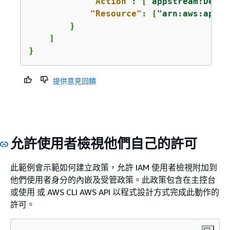
"Action"
: [
"appstream:Descr
"Resource"
: [
"arn:aws:appst
        }

    ]

}
提供意見回饋
允許使用者檢視他們自己的許可
此範例會示範如何建立政策，允許 IAM 使用者檢視附加到
他們使用者身分的內嵌及受管政策。此政策包含在主控台
或使用 或 AWS CLI AWS API 以程式設計方式完成此動作的
許可。