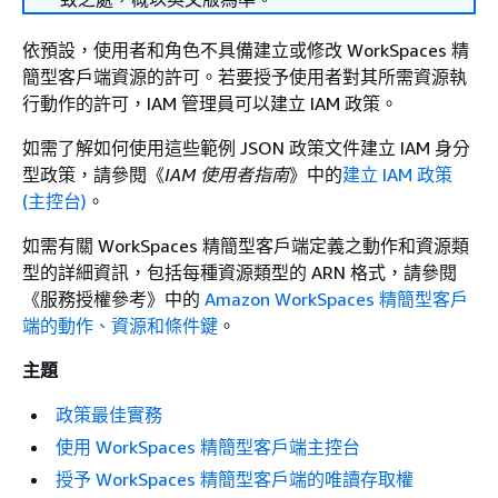
依預設，使用者和角色不具備建立或修改 WorkSpaces 精
簡型客戶端資源的許可。若要授予使用者對其所需資源執
行動作的許可，IAM 管理員可以建立 IAM 政策。
如需了解如何使用這些範例 JSON 政策文件建立 IAM 身分
型政策，請參閱《
IAM 使用者指南
》中的
建立 IAM 政策
(主控台)
。
如需有關 WorkSpaces 精簡型客戶端定義之動作和資源類
型的詳細資訊，包括每種資源類型的 ARN 格式，請參閱
《服務授權參考》
中的
Amazon WorkSpaces 精簡型客戶
端的動作、資源和條件鍵
。
主題
政策最佳實務
使用 WorkSpaces 精簡型客戶端主控台
授予 WorkSpaces 精簡型客戶端的唯讀存取權