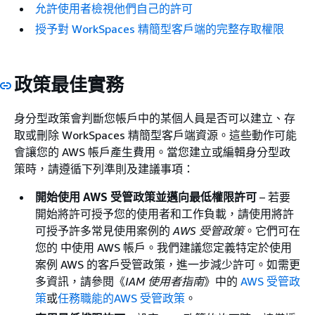
允許使用者檢視他們自己的許可
授予對 WorkSpaces 精簡型客戶端的完整存取權限
政策最佳實務
身分型政策會判斷您帳戶中的某個人員是否可以建立、存
取或刪除 WorkSpaces 精簡型客戶端資源。這些動作可能
會讓您的 AWS 帳戶產生費用。當您建立或編輯身分型政
策時，請遵循下列準則及建議事項：
開始使用 AWS 受管政策並邁向最低權限許可
– 若要
開始將許可授予您的使用者和工作負載，請使用將許
可授予許多常見使用案例的
AWS 受管政策
。它們可在
您的 中使用 AWS 帳戶。我們建議您定義特定於使用
案例 AWS 的客戶受管政策，進一步減少許可。如需更
多資訊，請參閱《
IAM 使用者指南
》中的
AWS 受管政
策
或
任務職能的AWS 受管政策
。