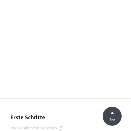
Erste Schritte
Top
AWS Praktische Tutorials