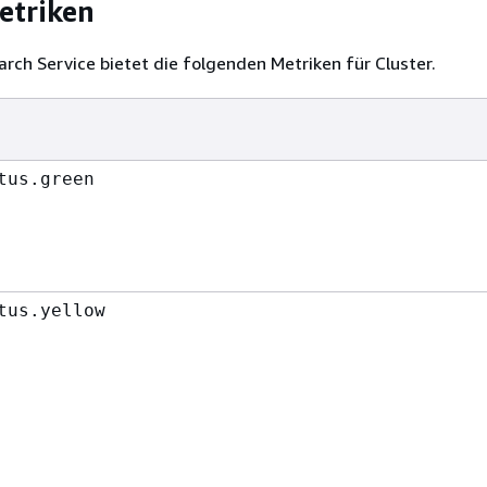
etriken
ch Service bietet die folgenden Metriken für Cluster.
tus.green
tus.yellow