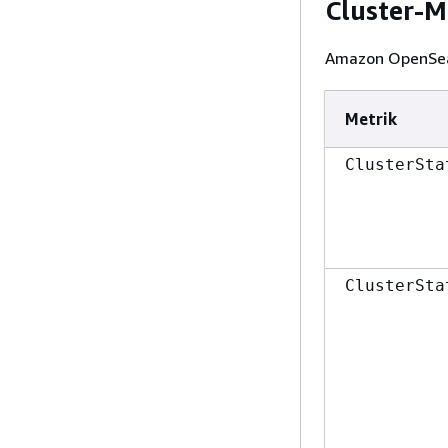
Cluster-M
Amazon OpenSear
Metrik
ClusterSta
ClusterSta