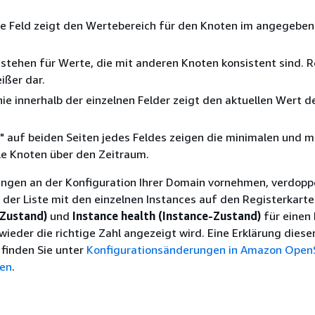
ge Feld zeigt den Wertebereich für den Knoten im angegebe
 stehen für Werte, die mit anderen Knoten konsistent sind. R
ißer dar.
nie innerhalb der einzelnen Felder zeigt den aktuellen Wert d
" auf beiden Seiten jedes Feldes zeigen die minimalen und 
le Knoten über den Zeitraum.
ngen an der Konfiguration Ihrer Domain vornehmen, verdoppe
 der Liste mit den einzelnen Instances auf den Registerkart
-Zustand)
und
Instance health (Instance-Zustand)
für einen
wieder die richtige Zahl angezeigt wird. Eine Erklärung diese
finden Sie unter
Konfigurationsänderungen in Amazon Open
men
.