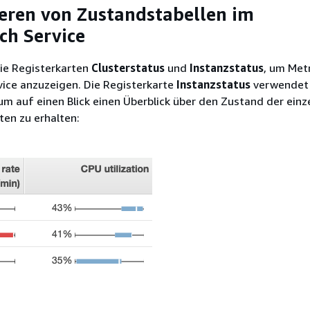
ieren von Zustandstabellen im
h Service
ie Registerkarten
Clusterstatus
und
Instanzstatus
, um Metr
ice anzuzeigen. Die Registerkarte
Instanzstatus
verwendet
 auf einen Blick einen Überblick über den Zustand der einz
en zu erhalten: