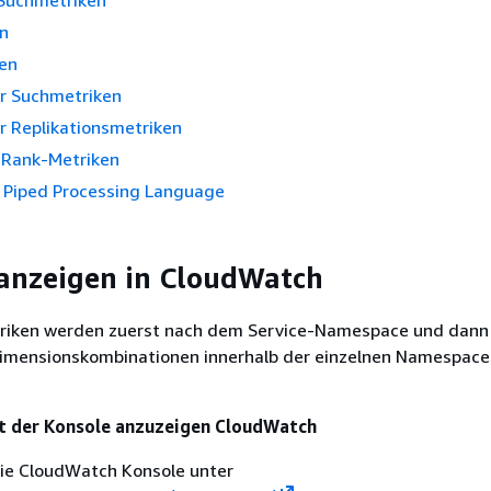
Suchmetriken
n
en
er Suchmetriken
r Replikationsmetriken
-Rank-Metriken
r Piped Processing Language
anzeigen in CloudWatch
riken werden zuerst nach dem Service-Namespace und dann
imensionskombinationen innerhalb der einzelnen Namespace
t der Konsole anzuzeigen CloudWatch
die CloudWatch Konsole unter