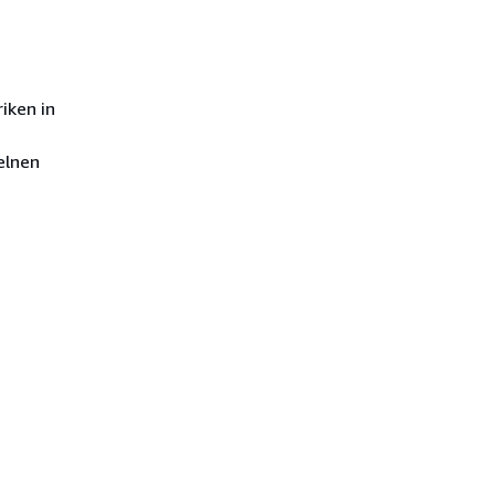
iken in
elnen