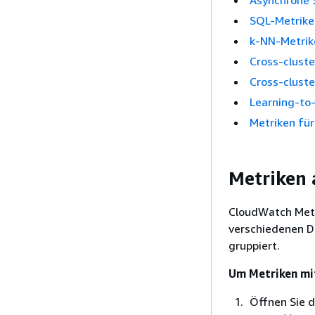
Asynchrone 
SQL-Metrike
k-NN-Metrik
Cross-clust
Cross-cluste
Learning-to
Metriken fü
Metriken 
CloudWatch Met
verschiedenen D
gruppiert.
Um Metriken mi
Öffnen Sie 