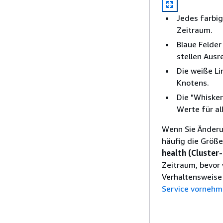
Jedes farbi
Zeitraum.
Blaue Felder
stellen Ausre
Die weiße Li
Knotens.
Die "Whisker
Werte für al
Wenn Sie Änderu
häufig die Größe
health (Cluster
Zeitraum, bevor 
Verhaltensweise 
Service vorneh