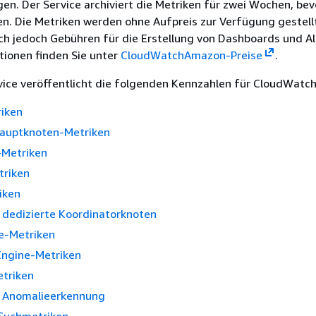
en. Der Service archiviert die Metriken für zwei Wochen, bev
n. Die Metriken werden ohne Aufpreis zur Verfügung gestellt
ch jedoch Gebühren für die Erstellung von Dashboards und A
tionen finden Sie unter
CloudWatchAmazon-Preise
.
ice veröffentlicht die folgenden Kennzahlen für CloudWatch
riken
Hauptknoten-Metriken
Metriken
triken
iken
 dedizierte Koordinatorknoten
e-Metriken
Engine-Metriken
triken
r Anomalieerkennung