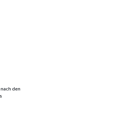
 nach den
s