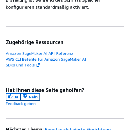
Erstellung ist während des Schritts Speicher
konfigurieren standardmäßig aktiviert.
Zugehörige Ressourcen
Amazon SageMaker AI API-Referenz
AWS CLI Befehle für Amazon SageMaker AI
SDKs und Tools
Hat Ihnen diese Seite geholfen?
Ja
Nein
Feedback geben
Nächstes Thema:
Benutzerdefinierte Einrichtung