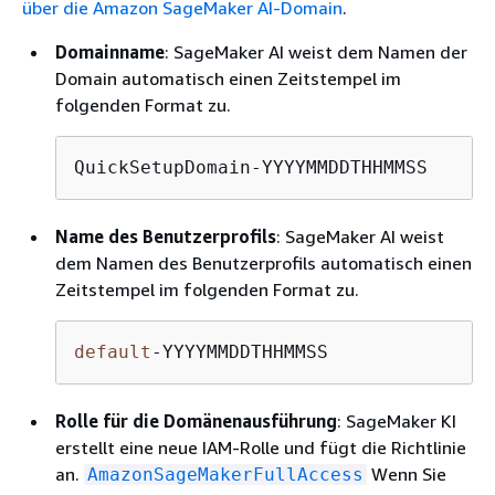
über die Amazon SageMaker AI-Domain
.
Domainname
: SageMaker AI weist dem Namen der
Domain automatisch einen Zeitstempel im
folgenden Format zu.
QuickSetupDomain-YYYYMMDDTHHMMSS
Name des Benutzerprofils
: SageMaker AI weist
dem Namen des Benutzerprofils automatisch einen
Zeitstempel im folgenden Format zu.
default
-YYYYMMDDTHHMMSS
Rolle für die Domänenausführung
: SageMaker KI
erstellt eine neue IAM-Rolle und fügt die Richtlinie
an.
Wenn Sie
AmazonSageMakerFullAccess