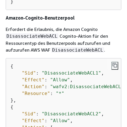
}
Amazon-Cognito-Benutzerpool
Erfordert die Erlaubnis, die Amazon Cognito
Cognito-Aktion für den
DisassociateWebACL
Ressourcentyp des Benutzerpools aufzurufen und
aufzurufen AWS WAF
.
DisassociateWebACL
{
"Sid"
: 
"DisassociateWebACL1"
,

"Effect"
: 
"Allow"
,

"Action"
: 
"wafv2:DisassociateWebACL"
,

"Resource"
: 
"*"
{
"Sid"
: 
"DisassociateWebACL2"
,

"Effect"
: 
"Allow"
,
