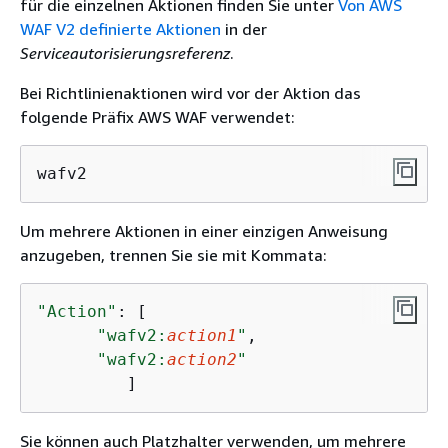
für die einzelnen Aktionen finden Sie unter
Von AWS
WAF V2 definierte Aktionen
in der
Serviceautorisierungsreferenz
.
Bei Richtlinienaktionen wird vor der Aktion das
folgende Präfix AWS WAF verwendet:
wafv2
Um mehrere Aktionen in einer einzigen Anweisung
anzugeben, trennen Sie sie mit Kommata:
"Action"
: [

"wafv2:
action1
"
,

"wafv2:
action2
"
         ]
Sie können auch Platzhalter verwenden, um mehrere