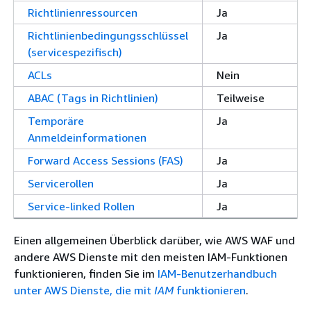
Richtlinienressourcen
Ja
Richtlinienbedingungsschlüssel
Ja
(servicespezifisch)
ACLs
Nein
ABAC (Tags in Richtlinien)
Teilweise
Temporäre
Ja
Anmeldeinformationen
Forward Access Sessions (FAS)
Ja
Servicerollen
Ja
Service-linked Rollen
Ja
Einen allgemeinen Überblick darüber, wie AWS WAF und
andere AWS Dienste mit den meisten IAM-Funktionen
funktionieren, finden Sie im
IAM-Benutzerhandbuch
unter AWS Dienste, die mit
IAM
funktionieren
.