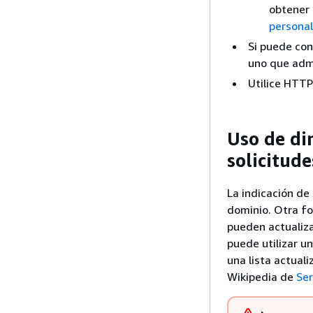
obtener
personal
Si puede con
uno que adm
Utilice HTTP
Uso de di
solicitud
La indicación de
dominio. Otra fo
pueden actualiza
puede utilizar u
una lista actual
Wikipedia de
Ser