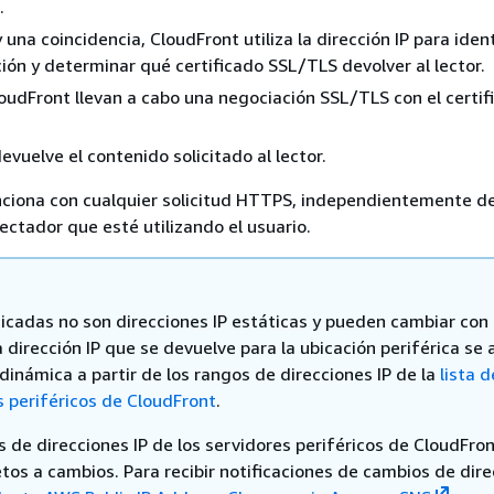
.
 una coincidencia, CloudFront utiliza la dirección IP para ident
ción y determinar qué certificado SSL/TLS devolver al lector.
CloudFront llevan a cabo una negociación SSL/TLS con el certif
evuelve el contenido solicitado al lector.
ciona con cualquier solicitud HTTPS, independientemente de
ctador que esté utilizando el usuario.
dicadas no son direcciones IP estáticas y pueden cambiar con 
 dirección IP que se devuelve para la ubicación periférica se 
inámica a partir de los rangos de direcciones IP de la
lista d
s periféricos de CloudFront
.
 de direcciones IP de los servidores periféricos de CloudFro
tos a cambios. Para recibir notificaciones de cambios de dire