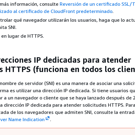
 más información, consulte
Reversión de un certificado SSL/
izado al certificado de CloudFront predeterminado
.
trolar qué navegador utilizarán los usuarios, haga que lo act
ita SNI.
 en lugar de HTTPS.
recciones IP dedicadas para atender
es HTTPS (funciona en todos los clien
 nombre de servidor (SNI) es una manera de asociar una solici
rma es utilizar una dirección IP dedicada. Si tiene usuarios q
r a un navegador o cliente que se haya lanzado después de 
na dirección IP dedicada para atender solicitudes HTTPS. Par
izada de los navegadores que admiten SNI, consulte la entrad
ver Name Indication
.