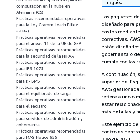
inglés.
computación en la nube en
Alemania (C5)
Los paquetes de
Prácticas recomendadas operativas
diseñado para pe
para la Ley Gramm Leach Bliley
(GLBA)
costos mediante
Prácticas operativas recomendadas
correctivas. AWS
para el anexo 11 de la UE de GxP
están diseñados
Prácticas operativas recomendadas
gobernanza o de 
para la seguridad de la HIPAA
cumple con los r
Prácticas operativas recomendadas
para IRS 1075
A continuación, 
Prácticas operativas recomendadas
para K-ISMS
superior del Esq
Prácticas operativas recomendadas
AWS gestionadas.
para el equilibrado de carga
refiere a uno o 
Prácticas operativas recomendadas
estar relacionad
para el registro
más detalles y o
Prácticas operativas recomendadas
para servicios de administración y
Este ejemplo de 
gobernanza
Prácticas operativas recomendadas
controles dentro
para MAS Notice 655
julio de 2021.