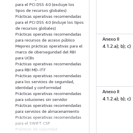
para el PCI DSS 4.0 (excluye los
tipos de recursos globales)
Prácticas operativas recomendadas
para el PCI DSS 4.0 (incluye los tipos
de recursos globales)
Prácticas operativas recomendadas
Anexo II
para recursos de acceso público
4.1.2.a); b); c)
Mejores prácticas operativas para el
marco de ciberseguridad del RBI
para UCBs
Prácticas operativas recomendadas
para RBI MD-ITF
Prácticas operativas recomendadas
para los servicios de seguridad,
identidad y conformidad
Anexo II
Prácticas operativas recomendadas
4.1.2.a); b); c)
para soluciones sin servidor
Prácticas operativas recomendadas
para servicios de almacenamiento
Prácticas operativas recomendadas
para el SWIFT CSP
Prácticas de seguridad