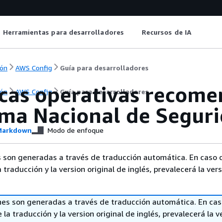
Herramientas para desarrolladores
Recursos de IA
ón
AWS Config
Guía para desarrolladores
icas operativas recome
ón
AWS Config
Guía para desarrolladores
ma Nacional de Seguri
arkdown
Modo de enfoque
 son generadas a través de traducción automática. En caso 
a traducción y la version original de inglés, prevalecerá la ver
nes son generadas a través de traducción automática. En ca
 la traducción y la version original de inglés, prevalecerá la v