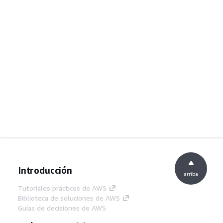
Introducción
arriba
Tutoriales prácticos de AWS
Biblioteca de soluciones de AWS
Guías de decisiones de AWS