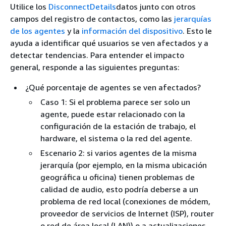
Utilice los
DisconnectDetails
datos junto con otros
campos del registro de contactos, como las
jerarquías
de los agentes
y la
información del dispositivo
. Esto le
ayuda a identificar qué usuarios se ven afectados y a
detectar tendencias. Para entender el impacto
general, responde a las siguientes preguntas:
¿Qué porcentaje de agentes se ven afectados?
Caso 1: Si el problema parece ser solo un
agente, puede estar relacionado con la
configuración de la estación de trabajo, el
hardware, el sistema o la red del agente.
Escenario 2: si varios agentes de la misma
jerarquía (por ejemplo, en la misma ubicación
geográfica u oficina) tienen problemas de
calidad de audio, esto podría deberse a un
problema de red local (conexiones de módem,
proveedor de servicios de Internet (ISP), router
o red de área local (LAN)) o a actualizaciones