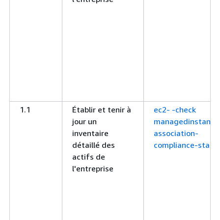
1.1
Établir et tenir à
ec2- -check
jour un
managedinstance
inventaire
association-
détaillé des
compliance-statu
actifs de
l'entreprise