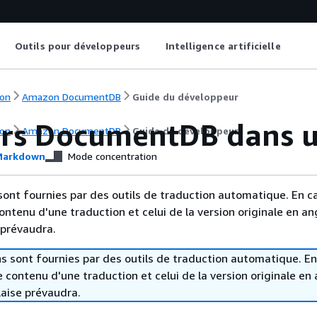
Outils pour développeurs
Intelligence artificielle
on
Amazon DocumentDB
Guide du développeur
ers DocumentDB dans 
on
Amazon DocumentDB
Guide du développeur
arkdown
Mode concentration
sont fournies par des outils de traduction automatique. En c
contenu d'une traduction et celui de la version originale en ang
 prévaudra.
s sont fournies par des outils de traduction automatique. En
le contenu d'une traduction et celui de la version originale en 
laise prévaudra.