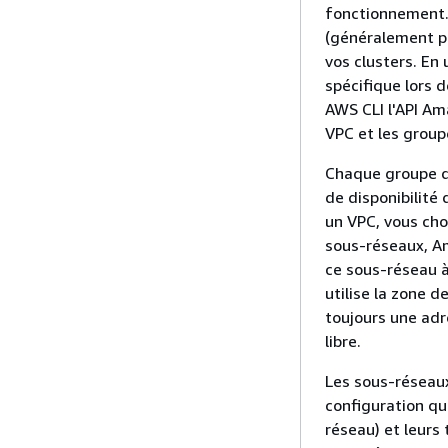
fonctionnement.
(généralement pr
vos clusters. En
spécifique lors 
AWS CLI l'API Am
VPC et les group
Chaque groupe d
de disponibilité
un VPC, vous cho
sous-réseaux, A
ce sous-réseau à
utilise la zone 
toujours une adr
libre.
Les sous-réseaux
configuration qu
réseau) et leurs 