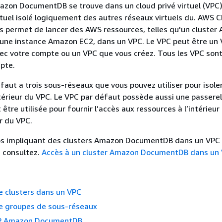
azon DocumentDB se trouve dans un cloud privé virtuel (VPC
rtuel isolé logiquement des autres réseaux virtuels du. AWS 
 permet de lancer des AWS ressources, telles qu'un cluster
ne instance Amazon EC2, dans un VPC. Le VPC peut être un 
ec votre compte ou un VPC que vous créez. Tous les VPC sont
pte.
faut a trois sous-réseaux que vous pouvez utiliser pour isoler
ntérieur du VPC. Le VPC par défaut possède aussi une passerel
 être utilisée pour fournir l’accès aux ressources à l’intérieu
r du VPC.
ios impliquant des clusters Amazon DocumentDB dans un VPC 
 consultez.
Accès à un cluster Amazon DocumentDB dans un
de clusters dans un VPC
de groupes de sous-réseaux
IP Amazon DocumentDB