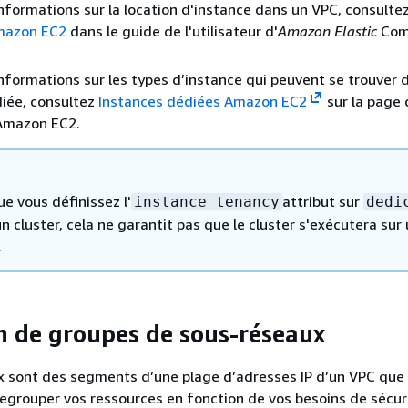
informations sur la location d'instance dans un VPC, consultez
mazon EC2
dans le guide de l'utilisateur d'
Amazon Elastic
Com
informations sur les types d’instance qui peuvent se trouver 
iée, consultez
Instances dédiées Amazon EC2
sur la page 
 Amazon EC2.
e vous définissez l'
attribut sur
instance tenancy
dedi
n cluster, cela ne garantit pas que le cluster s'exécutera sur
.
on de groupes de sous-réseaux
x sont des segments d’une plage d’adresses IP d’un VPC que
regrouper vos ressources en fonction de vos besoins de sécur