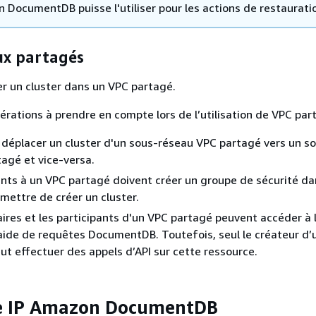
 DocumentDB puisse l'utiliser pour les actions de restaurati
ux partagés
r un cluster dans un VPC partagé.
rations à prendre en compte lors de l’utilisation de VPC par
déplacer un cluster d'un sous-réseau VPC partagé vers un s
agé et vice-versa.
ants à un VPC partagé doivent créer un groupe de sécurité da
rmettre de créer un cluster.
aires et les participants d'un VPC partagé peuvent accéder à 
aide de requêtes DocumentDB. Toutefois, seul le créateur d’
ut effectuer des appels d’API sur cette ressource.
e IP Amazon DocumentDB