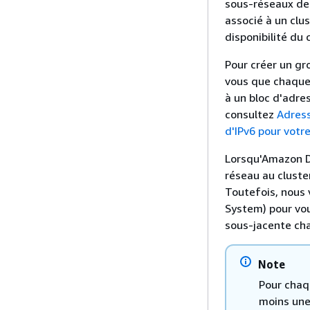
sous-réseaux de 
associé à un clus
disponibilité du 
Pour créer un gr
vous que chaque
à un bloc d'adres
consultez
Adres
d'IPv6 pour votr
Lorsqu'Amazon Do
réseau au cluste
Toutefois, nous
System) pour vou
sous-jacente ch
Note
Pour chaq
moins une