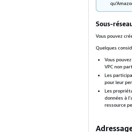
qu'Amazon
Sous-résea
Vous pouvez crée
Quelques considé
Vous pouvez 
VPC non part
Les particip
pour leur pe
Les propriét
données à l'
ressource pe
Adressag