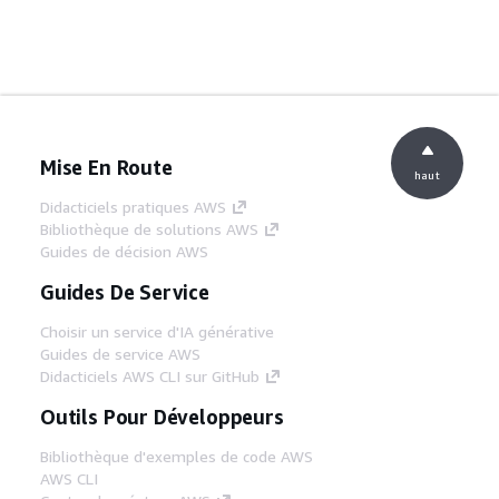
Mise En Route
haut
Didacticiels pratiques AWS
Bibliothèque de solutions AWS
Guides de décision AWS
Guides De Service
Choisir un service d'IA générative
Guides de service AWS
Didacticiels AWS CLI sur GitHub
Outils Pour Développeurs
Bibliothèque d'exemples de code AWS
AWS CLI