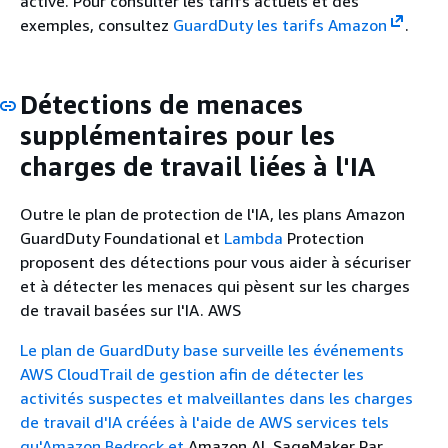
activé. Pour consulter les tarifs actuels et des
exemples, consultez
GuardDuty les tarifs Amazon
.
Détections de menaces
supplémentaires pour les
charges de travail liées à l'IA
Outre le plan de protection de l'IA, les plans Amazon
GuardDuty Foundational et
Lambda
Protection
proposent des détections pour vous aider à sécuriser
et à détecter les menaces qui pèsent sur les charges
de travail basées sur l'IA. AWS
Le plan de GuardDuty base surveille les événements
AWS CloudTrail de gestion afin de détecter les
activités suspectes et malveillantes dans les charges
de travail d'IA créées à l'aide de AWS services tels
qu'
Amazon Bedrock et
Amazon AI. SageMaker Par