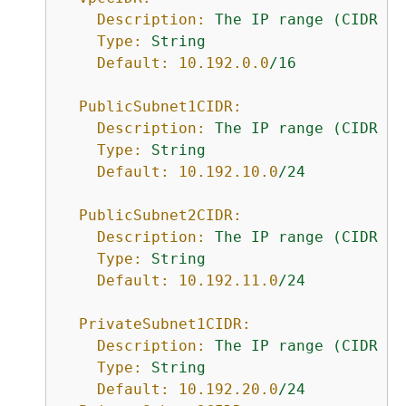
Description:
The
IP
range
(CIDR
no
Type:
String
Default:
10.192
.0
.0
/16
PublicSubnet1CIDR:
Description:
The
IP
range
(CIDR
no
Type:
String
Default:
10.192
.10
.0
/24
PublicSubnet2CIDR:
Description:
The
IP
range
(CIDR
no
Type:
String
Default:
10.192
.11
.0
/24
PrivateSubnet1CIDR:
Description:
The
IP
range
(CIDR
no
Type:
String
Default:
10.192
.20
.0
/24