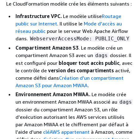
Le CloudFormation modèle crée les éléments suivants :
Infrastructure VPC.
Le modèle utilise
Routage
public sur Internet
. Il utilise le
Mode d'accès au
réseau public
pour le serveur Web Apache Airflow
dans.
WebserverAccessMode: PUBLIC_ONLY
Compartiment Amazon S3
. Le modèle crée un
compartiment Amazon S3 avec un
dossier. Il
dags
est configuré pour
bloquer tout accès public
, avec
le contrôle de
version des compartiments
activé,
comme défini dans
Création d'un compartiment
Amazon S3 pour Amazon MWAA
.
Environnement Amazon MWAA.
Le modèle crée
un environnement Amazon MWAA associé au
dags
dossier du compartiment Amazon S3, un rôle
d'exécution autorisant les AWS services utilisés
par Amazon MWAA et le chiffrement par défaut à
l'aide d'une
cléAWS appartenant
à Amazon, comme