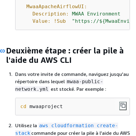
MwaaApacheAirflowUI:
Description:
MWAA
Environment
Value:
!Sub
"https://$
{
MwaaEnviro
Deuxième étape : créer la pile à
l'aide du AWS CLI
Dans votre invite de commande, naviguez jusqu'au
répertoire dans lequel
mwaa-public-
est stocké. Par exemple :
network.yml
cd
 mwaaproject
Utilisez la
aws cloudformation create-
commande pour créer la pile à l'aide du AWS
stack