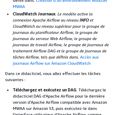
défini dans.
Création d'un environnement Amazon
MWAA
CloudWatch Journaux
.
Le modèle active la
connexion Apache Airflow au niveau
INFO
et
CloudWatch au niveau supérieur pour le groupe de
journaux du
planificateur Airflow, le groupe de
journaux du serveur Web Airflow, le groupe
de
journaux de travail Airflow, le groupe de journaux
de
traitement Airflow DAG et le groupe
de journaux de
tâches Airflow, tels
que définis dans.
Accès aux
journaux Airflow sur Amazon CloudWatch
Dans ce didacticiel, vous allez effectuer les tâches
suivantes :
Téléchargez et exécutez un DAG
. Téléchargez le
didacticiel DAG d'Apache Airflow pour la dernière
version d'Apache Airflow compatible avec Amazon
MWAA sur Amazon S3, puis exécutez-le dans
l'interface utilisateur d'Apache Airflow, comme