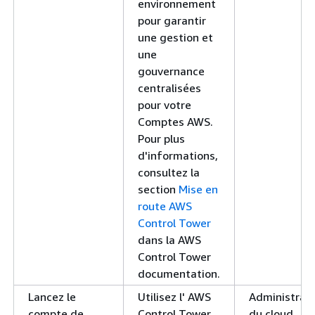
environnement
pour garantir
une gestion et
une
gouvernance
centralisées
pour votre
Comptes AWS.
Pour plus
d'informations,
consultez la
section
Mise en
route AWS
Control Tower
dans la AWS
Control Tower
documentation.
Lancez le
Utilisez l' AWS
Administrat
compte de
Control Tower
du cloud