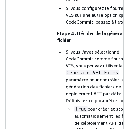
Si vous configurez le fourniss
VCS sur une autre option que
CodeCommit, passez à l'étape
Étape 4 : Décider de la générati
fichier
Si vous l'avez sélectionné
CodeCommit comme fourniss
VCS, vous pouvez utiliser le
Generate AFT Files
paramètre pour contrôler la
génération des fichiers de
déploiement AFT par défaut.
Définissez ce paramètre sur :
pour créer et stock
true
automatiquement les fich
de déploiement AFT dans