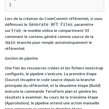
}
Lors de la création du CodeCommit référentiel, si vous
définissez le
paramètre
Generate AFT Files
sur
, le modèle utilise le compartiment S3
true
contenant le contenu généré comme source de la
branche pour remplir automatiquement le
main
référentiel.
Gestion du pipeline
Une fois les ressources créées et les fichiers bootstrap
configurés, le pipeline s'exécute. La première étape
(
Source
) récupère le code source depuis la branche
principale du référentiel, et la deuxième étape (
Build
)
exécute la commande Terraform plan et génère les
résultats à examiner. Au cours de la troisième étape
(
Approbation
), le pipeline attend une action manuelle
pour approuver ou rejeter la dernière étape