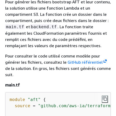
Pour générer les fichiers bootstrap AFT et leur contenu,
la solution utilise une fonction Lambda et un
compartiment S3. La fonction crée un dossier dans le
compartiment, puis crée deux fichiers dans le dossier :
et
. La fonction traite
main.tf
backend.tf
également les CloudFormation paramètres fournis et
remplit ces fichiers avec du code prédéfini, en
remplaçant les valeurs de paramètres respectives.
Pour consulter le code utilisé comme modèle pour
générer les fichiers, consultez le
GitHub référentiel
de la solution. En gros, les fichiers sont générés comme
suit.
main.tf
module
"aft"
{
source
 = 
"github.com/aws-ia/terraform-a