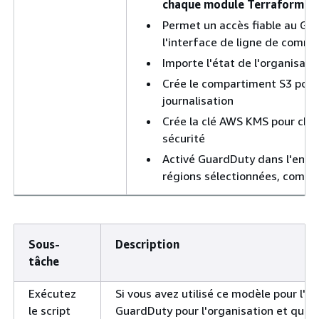
chaque module Terraform
Permet un accès fiable au Gua
l'interface de ligne de comm
Importe l'état de l'organisati
Crée le compartiment S3 pour 
journalisation
Crée la clé AWS KMS pour chif
sécurité
Activé GuardDuty dans l'ensem
régions sélectionnées, comme
Sous-
Description
tâche
Exécutez
Si vous avez utilisé ce modèle pour l'ac
le script
GuardDuty pour l'organisation et que 