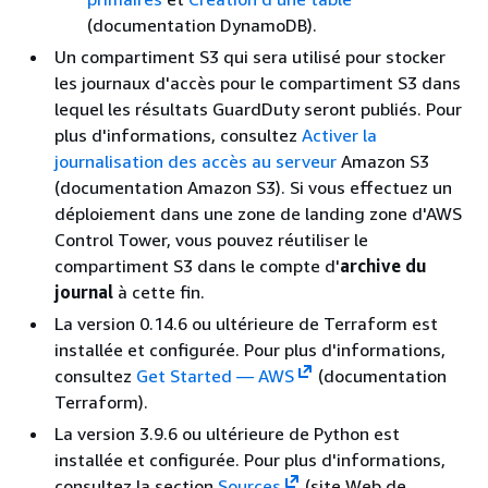
(documentation DynamoDB).
Un compartiment S3 qui sera utilisé pour stocker
les journaux d'accès pour le compartiment S3 dans
lequel les résultats GuardDuty seront publiés. Pour
plus d'informations, consultez
Activer la
journalisation des accès au serveur
Amazon S3
(documentation Amazon S3). Si vous effectuez un
déploiement dans une zone de landing zone d'AWS
Control Tower, vous pouvez réutiliser le
compartiment S3 dans le compte d'
archive du
journal
à cette fin.
La version 0.14.6 ou ultérieure de Terraform est
installée et configurée. Pour plus d'informations,
consultez
Get Started — AWS
(documentation
Terraform).
La version 3.9.6 ou ultérieure de Python est
installée et configurée. Pour plus d'informations,
consultez la section
Sources
(site Web de