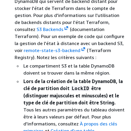
DynamoDB qui servent de backend distant pour
stocker l'état de Terraform dans le compte de
gestion. Pour plus d'informations sur l'utilisation
de backends distants pour l'état Terraform,
consultez
S3 Backends
(documentation
Terraform). Pour un exemple de code qui configure
la gestion de l'état à distance avec un backend S3,
voir
remote-state-s3-backend
(Terraform
Registry). Notez les critères suivants :
Le compartiment S3 et la table DynamoDB
doivent se trouver dans la même région.
Lors de la création de la table DynamoDB, la
clé de partition doit
être
LockID
(distinguer majuscules et minuscules) et le
type de clé de partition doit être String.
Tous les autres paramètres du tableau doivent
être à leurs valeurs par défaut. Pour plus
d'informations, consultez
À propos des clés
primaires
et
Création d'une table