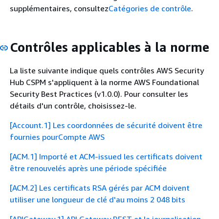
supplémentaires, consultez
Catégories de contrôle
.
Contrôles applicables à la norme
La liste suivante indique quels contrôles AWS Security
Hub CSPM s'appliquent à la norme AWS Foundational
Security Best Practices (v1.0.0). Pour consulter les
détails d'un contrôle, choisissez-le.
[Account.1] Les coordonnées de sécurité doivent être
fournies pourCompte AWS
[ACM.1] Importé et ACM-issued les certificats doivent
être renouvelés après une période spécifiée
[ACM.2] Les certificats RSA gérés par ACM doivent
utiliser une longueur de clé d'au moins 2 048 bits
[APIGateway.1] API Gateway REST et la journalisation