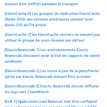
doivent être chiffrés pendant le transport
[ElastiCache.6] Les groupes de réplication ElastiCache
(Redis OSS) des versions antérieures doivent avoir
Redis OSS AUTH activé
[ElastiCache.7] les ElastiCache clusters ne doivent pas
utiliser le groupe de sous-réseaux par défaut
[ElasticBeanstalk.1] Les environnements Elastic
Beanstalk devraient avoir activé les rapports de santé
améliorés
[ElasticBeanstalk.2] Les mises à jour de la plateforme
gérée par Elastic Beanstalk doivent être activées
[ElasticBeanstalk.3] Elastic Beanstalk devrait diffuser
les logs vers CloudWatch
[ELB.1] Application Load Balancer doit être configuré
pour rediriger toutes les requêtes HTTP vers HTTPS