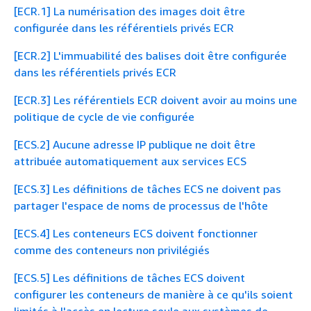
[ECR.1] La numérisation des images doit être
configurée dans les référentiels privés ECR
[ECR.2] L'immuabilité des balises doit être configurée
dans les référentiels privés ECR
[ECR.3] Les référentiels ECR doivent avoir au moins une
politique de cycle de vie configurée
[ECS.2] Aucune adresse IP publique ne doit être
attribuée automatiquement aux services ECS
[ECS.3] Les définitions de tâches ECS ne doivent pas
partager l'espace de noms de processus de l'hôte
[ECS.4] Les conteneurs ECS doivent fonctionner
comme des conteneurs non privilégiés
[ECS.5] Les définitions de tâches ECS doivent
configurer les conteneurs de manière à ce qu'ils soient
limités à l'accès en lecture seule aux systèmes de