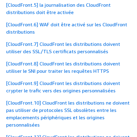
[CloudFront.5] la journalisation des CloudFront
distributions doit être activée
[CloudFront.6] WAF doit être activé sur les CloudFront
distributions
[CloudFront.7] CloudFront les distributions doivent
utiliser des SSL/TLS certificats personnalisés
[CloudFront.8] CloudFront les distributions doivent
utiliser le SNI pour traiter les requêtes HTTPS
[CloudFront.9] CloudFront les distributions doivent
crypter le trafic vers des origines personnalisées
[CloudFront.10] CloudFront les distributions ne doivent
pas utiliser de protocoles SSL obsolètes entre les
emplacements périphériques et les origines
personnalisées
[CloudFront.12] CloudFront les distributions ne doivent