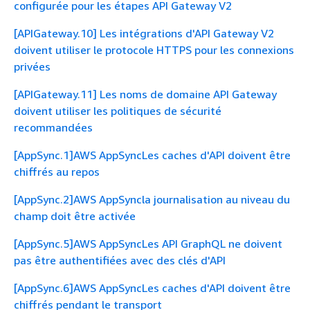
configurée pour les étapes API Gateway V2
[APIGateway.10] Les intégrations d'API Gateway V2
doivent utiliser le protocole HTTPS pour les connexions
privées
[APIGateway.11] Les noms de domaine API Gateway
doivent utiliser les politiques de sécurité
recommandées
[AppSync.1]AWS AppSyncLes caches d'API doivent être
chiffrés au repos
[AppSync.2]AWS AppSyncla journalisation au niveau du
champ doit être activée
[AppSync.5]AWS AppSyncLes API GraphQL ne doivent
pas être authentifiées avec des clés d'API
[AppSync.6]AWS AppSyncLes caches d'API doivent être
chiffrés pendant le transport