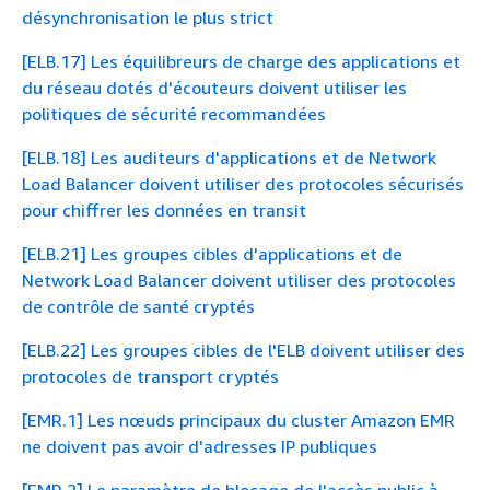
désynchronisation le plus strict
[ELB.17] Les équilibreurs de charge des applications et
du réseau dotés d'écouteurs doivent utiliser les
politiques de sécurité recommandées
[ELB.18] Les auditeurs d'applications et de Network
Load Balancer doivent utiliser des protocoles sécurisés
pour chiffrer les données en transit
[ELB.21] Les groupes cibles d'applications et de
Network Load Balancer doivent utiliser des protocoles
de contrôle de santé cryptés
[ELB.22] Les groupes cibles de l'ELB doivent utiliser des
protocoles de transport cryptés
[EMR.1] Les nœuds principaux du cluster Amazon EMR
ne doivent pas avoir d'adresses IP publiques
[EMR.2] Le paramètre de blocage de l'accès public à