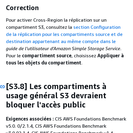
Correction
Pour activer Cross-Region la réplication sur un
compartiment S3, consultez la
section Configuration
de la réplication pour les compartiments source et de
destination appartenant au même compte dans le
guide de l'utilisateur d'Amazon Simple Storage Service
.
Pour le
compartiment source
, choisissez
Appliquer à
tous les objets du compartiment
.
[S3.8] Les compartiments à
usage général S3 devraient
bloquer l'accès public
Exigences associées :
CIS AWS Foundations Benchmark
v5.0. 0/2.1.4, CIS AWS Foundations Benchmark
v3.0.02.1.4, CIS AWS Foundations Benchmark v1.4.