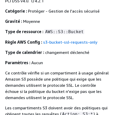
PCI DSS v4.0. 1/4.2.1
Catégorie :
Protéger - Gestion de l'accès sécurisé
Gravité :
Moyenne
Type de ressource :
AWS::S3::Bucket
Règle AWS Config :
s3-bucket-ssl-requests-only
Type de calendrier :
changement déclenché
Paramètres :
Aucun
Ce contrôle vérifie si un compartiment à usage général
Amazon S3 possède une politique qui exige que les
demandes utilisent le protocole SSL. Le contrôle
échoue si la politique du bucket n'exige pas que les
demandes utilisent le protocole SSL.
Les compartiments S3 doivent avoir des politiques qui
obligent toutes les requêtes (
) à
Action: S3:*