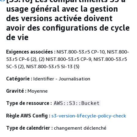
usage général avec la gestion
des versions activée doivent
avoir des configurations de cycle
de vie
Exigences associées :
NIST.800-53.r5 CP-10, NIST.800-
53.r5 CP-6 (2), (2) NIST.800-53.r5 CP-9, NIST.800-53.r5
SC-5 (2), NIST.800-53.r5 SI-13 (5)
Catégorie :
Identifier - Journalisation
Gravité :
Moyenne
Type de ressource :
AWS::S3::Bucket
Règle AWS Config :
s3-version-lifecycle-policy-check
Type de calendrier :
changement déclenché