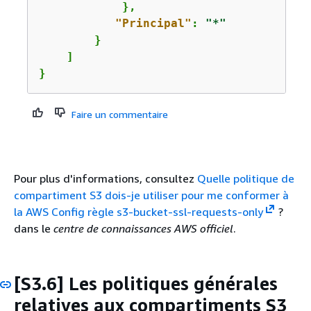
            },

"Principal"
: 
"*"
        }

    ]

}
Faire un commentaire
Pour plus d'informations, consultez
Quelle politique de
compartiment S3 dois-je utiliser pour me conformer à
la AWS Config règle s3-bucket-ssl-requests-only
?
dans le
centre de connaissances AWS officiel
.
[S3.6] Les politiques générales
relatives aux compartiments S3