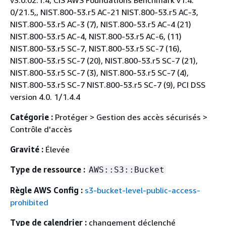
0/21.5,, NIST.800-53.r5 AC-21 NIST.800-53.r5 AC-3,
NIST.800-53.r5 AC-3 (7), NIST.800-53.r5 AC-4 (21)
NIST.800-53.r5 AC-4, NIST.800-53.r5 AC-6, (11)
NIST.800-53.r5 SC-7, NIST.800-53.r5 SC-7 (16),
NIST.800-53.r5 SC-7 (20), NIST.800-53.r5 SC-7 (21),
NIST.800-53.r5 SC-7 (3), NIST.800-53.r5 SC-7 (4),
NIST.800-53.r5 SC-7 NIST.800-53.r5 SC-7 (9), PCI DSS
version 4.0. 1/1.4.4
Catégorie :
Protéger > Gestion des accès sécurisés >
Contrôle d'accès
Gravité :
Élevée
Type de ressource :
AWS::S3::Bucket
Règle AWS Config :
s3-bucket-level-public-access-
prohibited
Type de calendrier :
changement déclenché