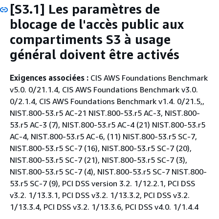
[S3.1] Les paramètres de
blocage de l'accès public aux
compartiments S3 à usage
général doivent être activés
Exigences associées :
CIS AWS Foundations Benchmark
v5.0. 0/21.1.4, CIS AWS Foundations Benchmark v3.0.
0/2.1.4, CIS AWS Foundations Benchmark v1.4. 0/21.5,,
NIST.800-53.r5 AC-21 NIST.800-53.r5 AC-3, NIST.800-
53.r5 AC-3 (7), NIST.800-53.r5 AC-4 (21) NIST.800-53.r5
AC-4, NIST.800-53.r5 AC-6, (11) NIST.800-53.r5 SC-7,
NIST.800-53.r5 SC-7 (16), NIST.800-53.r5 SC-7 (20),
NIST.800-53.r5 SC-7 (21), NIST.800-53.r5 SC-7 (3),
NIST.800-53.r5 SC-7 (4), NIST.800-53.r5 SC-7 NIST.800-
53.r5 SC-7 (9), PCI DSS version 3.2. 1/12.2.1, PCI DSS
v3.2. 1/13.3.1, PCI DSS v3.2. 1/13.3.2, PCI DSS v3.2.
1/13.3.4, PCI DSS v3.2. 1/13.3.6, PCI DSS v4.0. 1/1.4.4