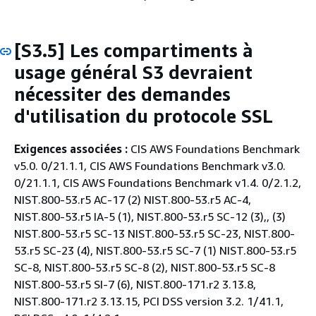
[S3.5] Les compartiments à
usage général S3 devraient
nécessiter des demandes
d'utilisation du protocole SSL
Exigences associées :
CIS AWS Foundations Benchmark
v5.0. 0/21.1.1, CIS AWS Foundations Benchmark v3.0.
0/21.1.1, CIS AWS Foundations Benchmark v1.4. 0/2.1.2,
NIST.800-53.r5 AC-17 (2) NIST.800-53.r5 AC-4,
NIST.800-53.r5 IA-5 (1), NIST.800-53.r5 SC-12 (3),, (3)
NIST.800-53.r5 SC-13 NIST.800-53.r5 SC-23, NIST.800-
53.r5 SC-23 (4), NIST.800-53.r5 SC-7 (1) NIST.800-53.r5
SC-8, NIST.800-53.r5 SC-8 (2), NIST.800-53.r5 SC-8
NIST.800-53.r5 SI-7 (6), NIST.800-171.r2 3.13.8,
NIST.800-171.r2 3.13.15, PCI DSS version 3.2. 1/41.1,