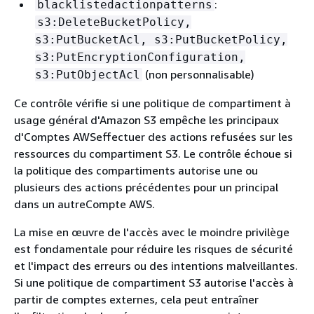
:
blacklistedactionpatterns
s3:DeleteBucketPolicy,
s3:PutBucketAcl, s3:PutBucketPolicy,
s3:PutEncryptionConfiguration,
(non personnalisable)
s3:PutObjectAcl
Ce contrôle vérifie si une politique de compartiment à
usage général d'Amazon S3 empêche les principaux
d'Comptes AWSeffectuer des actions refusées sur les
ressources du compartiment S3. Le contrôle échoue si
la politique des compartiments autorise une ou
plusieurs des actions précédentes pour un principal
dans un autreCompte AWS.
La mise en œuvre de l'accès avec le moindre privilège
est fondamentale pour réduire les risques de sécurité
et l'impact des erreurs ou des intentions malveillantes.
Si une politique de compartiment S3 autorise l'accès à
partir de comptes externes, cela peut entraîner