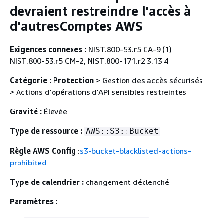
devraient restreindre l'accès à
d'autresComptes AWS
Exigences connexes :
NIST.800-53.r5 CA-9 (1)
NIST.800-53.r5 CM-2, NIST.800-171.r2 3.13.4
Catégorie : Protection
> Gestion des accès sécurisés
> Actions d'opérations d'API sensibles restreintes
Gravité :
Élevée
Type de ressource :
AWS::S3::Bucket
Règle AWS Config
:
s3-bucket-blacklisted-actions-
prohibited
Type de calendrier :
changement déclenché
Paramètres :