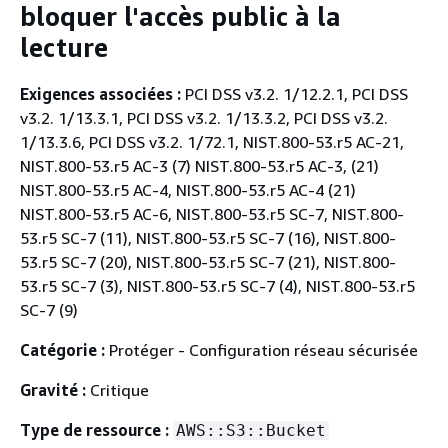
bloquer l'accès public à la
lecture
Exigences associées :
PCI DSS v3.2. 1/12.2.1, PCI DSS
v3.2. 1/13.3.1, PCI DSS v3.2. 1/13.3.2, PCI DSS v3.2.
1/13.3.6, PCI DSS v3.2. 1/72.1, NIST.800-53.r5 AC-21,
NIST.800-53.r5 AC-3 (7) NIST.800-53.r5 AC-3, (21)
NIST.800-53.r5 AC-4, NIST.800-53.r5 AC-4 (21)
NIST.800-53.r5 AC-6, NIST.800-53.r5 SC-7, NIST.800-
53.r5 SC-7 (11), NIST.800-53.r5 SC-7 (16), NIST.800-
53.r5 SC-7 (20), NIST.800-53.r5 SC-7 (21), NIST.800-
53.r5 SC-7 (3), NIST.800-53.r5 SC-7 (4), NIST.800-53.r5
SC-7 (9)
Catégorie :
Protéger - Configuration réseau sécurisée
Gravité :
Critique
Type de ressource :
AWS::S3::Bucket