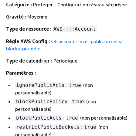
Catégorie :
Protéger - Configuration réseau sécurisée
Gravité :
Moyenne
Type de ressource :
AWS::::Account
Règle AWS Config :
s3-account-level-public-access-
blocks-periodic
Type de calendrier :
Périodique
Paramètres :
:
(non
ignorePublicAcls
true
personnalisable)
:
(non
blockPublicPolicy
true
personnalisable)
:
(non personnalisable)
blockPublicAcls
true
:
(non
restrictPublicBuckets
true
personnalisable)