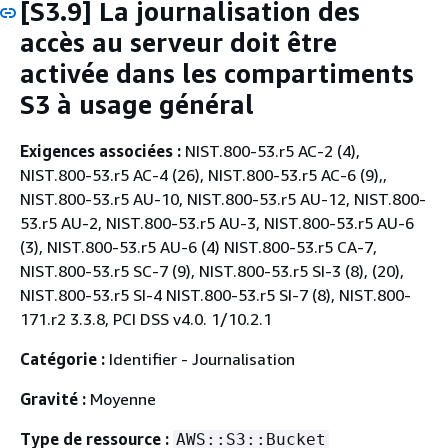
[S3.9] La journalisation des
accès au serveur doit être
activée dans les compartiments
S3 à usage général
Exigences associées :
NIST.800-53.r5 AC-2 (4),
NIST.800-53.r5 AC-4 (26), NIST.800-53.r5 AC-6 (9),,
NIST.800-53.r5 AU-10, NIST.800-53.r5 AU-12, NIST.800-
53.r5 AU-2, NIST.800-53.r5 AU-3, NIST.800-53.r5 AU-6
(3), NIST.800-53.r5 AU-6 (4) NIST.800-53.r5 CA-7,
NIST.800-53.r5 SC-7 (9), NIST.800-53.r5 SI-3 (8), (20),
NIST.800-53.r5 SI-4 NIST.800-53.r5 SI-7 (8), NIST.800-
171.r2 3.3.8, PCI DSS v4.0. 1/10.2.1
Catégorie :
Identifier - Journalisation
Gravité :
Moyenne
Type de ressource :
AWS::S3::Bucket