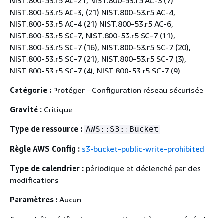
NIST.800-53.r5 AC-21, NIST.800-53.r5 AC-3 (7)
NIST.800-53.r5 AC-3, (21) NIST.800-53.r5 AC-4,
NIST.800-53.r5 AC-4 (21) NIST.800-53.r5 AC-6,
NIST.800-53.r5 SC-7, NIST.800-53.r5 SC-7 (11),
NIST.800-53.r5 SC-7 (16), NIST.800-53.r5 SC-7 (20),
NIST.800-53.r5 SC-7 (21), NIST.800-53.r5 SC-7 (3),
NIST.800-53.r5 SC-7 (4), NIST.800-53.r5 SC-7 (9)
Catégorie :
Protéger - Configuration réseau sécurisée
Gravité :
Critique
Type de ressource :
AWS::S3::Bucket
Règle AWS Config :
s3-bucket-public-write-prohibited
Type de calendrier :
périodique et déclenché par des
modifications
Paramètres :
Aucun