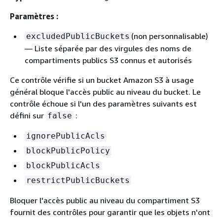
Paramètres :
(non personnalisable)
excludedPublicBuckets
— Liste séparée par des virgules des noms de
compartiments publics S3 connus et autorisés
Ce contrôle vérifie si un bucket Amazon S3 à usage
général bloque l'accès public au niveau du bucket. Le
contrôle échoue si l'un des paramètres suivants est
défini sur
:
false
ignorePublicAcls
blockPublicPolicy
blockPublicAcls
restrictPublicBuckets
Bloquer l'accès public au niveau du compartiment S3
fournit des contrôles pour garantir que les objets n'ont