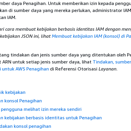
mber daya Penagihan. Untuk memberikan izin kepada pengg
kan di sumber daya yang mereka perlukan, administrator IA
an IAM.
ri cara membuat kebijakan berbasis identitas IAM dengan me
ebijakan JSON ini, lihat
Membuat kebijakan IAM (konsol) di P
tang tindakan dan jenis sumber daya yang ditentukan oleh P
 ARN untuk setiap jenis sumber daya, lihat
Tindakan, sumber
si untuk AWS Penagihan
di Referensi Otorisasi
Layanan
.
aik kebijakan
 konsol Penagihan
pengguna melihat izin mereka sendiri
 kebijakan berbasis identitas untuk Penagihan
dakan konsol penagihan