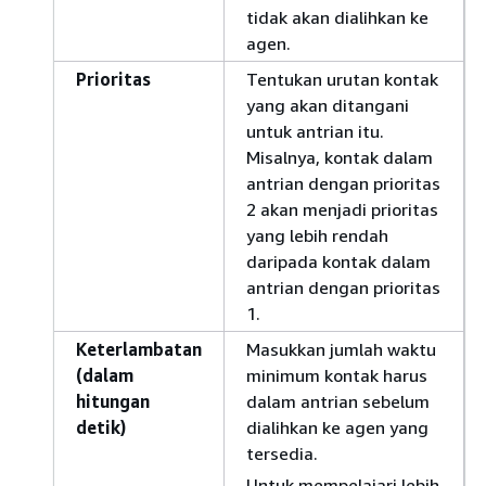
tidak akan dialihkan ke
agen.
Prioritas
Tentukan urutan kontak
yang akan ditangani
untuk antrian itu.
Misalnya, kontak dalam
antrian dengan prioritas
2 akan menjadi prioritas
yang lebih rendah
daripada kontak dalam
antrian dengan prioritas
1.
Keterlambatan
Masukkan jumlah waktu
(dalam
minimum kontak harus
hitungan
dalam antrian sebelum
detik)
dialihkan ke agen yang
tersedia.
Untuk mempelajari lebih