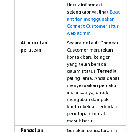
Untuk informasi
selengkapnya, lihat
Buat
antrian menggunakan
Connect Customer situs
web admin
.
Atur urutan
Secara default Connect
perutean
Customer merutekan
kontak baru ke agen
yang telah berada
dalam status
Tersedia
paling lama. Anda dapat
menyesuaikan perilaku
ini, misalnya, untuk
mengubah dampak
kontak keluar terhadap
penetapan kontak
masuk baru.
Panggilan
Gunakan pengaturan ini