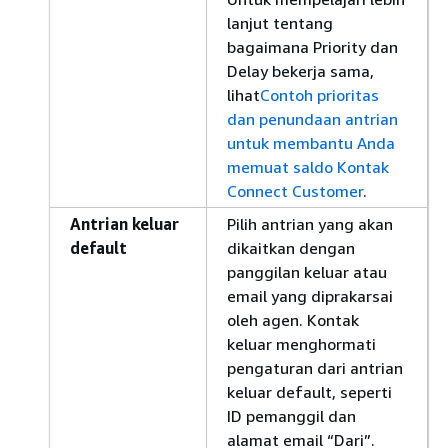
lanjut tentang
bagaimana Priority dan
Delay bekerja sama,
lihat
Contoh prioritas
dan penundaan antrian
untuk membantu Anda
memuat saldo Kontak
Connect Customer
.
Antrian keluar
Pilih antrian yang akan
default
dikaitkan dengan
panggilan keluar atau
email yang diprakarsai
oleh agen. Kontak
keluar menghormati
pengaturan dari antrian
keluar default, seperti
ID pemanggil dan
alamat email “Dari”.