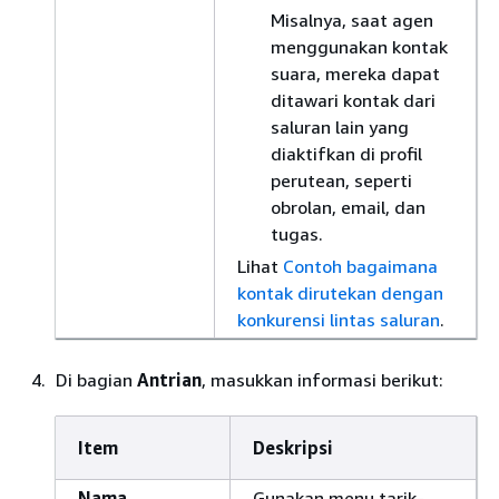
Misalnya, saat agen
menggunakan kontak
suara, mereka dapat
ditawari kontak dari
saluran lain yang
diaktifkan di profil
perutean, seperti
obrolan, email, dan
tugas.
Lihat
Contoh bagaimana
kontak dirutekan dengan
konkurensi lintas saluran
.
Di bagian
Antrian
, masukkan informasi berikut:
Item
Deskripsi
Nama
Gunakan menu tarik-