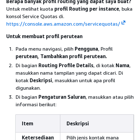
Berapa banyak profil routing yang dapat saya buat?
Untuk melihat kuota
profil Routing per instance
, buka
konsol Service Quotas di.
https://console.aws.amazon.com/servicequotas/
Untuk membuat profil perutean
Pada menu navigasi, pilih
Pengguna
, Profil
perutean, Tambahkan profil
perutean.
Di bagian
Routing Profile Details
, di kotak
Nama
,
masukkan nama tampilan yang dapat dicari. Di
kotak
Deskripsi
, masukkan untuk apa profil
digunakan.
Di bagian
Pengaturan Saluran
, masukkan atau pilih
informasi berikut:
Item
Deskripsi
Ketersediaan
Pilih jenis kontak mana