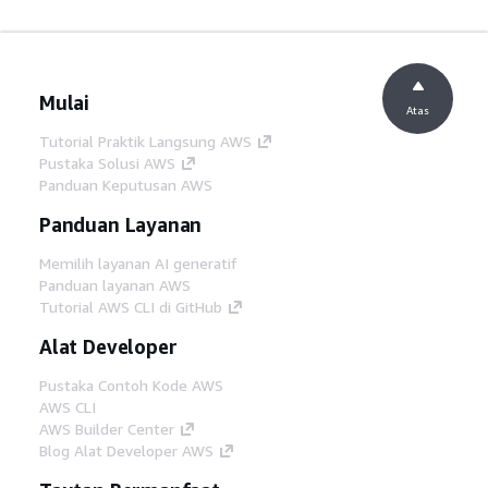
Mulai
Atas
Tutorial Praktik Langsung AWS
Pustaka Solusi AWS
Panduan Keputusan AWS
Panduan Layanan
Memilih layanan AI generatif
Panduan layanan AWS
Tutorial AWS CLI di GitHub
Alat Developer
Pustaka Contoh Kode AWS
AWS CLI
AWS Builder Center
Blog Alat Developer AWS