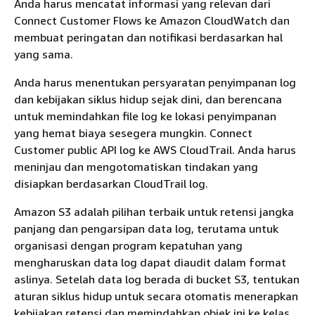
Anda harus mencatat informasi yang relevan dari
Connect Customer Flows ke Amazon CloudWatch dan
membuat peringatan dan notifikasi berdasarkan hal
yang sama.
Anda harus menentukan persyaratan penyimpanan log
dan kebijakan siklus hidup sejak dini, dan berencana
untuk memindahkan file log ke lokasi penyimpanan
yang hemat biaya sesegera mungkin. Connect
Customer public API log ke AWS CloudTrail. Anda harus
meninjau dan mengotomatiskan tindakan yang
disiapkan berdasarkan CloudTrail log.
Amazon S3 adalah pilihan terbaik untuk retensi jangka
panjang dan pengarsipan data log, terutama untuk
organisasi dengan program kepatuhan yang
mengharuskan data log dapat diaudit dalam format
aslinya. Setelah data log berada di bucket S3, tentukan
aturan siklus hidup untuk secara otomatis menerapkan
kebijakan retensi dan memindahkan objek ini ke kelas