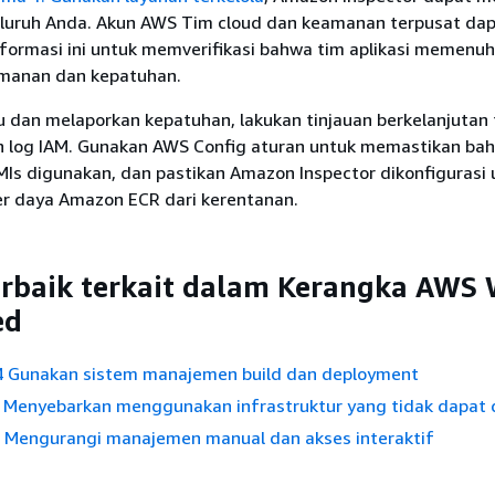
eluruh Anda. Akun AWS Tim cloud dan keamanan terpusat da
ormasi ini untuk memverifikasi bahwa tim aplikasi memenuh
manan dan kepatuhan.
dan melaporkan kepatuhan, lakukan tinjauan berkelanjutan
 log IAM. Gunakan AWS Config aturan untuk memastikan ba
MIs digunakan, dan pastikan Amazon Inspector dikonfigurasi 
 daya Amazon ECR dari kerentanan.
erbaik terkait dalam Kerangka AWS 
ed
 Gunakan sistem manajemen build dan deployment
 Menyebarkan menggunakan infrastruktur yang tidak dapat 
 Mengurangi manajemen manual dan akses interaktif