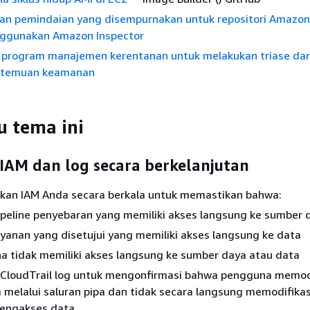
kan pemindaian yang disempurnakan untuk repositori Amazo
ggunakan Amazon Inspector
rogram manajemen kerentanan untuk melakukan triase da
 temuan keamanan
 tema ini
AM dan log secara berkelanjutan
jakan IAM Anda secara berkala untuk memastikan bahwa:
peline penyebaran yang memiliki akses langsung ke sumber 
yanan yang disetujui yang memiliki akses langsung ke data
 tidak memiliki akses langsung ke sumber daya atau data
CloudTrail log untuk mengonfirmasi bahwa pengguna memodi
 melalui saluran pipa dan tidak secara langsung memodifika
engakses data