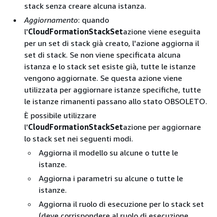
stack senza creare alcuna istanza.
Aggiornamento
: quando
l'
CloudFormationStackSet
azione viene eseguita
per un set di stack già creato, l'azione aggiorna il
set di stack. Se non viene specificata alcuna
istanza e lo stack set esiste già, tutte le istanze
vengono aggiornate. Se questa azione viene
utilizzata per aggiornare istanze specifiche, tutte
le istanze rimanenti passano allo stato OBSOLETO.
È possibile utilizzare
l'
CloudFormationStackSet
azione per aggiornare
lo stack set nei seguenti modi.
Aggiorna il modello su alcune o tutte le
istanze.
Aggiorna i parametri su alcune o tutte le
istanze.
Aggiorna il ruolo di esecuzione per lo stack set
(deve corrispondere al ruolo di esecuzione