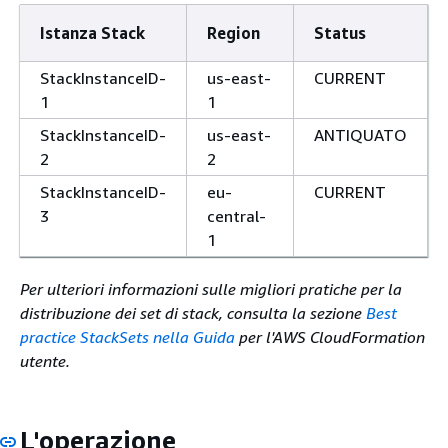
Istanza Stack
Region
Status
StackInstanceID-
us-east-
CURRENT
1
1
StackInstanceID-
us-east-
ANTIQUATO
2
2
StackInstanceID-
eu-
CURRENT
3
central-
1
Per ulteriori informazioni sulle migliori pratiche per la
distribuzione dei set di stack, consulta la sezione
Best
practice StackSets nella Guida
per l'AWS CloudFormation
utente.
L'operazione