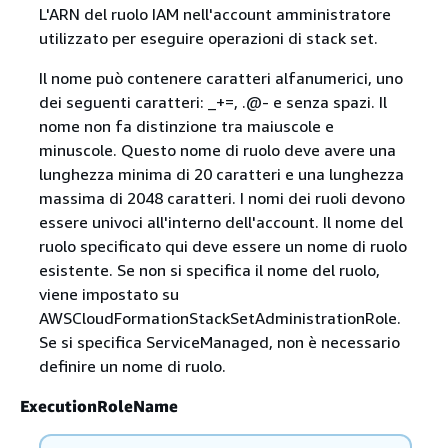
L'ARN del ruolo IAM nell'account amministratore
utilizzato per eseguire operazioni di stack set.
Il nome può contenere caratteri alfanumerici, uno
dei seguenti caratteri: _+=, .@- e senza spazi. Il
nome non fa distinzione tra maiuscole e
minuscole. Questo nome di ruolo deve avere una
lunghezza minima di 20 caratteri e una lunghezza
massima di 2048 caratteri. I nomi dei ruoli devono
essere univoci all'interno dell'account. Il nome del
ruolo specificato qui deve essere un nome di ruolo
esistente. Se non si specifica il nome del ruolo,
viene impostato su
AWSCloudFormationStackSetAdministrationRole.
Se si specifica ServiceManaged, non è necessario
definire un nome di ruolo.
ExecutionRoleName