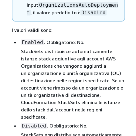
input
OrganizationsAutoDeploymen
, il valore predefinito è
.
t
Disabled
I valori validi sono:
. Obbligatorio: No.
Enabled
StackSets distribuisce automaticamente
istanze stack aggiuntive agli account AWS
Organizations che vengono aggiunti a
un'organizzazione o unità organizzativa (OU)
di destinazione nelle regioni specificate. Se un
account viene rimosso da un'organizzazione o
unità organizzativa di destinazione,
CloudFormation StackSets elimina le istanze
dello stack dall'account nelle regioni
specificate.
. Obbligatorio: No.
Disabled
StackSets non distribuisce automaticamente