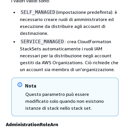
I valori validi sono:
(impostazione predefinita): è
SELF_MANAGED
necessario creare ruoli di amministratore ed
esecuzione da distribuire agli account di
destinazione.
: crea CloudFormation
SERVICE_MANAGED
StackSets automaticamente i ruoli IAM
necessari per la distribuzione negli account
gestiti da AWS Organizations. Ciò richiede che
un account sia membro di un'organizzazione.
Nota
Questo parametro può essere
modificato solo quando non esistono
istanze di stack nello stack set.
AdministrationRoleArn