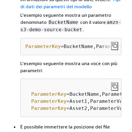
di dati dei parametri del modello
L'esempio seguente mostra un parametro
denominato
con il valore
BucketName
amzn-
.
s3-demo-source-bucket
ParameterKey
=BucketName,ParameterVal
L'esempio seguente mostra una voce con più
parametri:
ParameterKey
=BucketName,ParameterV
ParameterKey
=Asset1,ParameterValue
ParameterKey
=Asset2,ParameterValue
È possibile immettere la posizione del file