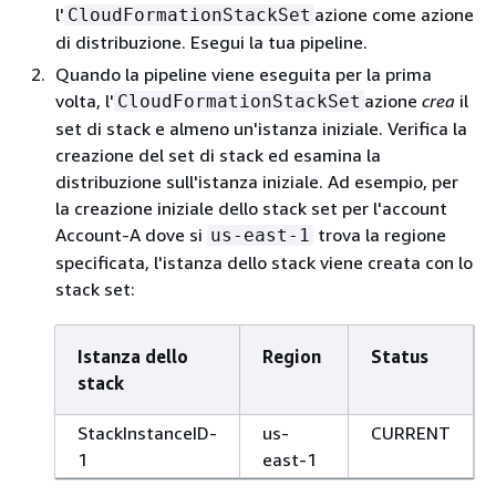
l'
azione come azione
CloudFormationStackSet
di distribuzione. Esegui la tua pipeline.
Quando la pipeline viene eseguita per la prima
volta, l'
azione
crea
il
CloudFormationStackSet
set di stack e almeno un'istanza iniziale. Verifica la
creazione del set di stack ed esamina la
distribuzione sull'istanza iniziale. Ad esempio, per
la creazione iniziale dello stack set per l'account
Account-A dove si
trova la regione
us-east-1
specificata, l'istanza dello stack viene creata con lo
stack set:
Istanza dello
Region
Status
stack
StackInstanceID-
us-
CURRENT
1
east-1