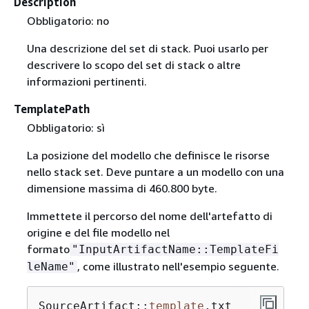
Description
Obbligatorio: no
Una descrizione del set di stack. Puoi usarlo per
descrivere lo scopo del set di stack o altre
informazioni pertinenti.
TemplatePath
Obbligatorio: sì
La posizione del modello che definisce le risorse
nello stack set. Deve puntare a un modello con una
dimensione massima di 460.800 byte.
Immettete il percorso del nome dell'artefatto di
origine e del file modello nel
formato
"InputArtifactName::TemplateFi
, come illustrato nell'esempio seguente.
leName"
SourceArtifact::
template
.txt