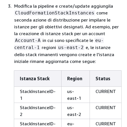
Modifica la pipeline e create/update aggiungila
come
CloudFormationStackInstances
seconda azione di distribuzione per impilare le
istanze per gli obiettivi designati. Ad esempio, per
la creazione di istanze stack per un account
in cui sono specificate le
Account-A
eu-
regioni
e, le istanze
central-1
us-east-2
dello stack rimanenti vengono create e l'istanza
iniziale rimane aggiornata come segue:
Istanza Stack
Region
Status
StackInstanceID-
us-
CURRENT
1
east-1
StackInstanceID-
us-
CURRENT
2
east-2
StackInstanceID-
eu-
CURRENT