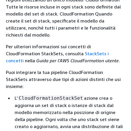
Tutte le risorse incluse in ogni stack sono definite dal
modello del set di stack. CloudFormation Quando
create il set di stack, specificate il modello da
utilizzare, nonché tutti i parametri e le funzionalità
richiesti dal modello.
Per ulteriori informazioni sui concetti di
CloudFormation StackSets, consulta
StackSets i
concetti
nella
Guida per l'AWS CloudFormation utente
.
Puoi integrare la tua pipeline CloudFormation
StackSets attraverso due tipi di azioni distinti che usi
insieme:
L'
azione crea o
CloudFormationStackSet
aggiorna un set di stack o istanze di stack dal
modello memorizzato nella posizione di origine
della pipeline. Ogni volta che uno stack set viene
creato o aggiornato, avvia una distribuzione di tali