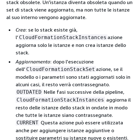
stack obsolete. Un'istanza diventa obsoleta quando un
set di stack viene aggiornato, ma non tutte le istanze
al suo interno vengono aggiornate.
Crea
: se lo stack esiste già,
l'
azione
CloudFormationStackInstances
aggiorna solo le istanze e non crea istanze dello
stack.
Aggiornamento
: dopo l'esecuzione
dell'
azione, se il
CloudFormationStackSet
modello o i parametri sono stati aggiornati solo in
alcuni casi, il resto verrà contrassegnato.
Nelle fasi successive della pipeline,
OUTDATED
aggiorna il
CloudFormationStackInstances
resto delle istanze dello stack in ondate in modo
che tutte le istanze siano contrassegnate.
Questa azione può essere utilizzata
CURRENT
anche per aggiungere istanze aggiuntive o
sostituire parametri su istanze nuove o esistenti.