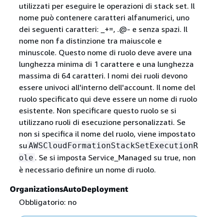
utilizzati per eseguire le operazioni di stack set. Il
nome può contenere caratteri alfanumerici, uno
dei seguenti caratteri: _+=, .@- e senza spazi. Il
nome non fa distinzione tra maiuscole e
minuscole. Questo nome di ruolo deve avere una
lunghezza minima di 1 carattere e una lunghezza
massima di 64 caratteri. I nomi dei ruoli devono
essere univoci all'interno dell'account. Il nome del
ruolo specificato qui deve essere un nome di ruolo
esistente. Non specificare questo ruolo se si
utilizzano ruoli di esecuzione personalizzati. Se
non si specifica il nome del ruolo, viene impostato
su
AWSCloudFormationStackSetExecutionR
. Se si imposta Service_Managed su true, non
ole
è necessario definire un nome di ruolo.
OrganizationsAutoDeployment
Obbligatorio: no